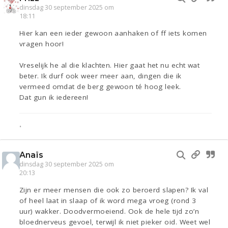
dinsdag 30 september 2025 om
18:11
Hier kan een ieder gewoon aanhaken of ff iets komen
vragen hoor!
Vreselijk he al die klachten. Hier gaat het nu echt wat
beter. Ik durf ook weer meer aan, dingen die ik
vermeed omdat de berg gewoon té hoog leek.
Dat gun ik iedereen!
•
Anaïs
dinsdag 30 september 2025 om
20:13
Zijn er meer mensen die ook zo beroerd slapen? Ik val
of heel laat in slaap of ik word mega vroeg (rond 3
uur) wakker. Doodvermoeiend. Ook de hele tijd zo’n
bloednerveus gevoel, terwijl ik niet pieker oid. Weet wel