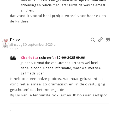
scheiding en relatie met Peter Buwalda was helemaal
smullen.
dat vond ik vooral heel pijnlijk, vooral voor haar ex en
de kinderen
Frizz
dinsdag 30 september 2025 om
11:32
Charlotta
schreef:
↑
30-09-2025 09:06
Ja eens. Ik vind die van Suzanne Rethans wel heel
serieus hoor. Goede informatie, maar wel met veel
zelfmedelijden.
Ik heb ooit een halve podcast van haar geluisterd en
vond het allemaal zó dramatisch en 'in de overtuiging
geschoten' dat het me ergerde.
Bij Evi kan je tenminste óók lachen. Ik hou van zelfspot.
•