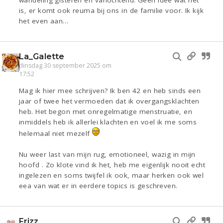
wandeling gisteren en vanochtend. Geen idee wat het
is, er komt ook reuma bij ons in de familie voor. Ik kijk
het even aan…
La_Galette
dinsdag 30 september 2025 om
17:52
Mag ik hier mee schrijven? Ik ben 42 en heb sinds een
jaar of twee het vermoeden dat ik overgangsklachten
heb. Het begon met onregelmatige menstruatie, en
inmiddels heb ik allerlei klachten en voel ik me soms
helemaal niet mezelf
Nu weer last van mijn rug, emotioneel, wazig in mijn
hoofd . Zo klote vind ik het, heb me eigenlijk nooit echt
ingelezen en soms twijfel ik ook, maar herken ook wel
eea van wat er in eerdere topics is geschreven.
Frizz