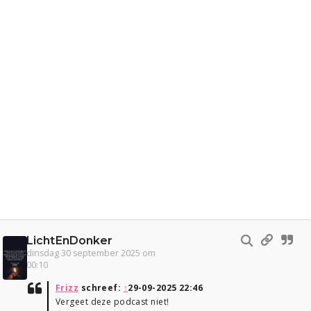
LichtEnDonker
dinsdag 30 september 2025 om
00:10
Frizz
schreef:
↑
29-09-2025 22:46
Vergeet deze podcast niet!