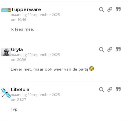
Tupperware
maandag 29 september 2025
om 19:46
Ik lees mee.
Gryla
maandag 29 september 2025
om 20:56
Liever niet, maar ook weer van de partij
Libélula
maandag 29 september 2025
om 21:27
Tvp