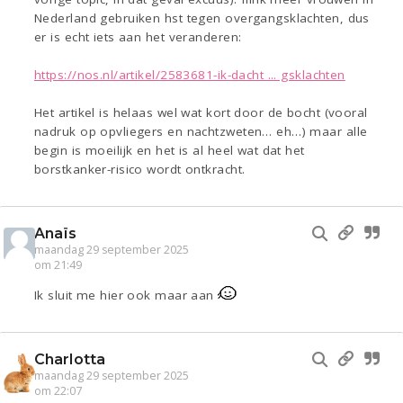
Nederland gebruiken hst tegen overgangsklachten, dus
er is echt iets aan het veranderen:
https://nos.nl/artikel/2583681-ik-dacht ... gsklachten
Het artikel is helaas wel wat kort door de bocht (vooral
nadruk op opvliegers en nachtzweten… eh…) maar alle
begin is moeilijk en het is al heel wat dat het
borstkanker-risico wordt ontkracht.
Anaïs
maandag 29 september 2025
om 21:49
Ik sluit me hier ook maar aan
Charlotta
maandag 29 september 2025
om 22:07