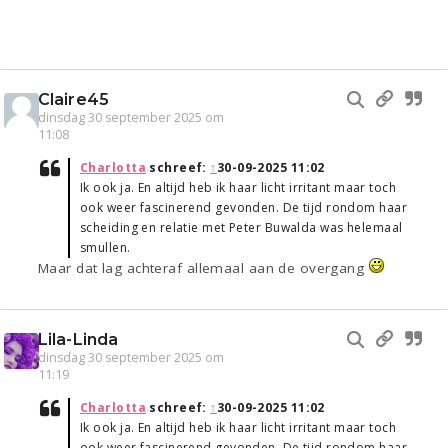
Claire45
dinsdag 30 september 2025 om
11:08
Charlotta
schreef:
↑
30-09-2025 11:02
Ik ook ja. En altijd heb ik haar licht irritant maar toch
ook weer fascinerend gevonden. De tijd rondom haar
scheiding en relatie met Peter Buwalda was helemaal
smullen.
Maar dat lag achteraf allemaal aan de overgang
Lila-Linda
dinsdag 30 september 2025 om
11:19
Charlotta
schreef:
↑
30-09-2025 11:02
Ik ook ja. En altijd heb ik haar licht irritant maar toch
ook weer fascinerend gevonden. De tijd rondom haar