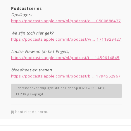
Podcastseries
Opvliegers
https://podcasts.apple.com/nl/podcast/o ... 0500686477
We zijn toch niet gek?
https://podcasts.apple.com/nl/podcast/w ... 1711929427
Louise Newson (in het Engels)
https://podcasts.apple.com/nl/podcast/t ... 1459614845
bloedheet en tranen
https://podcasts.apple.com/nl/podcast/b ... 1794552967
lichtendonker wijzigde dit bericht op 03-11-2025 14:30
13.23% gewijzigd
Jij bent niet de norm.