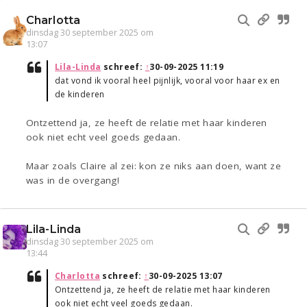
Charlotta
dinsdag 30 september 2025 om
13:07
Lila-Linda
schreef:
↑
30-09-2025 11:19
dat vond ik vooral heel pijnlijk, vooral voor haar ex en
de kinderen
Ontzettend ja, ze heeft de relatie met haar kinderen
ook niet echt veel goeds gedaan.
Maar zoals Claire al zei: kon ze niks aan doen, want ze
was in de overgang!
Lila-Linda
dinsdag 30 september 2025 om
13:44
Charlotta
schreef:
↑
30-09-2025 13:07
Ontzettend ja, ze heeft de relatie met haar kinderen
ook niet echt veel goeds gedaan.