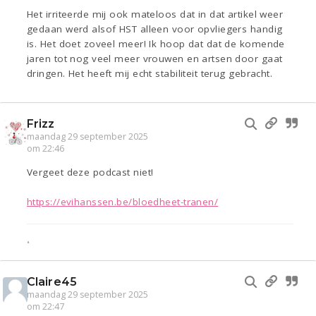
Het irriteerde mij ook mateloos dat in dat artikel weer
gedaan werd alsof HST alleen voor opvliegers handig
is. Het doet zoveel meer! Ik hoop dat dat de komende
jaren tot nog veel meer vrouwen en artsen door gaat
dringen. Het heeft mij echt stabiliteit terug gebracht.
Frizz
maandag 29 september 2025
om 22:46
Vergeet deze podcast niet!
https://evihanssen.be/bloedheet-tranen/
•
Claire45
maandag 29 september 2025
om 22:47