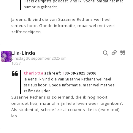
Het is de fijnste podcast, vind ik. Vooral omdat het met
humor is gebracht.
Ja eens. Ik vind die van Suzanne Rethans wel heel
serieus hoor. Goede informatie, maar wel met veel
zelfmedelijden.
Lila-Linda
dinsdag 30 september 2025 om
10:57
Charlotta
schreef:
↑
30-09-2025 09:06
Ja eens. Ik vind die van Suzanne Rethans wel heel
serieus hoor. Goede informatie, maar wel met veel
zelfmedelijden.
Suzanne Rethans is zo iemand, die ik nog nooit
ontmoet heb, maar al mijn hele leven weer 'tegenkom'.
Als student al, schreef ze al columns die ik (even oud)
las.