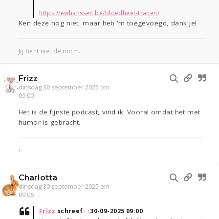
https://evihanssen.be/bloedheet-tranen/
Ken deze nog niet, maar heb ‘m toegevoegd, dank je!
Jij bent niet de norm.
Frizz
dinsdag 30 september 2025 om
09:00
Het is de fijnste podcast, vind ik. Vooral omdat het met
humor is gebracht.
•
Charlotta
dinsdag 30 september 2025 om
09:06
Frizz
schreef:
↑
30-09-2025 09:00