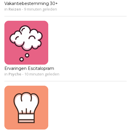
Vakantiebestemming 30+
in
Reizen
-
9 minuten geleden
Ervaringen Escitalopram
in
Psyche
-
10 minuten geleden