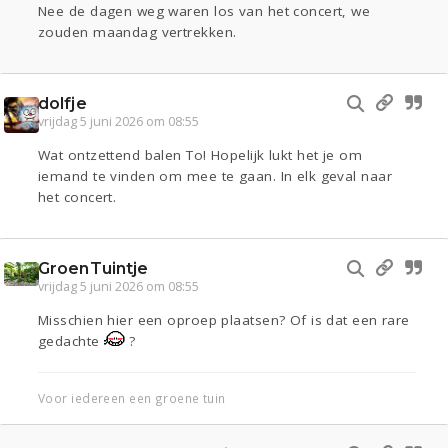
Nee de dagen weg waren los van het concert, we
zouden maandag vertrekken.
dolfje
vrijdag 5 juni 2026 om 08:55
Wat ontzettend balen To! Hopelijk lukt het je om
iemand te vinden om mee te gaan. In elk geval naar
het concert.
GroenTuintje
vrijdag 5 juni 2026 om 08:55
Misschien hier een oproep plaatsen? Of is dat een rare
gedachte
?
Voor iedereen een groene tuin