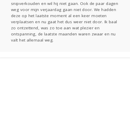
Gevraagd
Horen
Doen
Zien
snipverkouden en wil hij niet gaan. Ook de paar dagen
Lezen
weg voor mijn verjaardag gaan niet door. We hadden
deze op het laatste moment al een keer moeten
verplaatsen en nu gaat het dus weer niet door. Ik baal
zo ontzettend, was zo toe aan wat plezier en
ontspanning, de laatste maanden waren zwaar en nu
valt het allemaal weg.