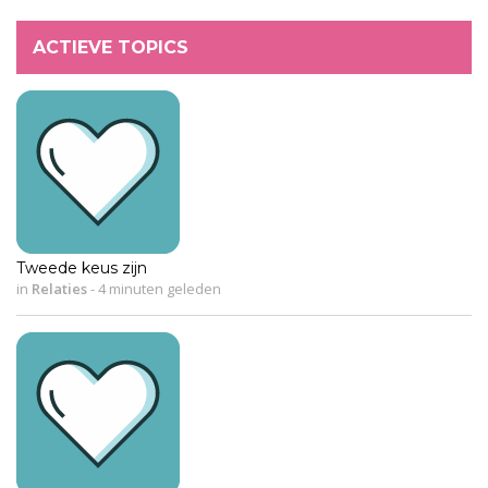
ACTIEVE TOPICS
Tweede keus zijn
in
Relaties
-
4 minuten geleden