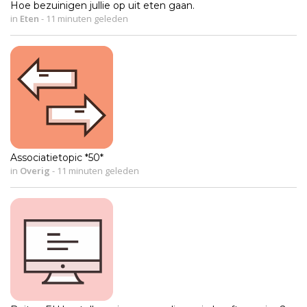
Hoe bezuinigen jullie op uit eten gaan.
in
Eten
-
11 minuten geleden
Associatietopic *50*
in
Overig
-
11 minuten geleden