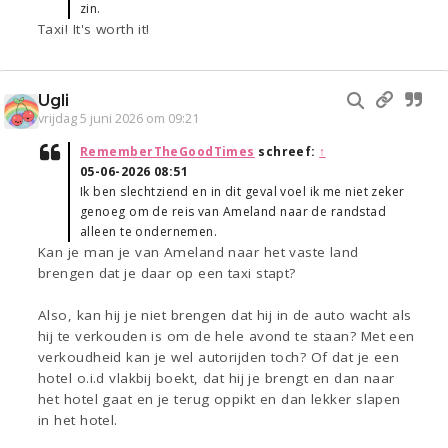
zin.
Taxi! It's worth it!
Ugli
vrijdag 5 juni 2026 om 09:21
RememberTheGoodTimes
schreef:
↑
05-06-2026 08:51
Ik ben slechtziend en in dit geval voel ik me niet zeker
genoeg om de reis van Ameland naar de randstad
alleen te ondernemen.
Kan je man je van Ameland naar het vaste land
brengen dat je daar op een taxi stapt?
Also, kan hij je niet brengen dat hij in de auto wacht als
hij te verkouden is om de hele avond te staan? Met een
verkoudheid kan je wel autorijden toch? Of dat je een
hotel o.i.d vlakbij boekt, dat hij je brengt en dan naar
het hotel gaat en je terug oppikt en dan lekker slapen
in het hotel.