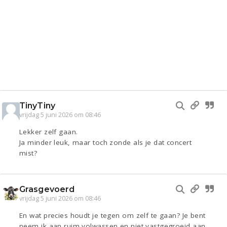
TinyTiny
vrijdag 5 juni 2026 om 08:46
Lekker zelf gaan.
Ja minder leuk, maar toch zonde als je dat concert
mist?
Grasgevoerd
vrijdag 5 juni 2026 om 08:46
En wat precies houdt je tegen om zelf te gaan? Je bent
neem ik aan ruim volwassen en niet vastgegroeid aan