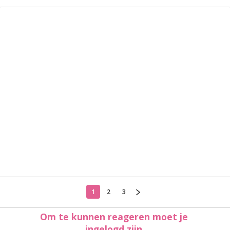
1
2
3
Om te kunnen reageren moet je
ingelogd zijn