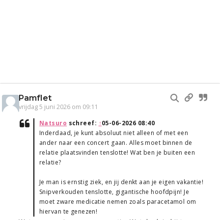
Pamflet
vrijdag 5 juni 2026 om 09:11
Natsuro
schreef:
↑
05-06-2026 08:40
Inderdaad, je kunt absoluut niet alleen of met een
ander naar een concert gaan. Alles moet binnen de
relatie plaatsvinden tenslotte! Wat ben je buiten een
relatie?
Je man is ernstig ziek, en jij denkt aan je eigen vakantie!
Snipverkouden tenslotte, gigantische hoofdpijn! Je
moet zware medicatie nemen zoals paracetamol om
hiervan te genezen!