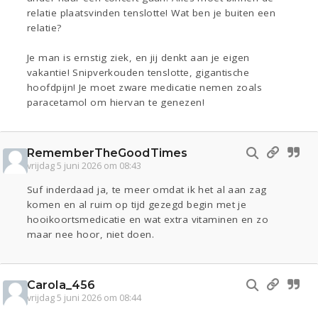
relatie plaatsvinden tenslotte! Wat ben je buiten een
relatie?
Je man is ernstig ziek, en jij denkt aan je eigen
vakantie! Snipverkouden tenslotte, gigantische
hoofdpijn! Je moet zware medicatie nemen zoals
paracetamol om hiervan te genezen!
RememberTheGoodTimes
vrijdag 5 juni 2026 om 08:43
Suf inderdaad ja, te meer omdat ik het al aan zag
komen en al ruim op tijd gezegd begin met je
hooikoortsmedicatie en wat extra vitaminen en zo
maar nee hoor, niet doen.
Carola_456
vrijdag 5 juni 2026 om 08:44