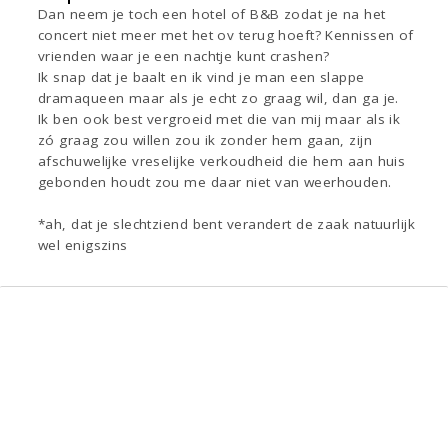
Dan neem je toch een hotel of B&B zodat je na het
concert niet meer met het ov terug hoeft? Kennissen of
vrienden waar je een nachtje kunt crashen?
Ik snap dat je baalt en ik vind je man een slappe
dramaqueen maar als je echt zo graag wil, dan ga je.
Ik ben ook best vergroeid met die van mij maar als ik
zó graag zou willen zou ik zonder hem gaan, zijn
afschuwelijke vreselijke verkoudheid die hem aan huis
gebonden houdt zou me daar niet van weerhouden.
*ah, dat je slechtziend bent verandert de zaak natuurlijk
wel enigszins