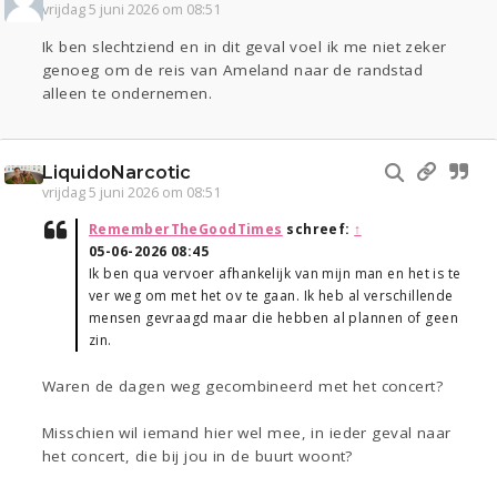
vrijdag 5 juni 2026 om 08:51
Ik ben slechtziend en in dit geval voel ik me niet zeker
genoeg om de reis van Ameland naar de randstad
alleen te ondernemen.
LiquidoNarcotic
vrijdag 5 juni 2026 om 08:51
RememberTheGoodTimes
schreef:
↑
05-06-2026 08:45
Ik ben qua vervoer afhankelijk van mijn man en het is te
ver weg om met het ov te gaan. Ik heb al verschillende
mensen gevraagd maar die hebben al plannen of geen
zin.
Waren de dagen weg gecombineerd met het concert?
Misschien wil iemand hier wel mee, in ieder geval naar
het concert, die bij jou in de buurt woont?