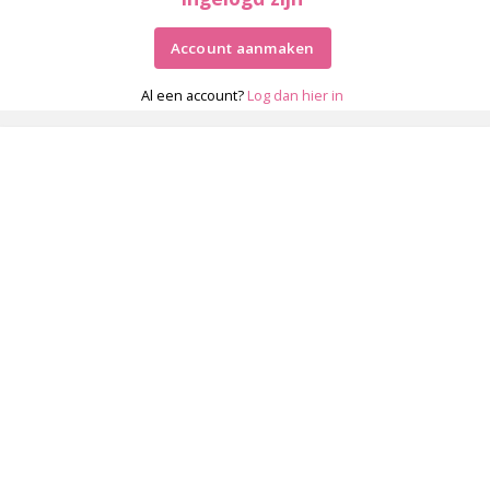
Account aanmaken
Al een account?
Log dan hier in