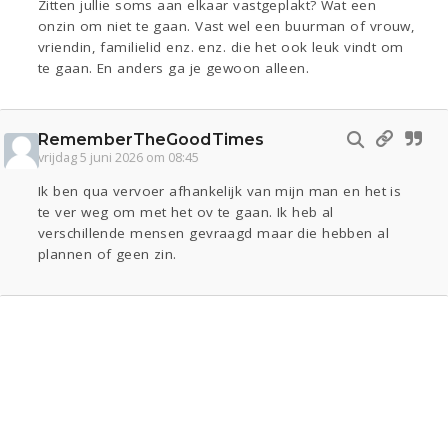
Zitten jullie soms aan elkaar vastgeplakt? Wat een
onzin om niet te gaan. Vast wel een buurman of vrouw,
vriendin, familielid enz. enz. die het ook leuk vindt om
te gaan. En anders ga je gewoon alleen.
RememberTheGoodTimes
vrijdag 5 juni 2026 om 08:45
Ik ben qua vervoer afhankelijk van mijn man en het is
te ver weg om met het ov te gaan. Ik heb al
verschillende mensen gevraagd maar die hebben al
plannen of geen zin.