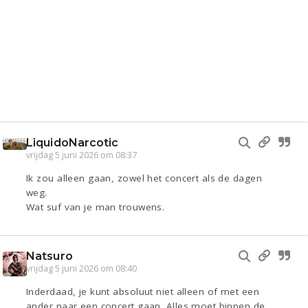
LiquidoNarcotic
vrijdag 5 juni 2026 om 08:37
Ik zou alleen gaan, zowel het concert als de dagen
weg.
Wat suf van je man trouwens.
Natsuro
vrijdag 5 juni 2026 om 08:40
Inderdaad, je kunt absoluut niet alleen of met een
ander naar een concert gaan. Alles moet binnen de