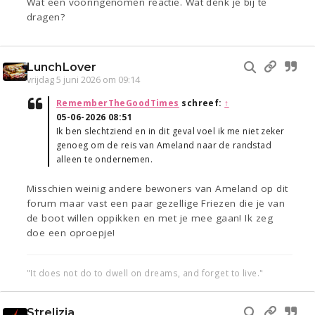
Wat een vooringenomen reactie. Wat denk je bij te
dragen?
LunchLover
vrijdag 5 juni 2026 om 09:14
RememberTheGoodTimes
schreef:
↑
05-06-2026 08:51
Ik ben slechtziend en in dit geval voel ik me niet zeker
genoeg om de reis van Ameland naar de randstad
alleen te ondernemen.
Misschien weinig andere bewoners van Ameland op dit
forum maar vast een paar gezellige Friezen die je van
de boot willen oppikken en met je mee gaan! Ik zeg
doe een oproepje!
"It does not do to dwell on dreams, and forget to live."
Strelizia