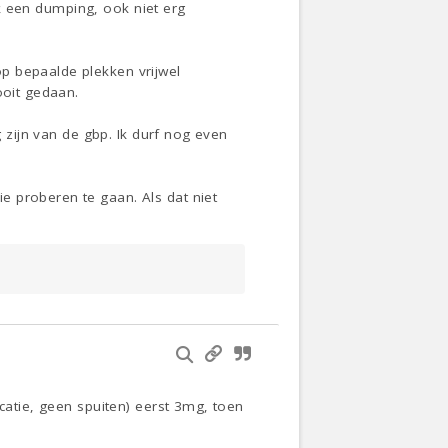
 ik een dumping, ook niet erg
p bepaalde plekken vrijwel
ooit gedaan.
g zijn van de gbp. Ik durf nog even
e proberen te gaan. Als dat niet
icatie, geen spuiten) eerst 3mg, toen