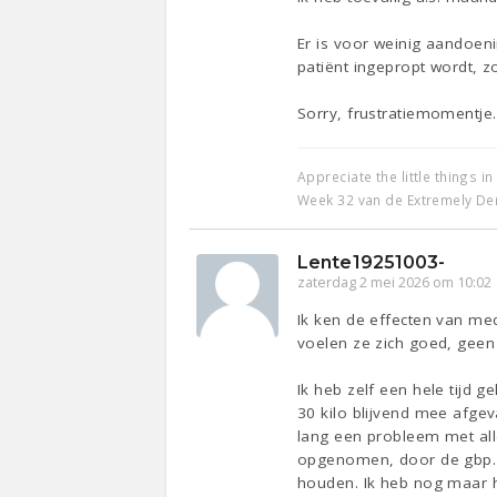
Er is voor weinig aandoenin
patiënt ingepropt wordt, zo
Sorry, frustratiemomentje.
Appreciate the little things in 
Week 32 van de Extremely De
Lente19251003-
zaterdag 2 mei 2026 om 10:02
Ik ken de effecten van medi
voelen ze zich goed, geen
Ik heb zelf een hele tijd 
30 kilo blijvend mee afge
lang een probleem met alle
opgenomen, door de gbp. Wa
houden. Ik heb nog maar hee