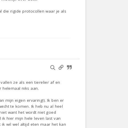
l die rigide protocollen waar je als
allen ze als een tierelier af en
r helemaal niks aan.
n mijn eigen ervaring!). Ik ben er
icht te komen. Ik heb nu al heel
 niet want het wordt niet goed
ik hier mijn hele leven last van
 ik wil wel altijd eten maar het kan