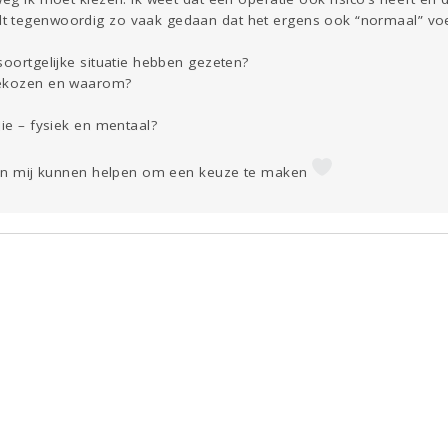
t tegenwoordig zo vaak gedaan dat het ergens ook “normaal” voe
soortgelijke situatie hebben gezeten?
gekozen en waarom?
lie – fysiek en mentaal?
ngen mij kunnen helpen om een keuze te maken