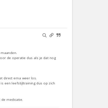
ar maanden.
oor de operatie dus als je dat nog
t direct erna weer los.
s een leefstijltraining dus op zich
t de medicatie.