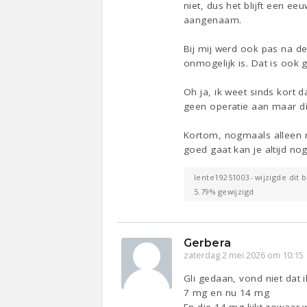
niet, dus het blijft een ee
aangenaam.
Bij mij werd ook pas na d
onmogelijk is. Dat is ook 
Oh ja, ik weet sinds kort d
geen operatie aan maar die
Kortom, nogmaals alleen m
goed gaat kan je altijd no
lente19251003- wijzigde dit b
5.79% gewijzigd
Gerbera
zaterdag 2 mei 2026 om 10:15
Gli gedaan, vond niet dat 
7 mg en nu 14 mg