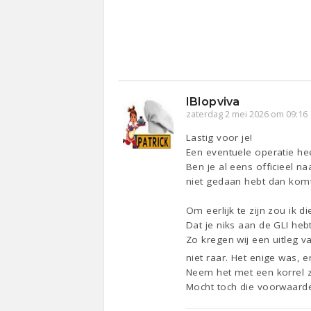
IBIopviva
zaterdag 2 mei 2026 om 09:16
Lastig voor je!
Een eventuele operatie he
Ben je al eens officieel n
niet gedaan hebt dan komt d
Om eerlijk te zijn zou ik
Dat je niks aan de GLI heb
Zo kregen wij een uitleg va
niet raar. Het enige was, 
Neem het met een korrel zou
Mocht toch die voorwaarde 