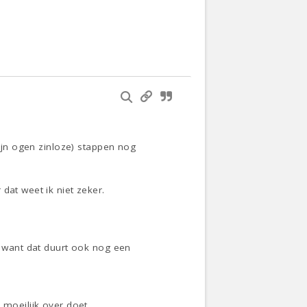
mijn ogen zinloze) stappen nog
dat weet ik niet zeker.
, want dat duurt ook nog een
 moeilijk over doet.