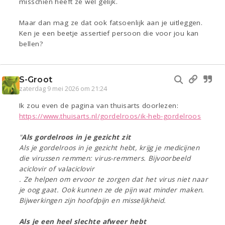
misschien heeft ze wel gelijk.
Maar dan mag ze dat ook fatsoenlijk aan je uitleggen.
Ken je een beetje assertief persoon die voor jou kan
bellen?
S-Groot
zaterdag 9 mei 2026 om 21:24
Ik zou even de pagina van thuisarts doorlezen:
https://www.thuisarts.nl/gordelroos/ik-heb-gordelroos
"
Als gordelroos in je gezicht zit
Als je gordelroos in je gezicht hebt, krijg je medicijnen
die virussen remmen: virus-remmers. Bijvoorbeeld
aciclovir of valaciclovir
. Ze helpen om ervoor te zorgen dat het virus niet naar
je oog gaat. Ook kunnen ze de pijn wat minder maken.
Bijwerkingen zijn hoofdpijn en misselijkheid.
Als je een heel slechte afweer hebt