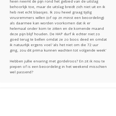
heen neemt de pijn rond het gebied van de uitslag
behoorlijk toe, maar de uitslag breidt zich niet uit en ik
heb niet echt blaasjes. Ik zou heeel graag tijdig
virusremmers willen (of op zn minst een beoordeling)
als daarmee kan worden voorkomen dat ik er
helemaal onder kom te zitten en de komende maand
deze pijn blijf houden. De HAP durf ik echter niet zo
goed terug te bellen omdat ze zo boos deed en omdat
ik natuurlijk ergens voel ‘als het niet om die 72 uur
ging, zou dit prima kunnen wachten tot volgende week’
Hebben jullie ervaring met gordelroos? En zit ik nou te
piepen of is een beoordeling in het weekend misschien
wel passend?