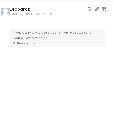
Dropdrop
zaterdag 9 mei 2026 om 22:07
[...]
moderatorviva wijzigde dit bericht op 10-05-2026 00:49
Reden:
Promoten drugs
98.84% gewijzigd