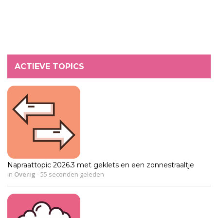
ACTIEVE TOPICS
Napraattopic 2026.3 met geklets en een zonnestraaltje
in
Overig
-
55 seconden geleden