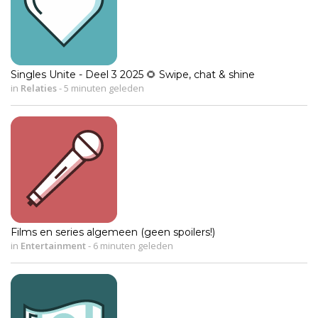
Singles Unite - Deel 3 2025 🌻 Swipe, chat & shine
in
Relaties
-
5 minuten geleden
Films en series algemeen (geen spoilers!)
in
Entertainment
-
6 minuten geleden