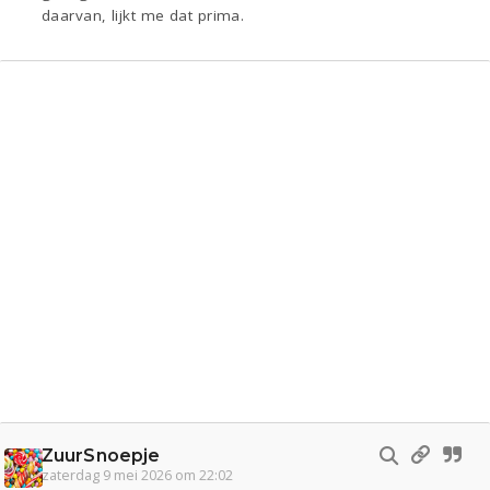
daarvan, lijkt me dat prima.
ZuurSnoepje
zaterdag 9 mei 2026 om 22:02