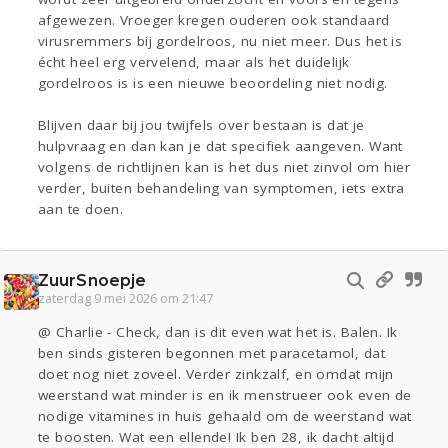
afgewezen. Vroeger kregen ouderen ook standaard
virusremmers bij gordelroos, nu niet meer. Dus het is
écht heel erg vervelend, maar als het duidelijk
gordelroos is is een nieuwe beoordeling niet nodig.
Blijven daar bij jou twijfels over bestaan is dat je
hulpvraag en dan kan je dat specifiek aangeven. Want
volgens de richtlijnen kan is het dus niet zinvol om hier
verder, buiten behandeling van symptomen, iets extra
aan te doen.
ZuurSnoepje
zaterdag 9 mei 2026 om 21:47
@ Charlie - Check, dan is dit even wat het is. Balen. Ik
ben sinds gisteren begonnen met paracetamol, dat
doet nog niet zoveel. Verder zinkzalf, en omdat mijn
weerstand wat minder is en ik menstrueer ook even de
nodige vitamines in huis gehaald om de weerstand wat
te boosten. Wat een ellende! Ik ben 28, ik dacht altijd