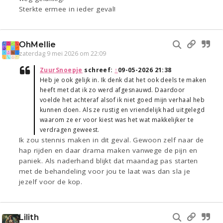
Sterkte ermee in ieder geval!
OhMellie
zaterdag 9 mei 2026 om 22:09
ZuurSnoepje
schreef:
↑
09-05-2026 21:38
Heb je ook gelijk in. Ik denk dat het ook deels te maken
heeft met dat ik zo werd afgesnauwd. Daardoor
voelde het achteraf alsof ik niet goed mijn verhaal heb
kunnen doen. Als ze rustig en vriendelijk had uitgelegd
waarom ze er voor kiest was het wat makkelijker te
verdragen geweest.
Ik zou stennis maken in dit geval. Gewoon zelf naar de
hap rijden en daar drama maken vanwege de pijn en
paniek. Als naderhand blijkt dat maandag pas starten
met de behandeling voor jou te laat was dan sla je
jezelf voor de kop.
Lilith