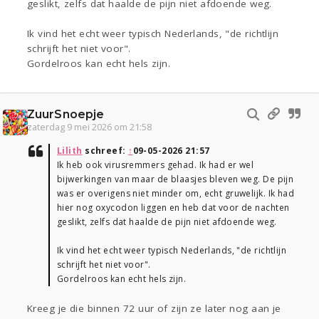
geslikt, zelfs dat haalde de pijn niet afdoende weg.
Ik vind het echt weer typisch Nederlands, "de richtlijn
schrijft het niet voor".
Gordelroos kan echt hels zijn.
ZuurSnoepje
zaterdag 9 mei 2026 om 21:58
Lilith
schreef:
↑
09-05-2026 21:57
Ik heb ook virusremmers gehad. Ik had er wel
bijwerkingen van maar de blaasjes bleven weg. De pijn
was er overigens niet minder om, echt gruwelijk. Ik had
hier nog oxycodon liggen en heb dat voor de nachten
geslikt, zelfs dat haalde de pijn niet afdoende weg.
Ik vind het echt weer typisch Nederlands, "de richtlijn
schrijft het niet voor".
Gordelroos kan echt hels zijn.
Kreeg je die binnen 72 uur of zijn ze later nog aan je