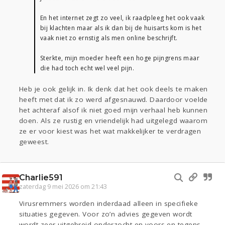
En het internet zegt zo veel, ik raadpleeg het ook vaak
bij klachten maar als ik dan bij de huisarts kom is het
vaak niet zo ernstig als men online beschrijft.
Sterkte, mijn moeder heeft een hoge pijngrens maar
die had toch echt wel veel pijn.
Heb je ook gelijk in. Ik denk dat het ook deels te maken
heeft met dat ik zo werd afgesnauwd. Daardoor voelde
het achteraf alsof ik niet goed mijn verhaal heb kunnen
doen. Als ze rustig en vriendelijk had uitgelegd waarom
ze er voor kiest was het wat makkelijker te verdragen
geweest.
Charlie591
zaterdag 9 mei 2026 om 21:43
Virusremmers worden inderdaad alleen in specifieke
situaties gegeven. Voor zo’n advies gegeven wordt
wordt zeer uitgebreid onderzocht en voors en tegens