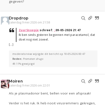
gegeven?
Dropdrop
zaterdag 9 mei 2026 om 21:58
ZuurSnoepje
schreef:
↑
09-05-2026 21:47
Ik ben sinds gisteren begonnen met paracetamol, dat
doet nog niet zoveel.
[...]
moderatorviva wijzigde dit bericht op 10-05-2026 00:47
Reden:
Promoten drugs
49.11% gewijzigd
Moiren
zaterdag 9 mei 2026 om 22:01
Als je plasmadonor bent, bellen voor een afspraak!
Verder is het ruk. Ik heb nooit virusremmers gekregen,