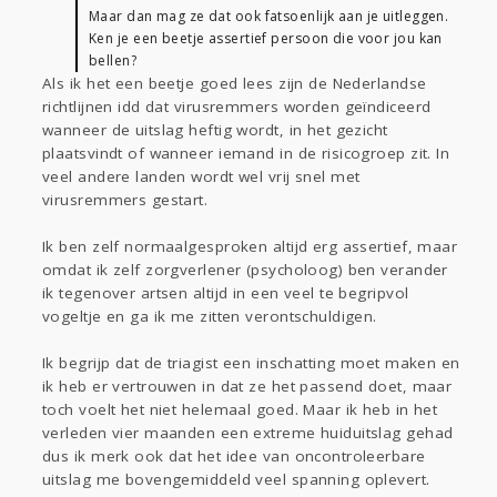
Maar dan mag ze dat ook fatsoenlijk aan je uitleggen.
Ken je een beetje assertief persoon die voor jou kan
bellen?
Als ik het een beetje goed lees zijn de Nederlandse
richtlijnen idd dat virusremmers worden geïndiceerd
wanneer de uitslag heftig wordt, in het gezicht
plaatsvindt of wanneer iemand in de risicogroep zit. In
veel andere landen wordt wel vrij snel met
virusremmers gestart.
Ik ben zelf normaalgesproken altijd erg assertief, maar
omdat ik zelf zorgverlener (psycholoog) ben verander
ik tegenover artsen altijd in een veel te begripvol
vogeltje en ga ik me zitten verontschuldigen.
Ik begrijp dat de triagist een inschatting moet maken en
ik heb er vertrouwen in dat ze het passend doet, maar
toch voelt het niet helemaal goed. Maar ik heb in het
verleden vier maanden een extreme huiduitslag gehad
dus ik merk ook dat het idee van oncontroleerbare
uitslag me bovengemiddeld veel spanning oplevert.