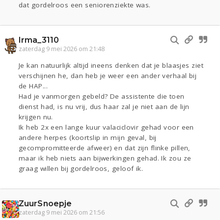
dat gordelroos een seniorenziekte was.
Irma_3110
zaterdag 9 mei 2026 om 21:48
Je kan natuurlijk altijd ineens denken dat je blaasjes ziet
verschijnen he, dan heb je weer een ander verhaal bij
de HAP...
Had je vanmorgen gebeld? De assistente die toen
dienst had, is nu vrij, dus haar zal je niet aan de lijn
krijgen nu.
Ik heb 2x een lange kuur valaciclovir gehad voor een
andere herpes (koortslip in mijn geval, bij
gecompromitteerde afweer) en dat zijn flinke pillen,
maar ik heb niets aan bijwerkingen gehad. Ik zou ze
graag willen bij gordelroos, geloof ik.
ZuurSnoepje
zaterdag 9 mei 2026 om 21:56