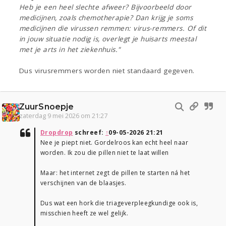
Heb je een heel slechte afweer? Bijvoorbeeld door
medicijnen, zoals chemotherapie? Dan krijg je soms
medicijnen die virussen remmen: virus-remmers. Of dit
in jouw situatie nodig is, overlegt je huisarts meestal
met je arts in het ziekenhuis."
Dus virusremmers worden niet standaard gegeven.
ZuurSnoepje
zaterdag 9 mei 2026 om 21:27
Dropdrop
schreef:
↑
09-05-2026 21:21
Nee je piept niet. Gordelroos kan echt heel naar
worden. Ik zou die pillen niet te laat willen
Maar: het internet zegt de pillen te starten ná het
verschijnen van de blaasjes.
Dus wat een hork die triageverpleegkundige ook is,
misschien heeft ze wel gelijk.