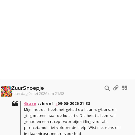
ZuurSnoepje
zaterdag 9 mei 2026 om 21:38
Graze
schreef:
↑
09-05-2026 21:33
Mijn moeder heeft het gehad op haar rug/borst en
ging meteen naar de huisarts. Die heeft alleen zalf
gehad en een recept voor pijnstilling voor als
paracetamol niet voldoende hielp. Wist niet eens dat
je daar virusremmers voor had.