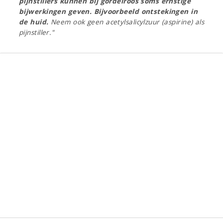
pijnstillers kunnen bij gordelroos soms ernstige
bijwerkingen geven. Bijvoorbeeld ontstekingen in
de huid.
Neem ook geen acetylsalicylzuur (aspirine) als
pijnstiller."