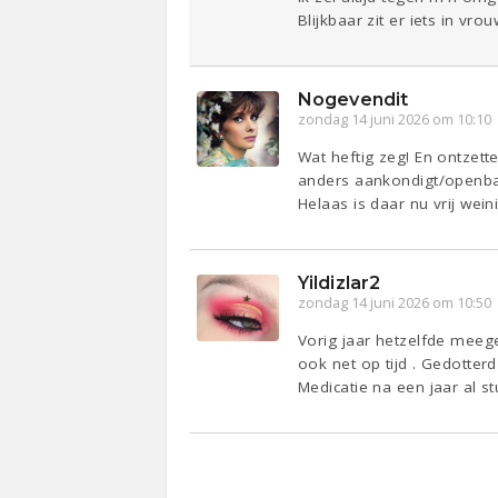
Blijkbaar zit er iets in vr
Nogevendit
zondag 14 juni 2026 om 10:10
Wat heftig zeg! En ontzett
anders aankondigt/openba
Helaas is daar nu vrij wei
Yildizlar2
zondag 14 juni 2026 om 10:50
Vorig jaar hetzelfde meeg
ook net op tijd . Gedotterd
Medicatie na een jaar al s