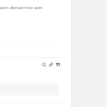
s waren allemaal mooi open.