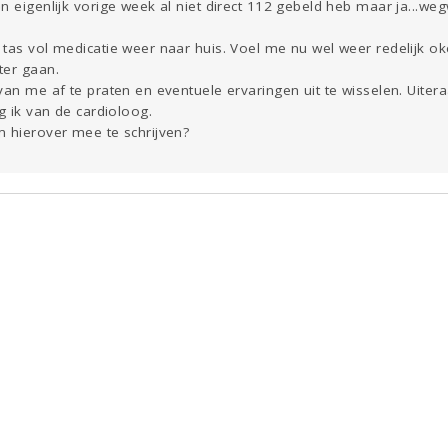
n eigenlijk vorige week al niet direct 112 gebeld heb maar ja...weg
 tas vol medicatie weer naar huis. Voel me nu wel weer redelijk 
ter gaan.
van me af te praten en eventuele ervaringen uit te wisselen. Uite
g ik van de cardioloog.
m hierover mee te schrijven?