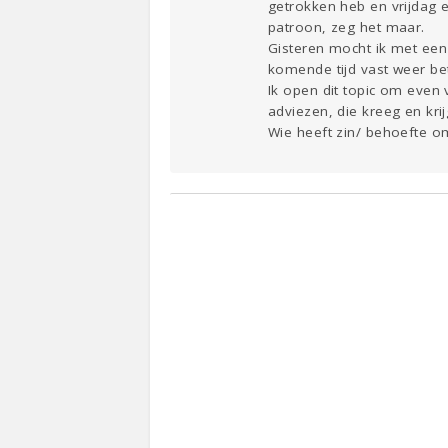
getrokken heb en vrijdag e
patroon, zeg het maar.
Gisteren mocht ik met een
komende tijd vast weer be
Ik open dit topic om even 
adviezen, die kreeg en krij
Wie heeft zin/ behoefte o