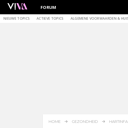
FORUM
NIEUWE TOPICS
ACTIEVE TOPICS
ALGEMENE VOORWAARDEN & HUI
HOME
GEZONDHEID
HARTINFA