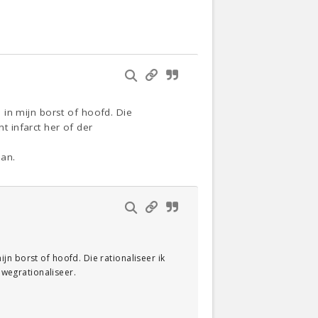
, in mijn borst of hoofd. Die
t infarct her of der
aan.
mijn borst of hoofd. Die rationaliseer ik
 wegrationaliseer.