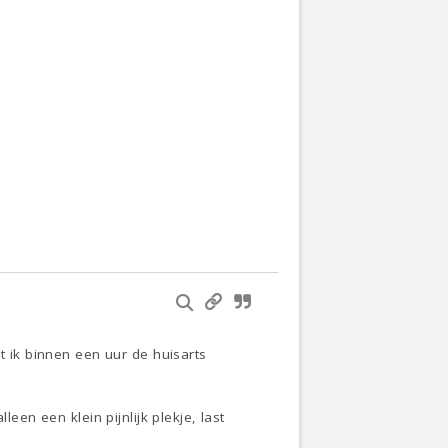
t ik binnen een uur de huisarts
een een klein pijnlijk plekje, last