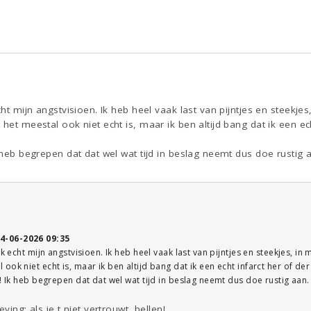
cht mijn angstvisioen. Ik heb heel vaak last van pijntjes en steekjes
het meestal ook niet echt is, maar ik ben altijd bang dat ik een ech
k heb begrepen dat dat wel wat tijd in beslag neemt dus doe rustig 
4-06-2026 09:35
ok echt mijn angstvisioen. Ik heb heel vaak last van pijntjes en steekjes, in 
ok niet echt is, maar ik ben altijd bang dat ik een echt infarct her of der
l! Ik heb begrepen dat dat wel wat tijd in beslag neemt dus doe rustig aan.
ving: als je t niet vertrouwt, bellen!