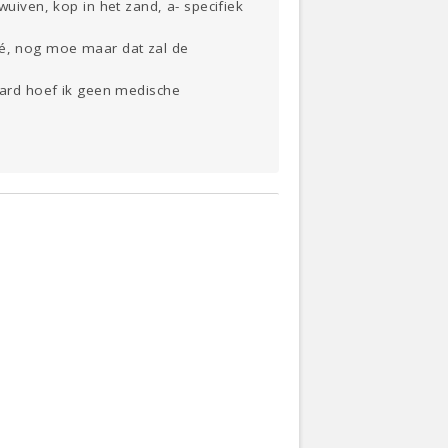
wuiven, kop in het zand, a- specifiek
oké, nog moe maar dat zal de
raard hoef ik geen medische