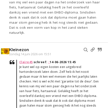
van mij viel een paar dagen na het onderzoek van haar
fiets, hartaanval. Gelukkig heeft ze het overleefd
dankzij een vriend met een EHBO-diploma. Sindsdien
denk ik vaak dat ik ook dat diploma moet gaan halen
maar stom genoeg heb ik het nog steeds niet gedaan.
Dat is ook een vorm van kop in het zand steken
natuurlijk.
Kleinezon
zondag 14 juni 2026 om 15:51
Claire45
schreef:
↑
14-06-2026 15:45
Je kunt wel op eigen kosten een uitgebreid
hartonderzoek laten doen. Zelf heb ik het nooit
gedaan maar ik ken wel mensen die het jaarlijks laten
checken. Het is wel echt met ‘garantie tot de deur’. Een
kennis van mij viel een paar dagen na het onderzoek
van haar fiets, hartaanval. Gelukkig heeft ze het
overleefd dankzij een vriend met een EHBO-diploma.
Sindsdien denk ik vaak dat ik ook dat diploma moet
gaan halen maar stom genoeg heb ik het nog steeds