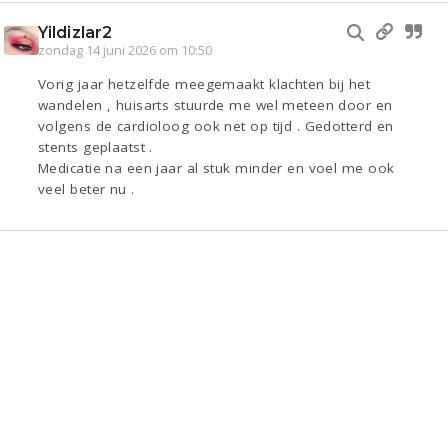
Yildizlar2
zondag 14 juni 2026 om 10:50
Vorig jaar hetzelfde meegemaakt klachten bij het
wandelen , huisarts stuurde me wel meteen door en
volgens de cardioloog ook net op tijd . Gedotterd en
stents geplaatst .
Medicatie na een jaar al stuk minder en voel me ook
veel beter nu .