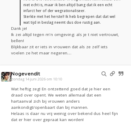
niet echt is, maar ik ben altijd bang dat ik een echt
infarct her of der wegrationaliseer.
Sterkte met het herstel! Ik heb begrepen dat dat wel
wat tijd in beslag neemt dus doe rustig aan.
Dank je!
Ik zei altijd tegen m'n omgeving: als je t niet vertrouwt,
bellen!
Blijkbaar zit er iets in vrouwen dat als ze zelf iets
voelen ze het maar negeren....
Nogevendit
zondag 14 juni 2026 om 10:10
Wat heftig zeg! En ontzettend goed dat je hier een
draad over opent. We weten allemaal dat een
hartaanval zich bij vrouwen anders
aankondigt/openbaart dan bij mannen.
Helaas is daar nu vrij weinig over bekend dus heel fijn
dat er hier over gepraat kan worden!