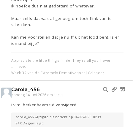
Ik hoefde dus niet gedotterd of whatever.
Maar zelfs dat was al genoeg om toch flink van te
schrikken.
Kan me voorstellen dat je nu ff uit het lood bent. Is er
iemand bij je?
Appreciate the little things in life. They're all you'll ever
achieve.
Week 32 van de Extremely Demotivational Calendar
Carola_456
zondag 14 juni 2026 om 11:11
I.v.m. herkenbaarheid verwijderd.
carola_456 wijzigde dit bericht op 06-07-2026 18:19
94.03% gewijzigd