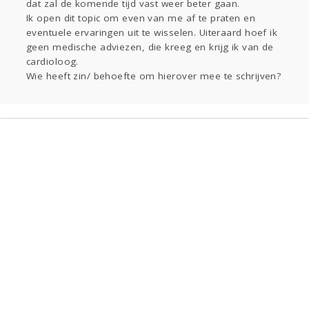
dat zal de komende tijd vast weer beter gaan.
Ik open dit topic om even van me af te praten en
eventuele ervaringen uit te wisselen. Uiteraard hoef ik
geen medische adviezen, die kreeg en krijg ik van de
cardioloog.
Wie heeft zin/ behoefte om hierover mee te schrijven?