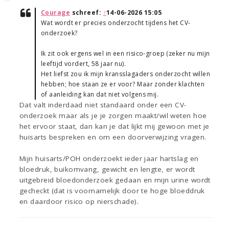
Courage
schreef:
↑
14-06-2026 15:05
Wat wordt er precies onderzocht tijdens het CV-
onderzoek?
Ik zit ook ergens wel in een risico-groep (zeker nu mijn
leeftijd vordert, 58 jaar nu).
Het liefst zou ik mijn kransslagaders onderzocht willen
hebben; hoe staan ze er voor? Maar zonder klachten
of aanleiding kan dat niet volgens mij.
Dat valt inderdaad niet standaard onder een CV-
onderzoek maar als je je zorgen maakt/wil weten hoe
het ervoor staat, dan kan je dat lijkt mij gewoon met je
huisarts bespreken en om een doorverwijzing vragen.
Mijn huisarts/POH onderzoekt ieder jaar hartslag en
bloedruk, buikomvang, gewicht en lengte, er wordt
uitgebreid bloedonderzoek gedaan en mijn urine wordt
gecheckt (dat is voornamelijk door te hoge bloeddruk
en daardoor risico op nierschade).