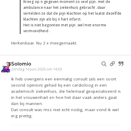
Kreeg op n gegeven moment zo veel pijn. met de
ambulance naar het ziekenhuis gebracht .daar
vertelden ze dat de pijn klachten op het laatst dezelfde
klachten zijn als bij n hart infarct.
Het is niet begonnen met pijn .wel met enorme
vermoeidheid .
Herkenbaar. Nu 2 x meegemaakt.
Solomio
zondag 14 juni 2026 om 14:03
Ik heb overigens een eenmalig consult (als een soort
second opinion) gehad bij een cardioloog in een
academisch ziekenhuis, die helemaal gespecialiseerd is
in het vrouwenhart en hoe het daar vaak anders gaat
dan bij mannen.
Dat consult was mss niet echt nodig, maar vond ik wel
erg prettig.