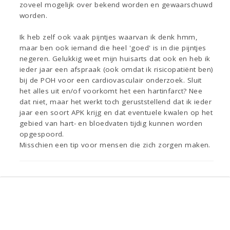
zoveel mogelijk over bekend worden en gewaarschuwd
worden.
Ik heb zelf ook vaak pijntjes waarvan ik denk hmm,
maar ben ook iemand die heel 'goed' is in die pijntjes
negeren. Gelukkig weet mijn huisarts dat ook en heb ik
ieder jaar een afspraak (ook omdat ik risicopatiënt ben)
bij de POH voor een cardiovasculair onderzoek. Sluit
het alles uit en/of voorkomt het een hartinfarct? Nee
dat niet, maar het werkt toch geruststellend dat ik ieder
jaar een soort APK krijg en dat eventuele kwalen op het
gebied van hart- en bloedvaten tijdig kunnen worden
opgespoord.
Misschien een tip voor mensen die zich zorgen maken.