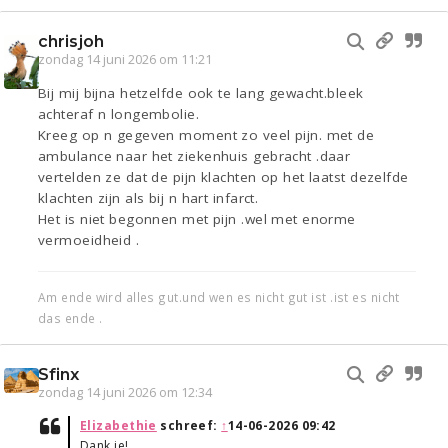
chrisjoh
zondag 14 juni 2026 om 11:21
Bij mij bijna hetzelfde ook te lang gewacht.bleek
achteraf n longembolie.
Kreeg op n gegeven moment zo veel pijn. met de
ambulance naar het ziekenhuis gebracht .daar
vertelden ze dat de pijn klachten op het laatst dezelfde
klachten zijn als bij n hart infarct.
Het is niet begonnen met pijn .wel met enorme
vermoeidheid .
Am ende wird alles gut.und wen es nicht gut ist .ist es nicht
das ende .
Sfinx
zondag 14 juni 2026 om 12:34
Elizabethie
schreef:
↑
14-06-2026 09:42
Dank je!