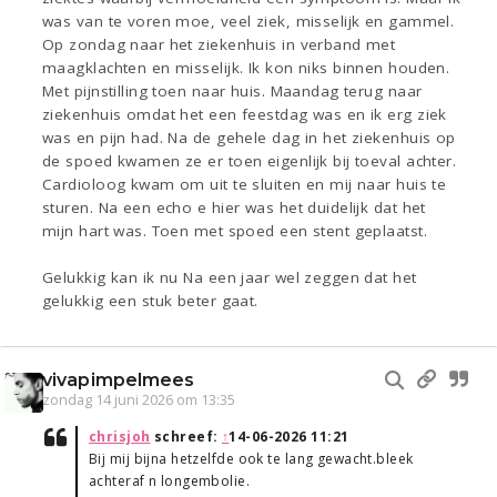
was van te voren moe, veel ziek, misselijk en gammel.
Op zondag naar het ziekenhuis in verband met
maagklachten en misselijk. Ik kon niks binnen houden.
Met pijnstilling toen naar huis. Maandag terug naar
ziekenhuis omdat het een feestdag was en ik erg ziek
was en pijn had. Na de gehele dag in het ziekenhuis op
de spoed kwamen ze er toen eigenlijk bij toeval achter.
Cardioloog kwam om uit te sluiten en mij naar huis te
sturen. Na een echo e hier was het duidelijk dat het
mijn hart was. Toen met spoed een stent geplaatst.
Gelukkig kan ik nu Na een jaar wel zeggen dat het
gelukkig een stuk beter gaat.
vivapimpelmees
zondag 14 juni 2026 om 13:35
chrisjoh
schreef:
↑
14-06-2026 11:21
Bij mij bijna hetzelfde ook te lang gewacht.bleek
achteraf n longembolie.