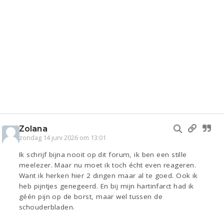
Zolana
zondag 14 juni 2026 om 13:01
Ik schrijf bijna nooit op dit forum, ik ben een stille
meelezer. Maar nu moet ik toch écht even reageren.
Want ik herken hier 2 dingen maar al te goed. Ook ik
heb pijntjes genegeerd. En bij mijn hartinfarct had ik
géén pijn op de borst, maar wel tussen de
schouderbladen.