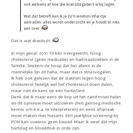
ook weleens af hoe die kransslagaders erbij lagen.
Wat dat betreft kan ik je zo'n ienimini infarctje
aanraden: alles wordt onderzocht en je houdt er niks
aan over.
Dat is wat drastisch.
In mijn geval: zo'n 10 kilo overgewicht, hoog
cholesterol (geen medicatie) en hart/vaatziekten in de
familie. Stiekem de hoop dat het alleen in de
mannelijke lijn zit haha, maar dat is struisvogelen.
Ik heb ooit gelezen dat de statinen tegen hoog
cholesterol feitelijk wel het cholesterol doen dalen,
maar niet de kans op een hartinfarct.
Denk dat ik maar eens de kop uit het zand moet halen
en dit opnieuw moet uitzoeken (heb genoeg medische
kennis om e.e.a. te interpreteren) en eens afspraak
moet maken met huisarts. Een jaarlijkse screening bij
POH kan sowieso geen kwaad. Maar ik weet dat mijn
hartslag en bloeddruk in orde zijn.