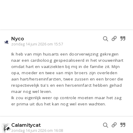
Nyco
zondag 14 juni 2026 om 15:57
Ik heb van mijn huisarts een doorverwijzing gekregen
naar een cardioloog gespecialiseerd in het vrouwenhart
omdat hart en vaatziekten bij mij in de familie zit. Mijn
opa, moeder en twee van mijn broers zijn overleden
aan hart/herseninfarcten, twee zussen en een broer die
respectievelijk tia's en een herseninfarct hebben gehad
maar nog wel leven.
Ik zou eigenlijk weer op controle moeten maar het zag
er prima uit dus het kan nog wel even wachten.
Calamitycat
zondag 14 juni 2026 om 16:08