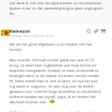
Dat denk ik ook niet. Hooguit kunnen ze risicofactoren
duiden maar zo der aanleiding krijg je geen angiogram
etc.
Kleinezon
zondag 14 juni 2026 om 15:42
Blij dat het goed afgelopen is to! Sterkte met het
herstel.
Mijn moeder (54) had minder geluk een jaar of 10
terug. Ze weet haar rugklachten aan haar hernia en
(beperkt) overgewicht. Hoewel ze meer probeerde te
bewegen werd ze de laatste maanden steeds minder
fit. Dikke enkels had ze ook al jaren, en tsja het was
erg warm in augustus. Ze was nog naar de dokter
geweest voor controle hoge bloeddruk en cholesterol.
Achteraf hadden we (zijzelf, papa, ik en dokter) het
allemaal moeten zien