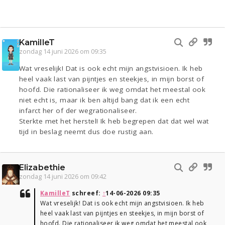
KamilleT
zondag 14 juni 2026 om 09:35
Wat vreselijk! Dat is ook echt mijn angstvisioen. Ik heb
heel vaak last van pijntjes en steekjes, in mijn borst of
hoofd. Die rationaliseer ik weg omdat het meestal ook
niet echt is, maar ik ben altijd bang dat ik een echt
infarct her of der wegrationaliseer.
Sterkte met het herstel! Ik heb begrepen dat dat wel wat
tijd in beslag neemt dus doe rustig aan.
Elizabethie
zondag 14 juni 2026 om 09:42
KamilleT
schreef:
↑
14-06-2026 09:35
Wat vreselijk! Dat is ook echt mijn angstvisioen. Ik heb
heel vaak last van pijntjes en steekjes, in mijn borst of
hoofd. Die rationaliseer ik weg omdat het meestal ook