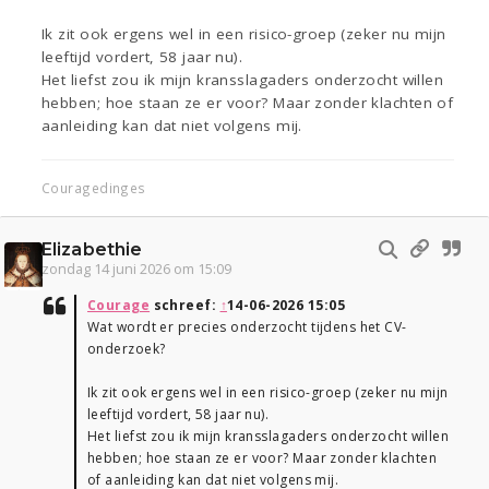
Ik zit ook ergens wel in een risico-groep (zeker nu mijn
leeftijd vordert, 58 jaar nu).
Het liefst zou ik mijn kransslagaders onderzocht willen
hebben; hoe staan ze er voor? Maar zonder klachten of
aanleiding kan dat niet volgens mij.
Couragedinges
Elizabethie
zondag 14 juni 2026 om 15:09
Courage
schreef:
↑
14-06-2026 15:05
Wat wordt er precies onderzocht tijdens het CV-
onderzoek?
Ik zit ook ergens wel in een risico-groep (zeker nu mijn
leeftijd vordert, 58 jaar nu).
Het liefst zou ik mijn kransslagaders onderzocht willen
hebben; hoe staan ze er voor? Maar zonder klachten
of aanleiding kan dat niet volgens mij.