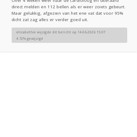
Over 4 weken weer naar de cardioloog en uiteraard
direct melden en 112 bellen als er weer zoiets gebeurt.
Maar gelukkig, afgezien van het ene vat dat voor 95%
dicht zat zag alles er verder goed uit.
elizabethie wijzigde dit bericht op 14-06-2026 15:07
4.72% gewijzigd