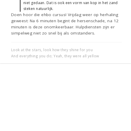
niet gedaan. Dat is ook een vorm van kop in het zand
steken natuurlijk.
Doen hoor die ehbo cursus! Vrijdag weer op herhaling
geweest: Na 6 minuten begint de hersenschade, na 12
minuten is deze onomkeerbaar. Hulpdiensten zijn er
simpelweg niet zo snel bij als omstanders.
Look at the stars, look how they shine for you
And everything you do; Yeah, they were all yellow