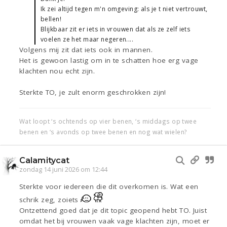
Ik zei altijd tegen m'n omgeving: als je t niet vertrouwt,
bellen!
Blijkbaar zit er iets in vrouwen dat als ze zelf iets
voelen ze het maar negeren....
Volgens mij zit dat iets ook in mannen.
Het is gewoon lastig om in te schatten hoe erg vage
klachten nou echt zijn.
Sterkte TO, je zult enorm geschrokken zijn!
Wat loopt ‘s ochtends op vier benen, ‘s middags op twee
benen en ‘s avonds op twee benen en nog wat wielen?
Calamitycat
zondag 14 juni 2026 om 12:44
Sterkte voor iedereen die dit overkomen is. Wat een
schrik zeg, zoiets
Ontzettend goed dat je dit topic geopend hebt TO. Juist
omdat het bij vrouwen vaak vage klachten zijn, moet er