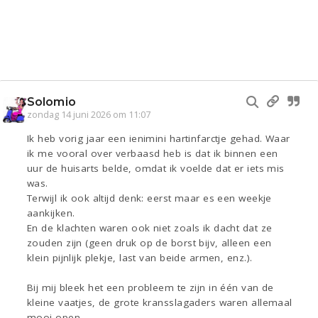
Solomio
zondag 14 juni 2026 om 11:07
Ik heb vorig jaar een ienimini hartinfarctje gehad. Waar
ik me vooral over verbaasd heb is dat ik binnen een
uur de huisarts belde, omdat ik voelde dat er iets mis
was.
Terwijl ik ook altijd denk: eerst maar es een weekje
aankijken.
En de klachten waren ook niet zoals ik dacht dat ze
zouden zijn (geen druk op de borst bijv, alleen een
klein pijnlijk plekje, last van beide armen, enz.).
Bij mij bleek het een probleem te zijn in één van de
kleine vaatjes, de grote kransslagaders waren allemaal
mooi open.