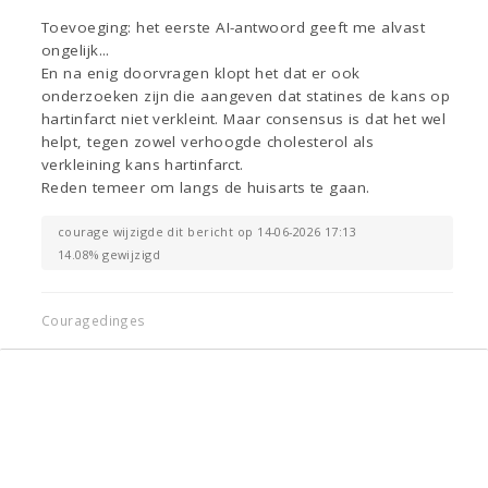
Toevoeging: het eerste AI-antwoord geeft me alvast
ongelijk...
En na enig doorvragen klopt het dat er ook
onderzoeken zijn die aangeven dat statines de kans op
hartinfarct niet verkleint. Maar consensus is dat het wel
helpt, tegen zowel verhoogde cholesterol als
verkleining kans hartinfarct.
Reden temeer om langs de huisarts te gaan.
courage wijzigde dit bericht op 14-06-2026 17:13
14.08% gewijzigd
Couragedinges