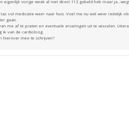
n eigenlijk vorige week al niet direct 112 gebeld heb maar ja...weg
 tas vol medicatie weer naar huis. Voel me nu wel weer redelijk 
ter gaan.
van me af te praten en eventuele ervaringen uit te wisselen. Uite
g ik van de cardioloog.
m hierover mee te schrijven?