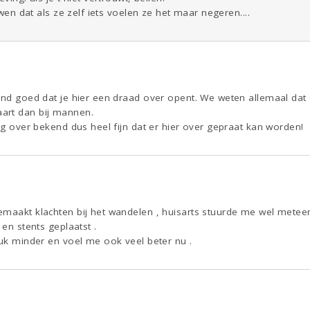
ouwen dat als ze zelf iets voelen ze het maar negeren....
end goed dat je hier een draad over opent. We weten allemaal dat 
art dan bij mannen.
nig over bekend dus heel fijn dat er hier over gepraat kan worden!
emaakt klachten bij het wandelen , huisarts stuurde me wel mete
 en stents geplaatst .
tuk minder en voel me ook veel beter nu .