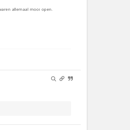
s waren allemaal mooi open.