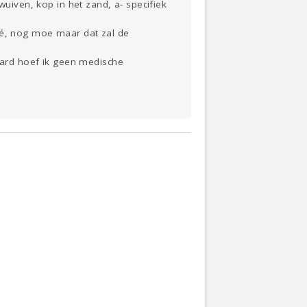
wuiven, kop in het zand, a- specifiek
oké, nog moe maar dat zal de
raard hoef ik geen medische