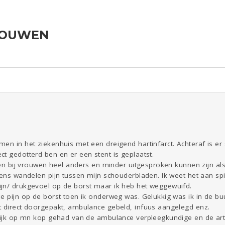
ROUWEN
ld & Recht
Reizen
Seks
Coronavirus
Overig
COVID-19
Gezondheid
Kinderen
Digi
Eten
Mode &
Zwanger
Psyche
Beauty
Viva zoekt
Aangeboden
Gevraagd
Horen
Doen
Zien
en in het ziekenhuis met een dreigend hartinfarct. Achteraf is er s
t gedotterd ben en er een stent is geplaatst.
hten bij vrouwen heel anders en minder uitgesproken kunnen zijn al
dens wandelen pijn tussen mijn schouderbladen. Ik weet het aan spi
jn/ drukgevoel op de borst maar ik heb het weggewuifd.
e pijn op de borst toen ik onderweg was. Gelukkig was ik in de bu
t direct doorgepakt, ambulance gebeld, infuus aangelegd enz.
rlijk op mn kop gehad van de ambulance verpleegkundige en de arts