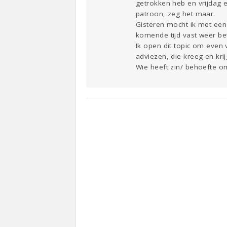
getrokken heb en vrijdag e
patroon, zeg het maar.
Gisteren mocht ik met een
komende tijd vast weer be
Ik open dit topic om even 
adviezen, die kreeg en krij
Wie heeft zin/ behoefte o