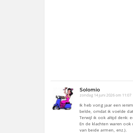
Solomio
zondag 14 juni 2026 om 11:07
Ik heb vorig jaar een ieni
belde, omdat ik voelde dat
Terwijl ik ook altijd denk:
En de klachten waren ook ni
van beide armen, enz.).