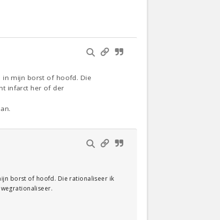
, in mijn borst of hoofd. Die
t infarct her of der
aan.
mijn borst of hoofd. Die rationaliseer ik
 wegrationaliseer.