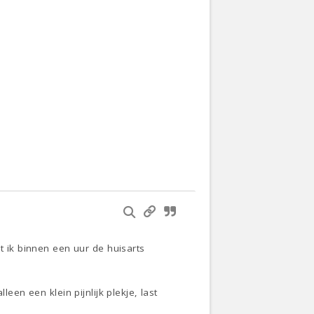
t ik binnen een uur de huisarts
een een klein pijnlijk plekje, last