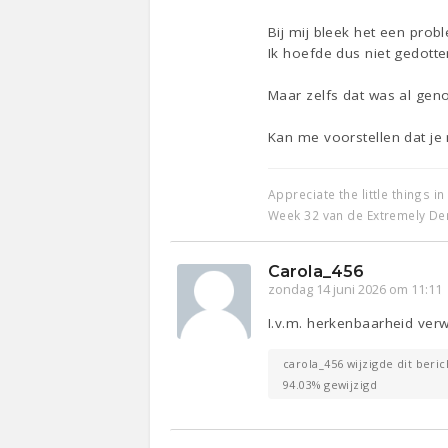
Bij mij bleek het een prob
Ik hoefde dus niet gedotte
Maar zelfs dat was al geno
Kan me voorstellen dat je n
Appreciate the little things in 
Week 32 van de Extremely De
Carola_456
zondag 14 juni 2026 om 11:11
I.v.m. herkenbaarheid verw
carola_456 wijzigde dit beric
94.03% gewijzigd