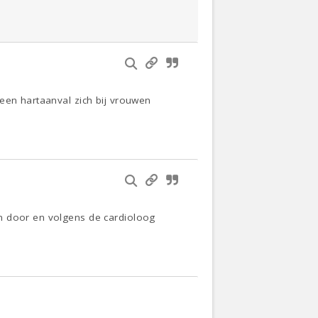
een hartaanval zich bij vrouwen
en door en volgens de cardioloog