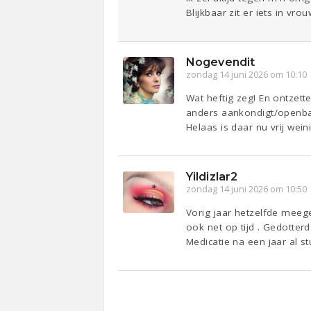
Blijkbaar zit er iets in vr
Nogevendit
zondag 14 juni 2026 om 10:10
Wat heftig zeg! En ontzett
anders aankondigt/openba
Helaas is daar nu vrij wei
Yildizlar2
zondag 14 juni 2026 om 10:50
Vorig jaar hetzelfde meeg
ook net op tijd . Gedotterd
Medicatie na een jaar al s