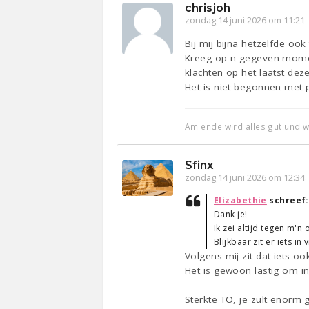
chrisjoh
zondag 14 juni 2026 om 11:21
Bij mij bijna hetzelfde oo
Kreeg op n gegeven moment
klachten op het laatst dezel
Het is niet begonnen met 
Am ende wird alles gut.und wen
Sfinx
zondag 14 juni 2026 om 12:34
Elizabethie
schreef
Dank je!
Ik zei altijd tegen m'n 
Blijkbaar zit er iets in
Volgens mij zit dat iets o
Het is gewoon lastig om in
Sterkte TO, je zult enorm 