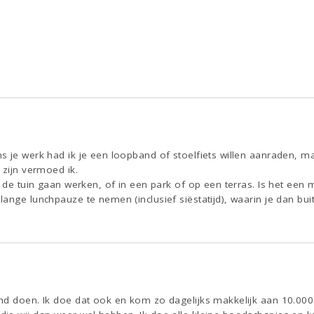
 je werk had ik je een loopband of stoelfiets willen aanraden, maar
 zijn vermoed ik.
n de tuin gaan werken, of in een park of op een terras. Is het een 
ange lunchpauze te nemen (inclusief siëstatijd), waarin je dan b
d doen. Ik doe dat ook en kom zo dagelijks makkelijk aan 10.000 