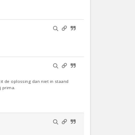
t de oplossing dan niet in staand
j prima.