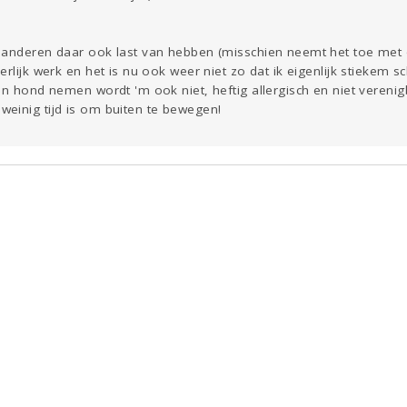
 anderen daar ook last van hebben (misschien neemt het toe met 
erlijk werk en het is nu ook weer niet zo dat ik eigenlijk stiekem
en hond nemen wordt 'm ook niet, heftig allergisch en niet vereni
einig tijd is om buiten te bewegen!