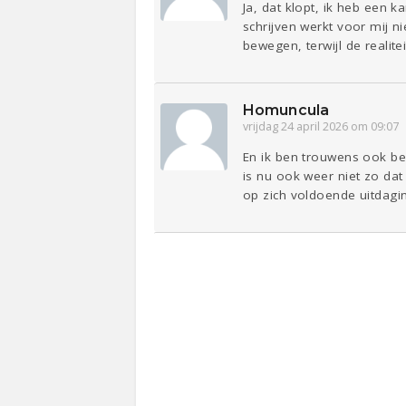
Ja, dat klopt, ik heb een 
schrijven werkt voor mij 
bewegen, terwijl de realitei
Homuncula
vrijdag 24 april 2026 om 09:07
En ik ben trouwens ook b
is nu ook weer niet zo dat
op zich voldoende uitdagi