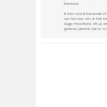
hiermee).
Ik ben vooral benieuwd of
van het roer om: ik heb he
dagje misschien). Oh ja; e
gewoon jammer dat er zo w