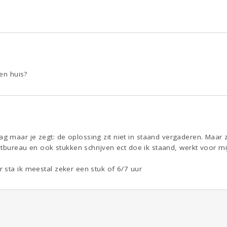
gen huis?
maar je zegt: de oplossing zit niet in staand vergaderen. Maar zi
zitbureau en ook stukken schrijven ect doe ik staand, werkt voor mi
 sta ik meestal zeker een stuk of 6/7 uur