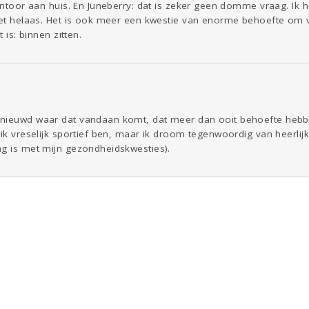
kantoor aan huis. En Juneberry: dat is zeker geen domme vraag. Ik
niet helaas. Het is ook meer een kwestie van enorme behoefte om v
t is: binnen zitten.
enieuwd waar dat vandaan komt, dat meer dan ooit behoefte hebb
 ik vreselijk sportief ben, maar ik droom tegenwoordig van heerlijk
ng is met mijn gezondheidskwesties).