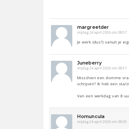
margreetder
vrijdag 24 april 2026 om 08:57
Je werk (dus?) vanuit je ei
Juneberry
vrijdag 24 april 2026 om 08:57
Misschien een domme vraag 
schrijven? Ik heb een sta/
Van een werkdag van 8 uur
Homuncula
vrijdag 24 april 2026 om 09:03