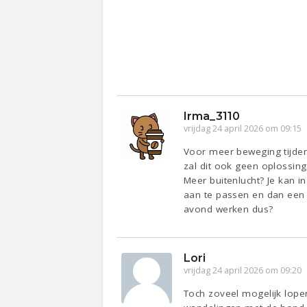
Irma_3110
vrijdag 24 april 2026 om 09:15
Voor meer beweging tijdens
zal dit ook geen oplossing
Meer buitenlucht? Je kan i
aan te passen en dan een l
avond werken dus?
Lori
vrijdag 24 april 2026 om 09:20
Toch zoveel mogelijk lopen