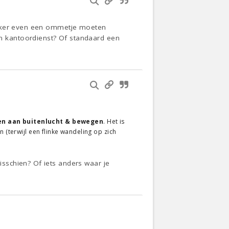
lijker even een ommetje moeten
n kantoordienst? Of standaard een
en aan buitenlucht & bewegen
. Het is
 (terwijl een flinke wandeling op zich
sschien? Of iets anders waar je