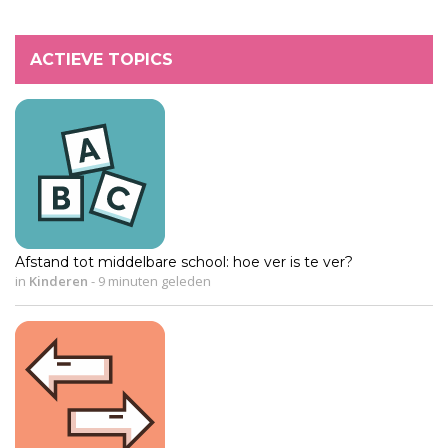
ACTIEVE TOPICS
Afstand tot middelbare school: hoe ver is te ver?
in
Kinderen
-
9 minuten geleden