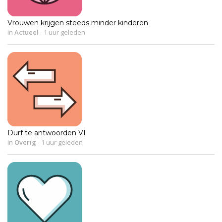
Vrouwen krijgen steeds minder kinderen
in
Actueel
-
1 uur geleden
Durf te antwoorden VI
in
Overig
-
1 uur geleden