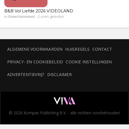
B&B Vol Liefde 2026 VIDEOLAND
in
Entertainment
-
2 uren geleden
ALGEMENE VOORWAARDEN
HUISREGELS
CONTACT
PRIVACY- EN COOKIEBELEID
COOKIE INSTELLINGEN
ADVERTENTIEVRIJ?
DISCLAIMER
© 2026 Kompas Publishing B.V. - alle rechten voorbehouden