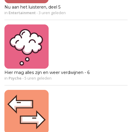
Nu aan het luisteren, deel 5
in
Entertainment
-
3 uren geleden
Hier mag alles zijn en weer verdwijnen - 6
in
Psyche
-
5 uren geleden