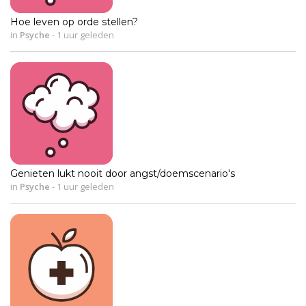
Hoe leven op orde stellen?
in
Psyche
-
1 uur geleden
Genieten lukt nooit door angst/doemscenario's
in
Psyche
-
1 uur geleden