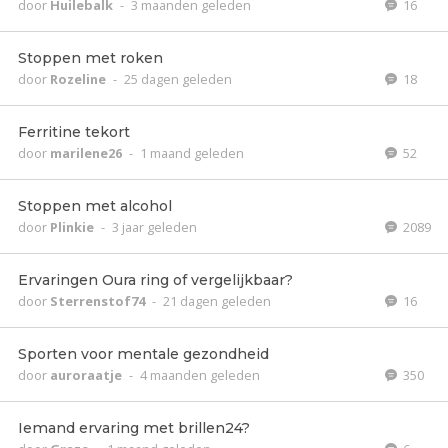
door
Huilebalk
-
3 maanden geleden
16
Stoppen met roken
door
Rozeline
-
25 dagen geleden
18
Ferritine tekort
door
marilene26
-
1 maand geleden
52
Stoppen met alcohol
door
Plinkie
-
3 jaar geleden
2089
Ervaringen Oura ring of vergelijkbaar?
door
Sterrenstof74
-
21 dagen geleden
16
Sporten voor mentale gezondheid
door
auroraatje
-
4 maanden geleden
350
Iemand ervaring met brillen24?