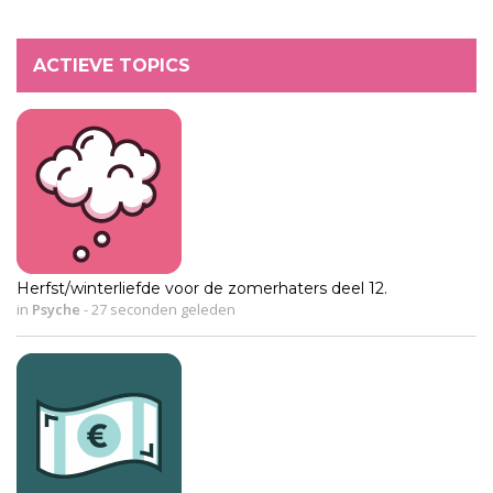
ACTIEVE TOPICS
Herfst/winterliefde voor de zomerhaters deel 12.
in
Psyche
-
27 seconden geleden