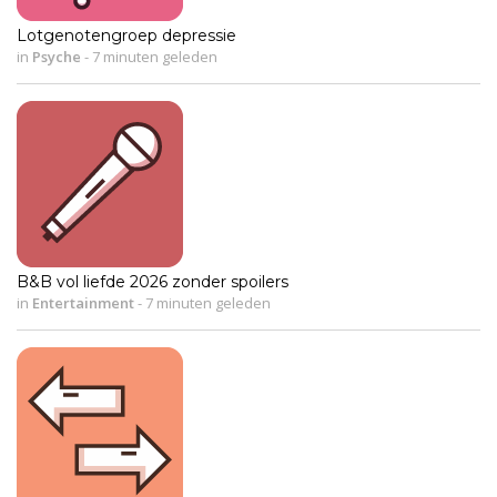
Lotgenotengroep depressie
in
Psyche
-
7 minuten geleden
B&B vol liefde 2026 zonder spoilers
in
Entertainment
-
7 minuten geleden