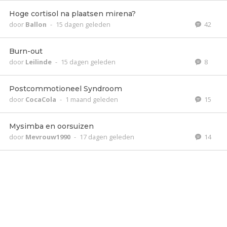
Hoge cortisol na plaatsen mirena?
door
Ballon
-
15 dagen geleden
42
Burn-out
door
Leilinde
-
15 dagen geleden
8
Postcommotioneel Syndroom
door
CocaCola
-
1 maand geleden
15
Mysimba en oorsuizen
door
Mevrouw1990
-
17 dagen geleden
14