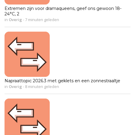
Extremen zijn voor dramaqueens, geef ons gewoon 18-
24°C, 2
in
Overig
-
7 minuten geleden
Napraattopic 2026.3 met geklets en een zonnestraaltje
in
Overig
-
8 minuten geleden