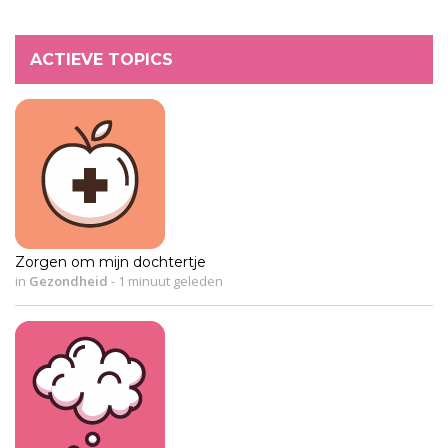
ACTIEVE TOPICS
Zorgen om mijn dochtertje
in
Gezondheid
-
1 minuut geleden