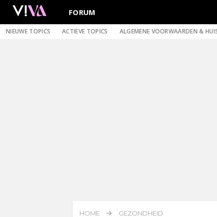
FORUM
NIEUWE TOPICS
ACTIEVE TOPICS
ALGEMENE VOORWAARDEN & HUI
HOME
GEZONDHEID