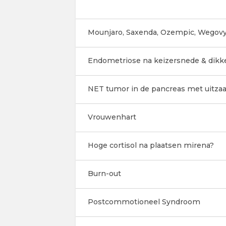
Mounjaro, Saxenda, Ozempic, Wegovy
Endometriose na keizersnede & dikk
NET tumor in de pancreas met uitzaai
Vrouwenhart
Hoge cortisol na plaatsen mirena?
Burn-out
Postcommotioneel Syndroom