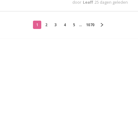
door
Leaff
25 dagen geleden
1
2
3
4
5
...
1070