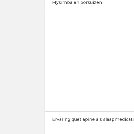
Mysimba en oorsuizen
Ervaring quetiapine als slaapmedicat