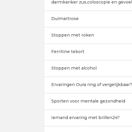
darmkanker zus,coloscopie en gevoe
Duimartrose
Stoppen met roken
Ferritine tekort
Stoppen met alcohol
Ervaringen Oura ring of vergelijkbaar
Sporten voor mentale gezondheid
Iemand ervaring met brillen24?