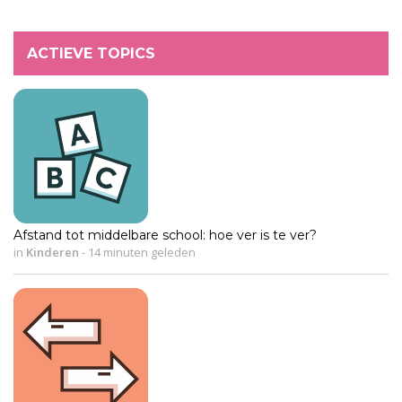
ACTIEVE TOPICS
Afstand tot middelbare school: hoe ver is te ver?
in
Kinderen
-
14 minuten geleden