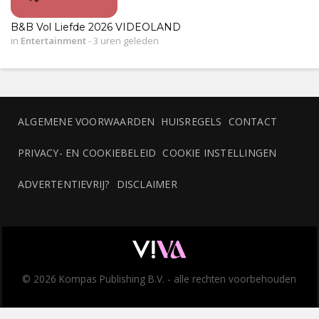
B&B Vol Liefde 2026 VIDEOLAND
in
Entertainment
-
3 uren geleden
ALGEMENE VOORWAARDEN
HUISREGELS
CONTACT
PRIVACY- EN COOKIEBELEID
COOKIE INSTELLINGEN
ADVERTENTIEVRIJ?
DISCLAIMER
© 2026 Kompas Publishing B.V. - alle rechten voorbehouden