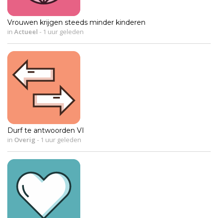
Vrouwen krijgen steeds minder kinderen
in
Actueel
-
1 uur geleden
Durf te antwoorden VI
in
Overig
-
1 uur geleden