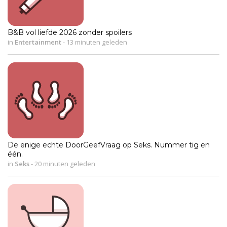
B&B vol liefde 2026 zonder spoilers
in
Entertainment
-
13 minuten geleden
De enige echte DoorGeefVraag op Seks. Nummer tig en
één.
in
Seks
-
20 minuten geleden