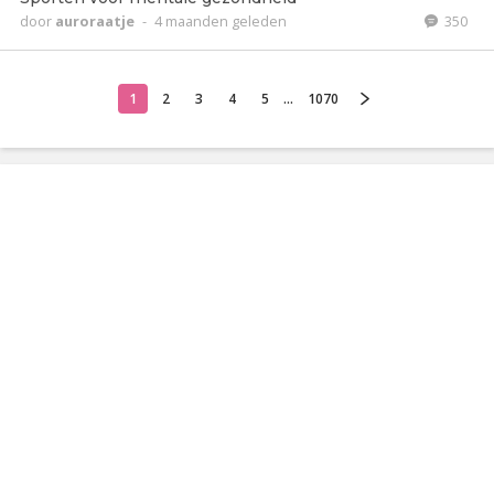
door
auroraatje
-
4 maanden geleden
350
1
2
3
4
5
...
1070