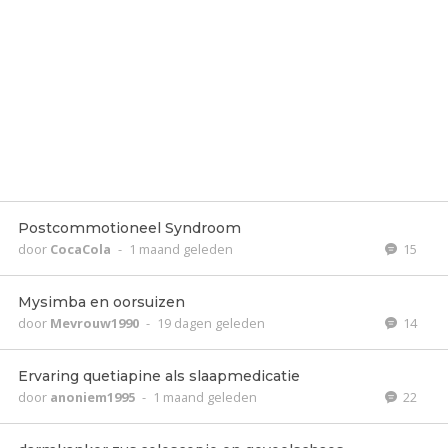
Postcommotioneel Syndroom
door
CocaCola
-
1 maand geleden
15
Mysimba en oorsuizen
door
Mevrouw1990
-
19 dagen geleden
14
Ervaring quetiapine als slaapmedicatie
door
anoniem1995
-
1 maand geleden
22