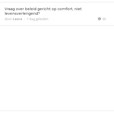
Vraag over beleid gericht op comfort, niet
levensverlengend?
door
Laura
-
1 dag geleden
65