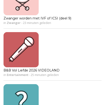
Zwanger worden met IVF of ICSI (deel 9)
in
Zwanger
-
23 minuten geleden
B&B Vol Liefde 2026 VIDEOLAND
in
Entertainment
-
25 minuten geleden