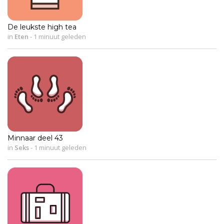
De leukste high tea
in
Eten
-
1 minuut geleden
Minnaar deel 43
in
Seks
-
1 minuut geleden