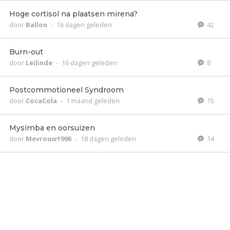
Hoge cortisol na plaatsen mirena?
door
Ballon
-
16 dagen geleden
42
Burn-out
door
Leilinde
-
16 dagen geleden
8
Postcommotioneel Syndroom
door
CocaCola
-
1 maand geleden
15
Mysimba en oorsuizen
door
Mevrouw1990
-
18 dagen geleden
14