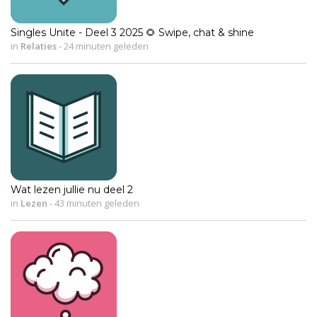
Singles Unite - Deel 3 2025 🌻 Swipe, chat & shine
in
Relaties
-
24 minuten geleden
Wat lezen jullie nu deel 2
in
Lezen
-
43 minuten geleden