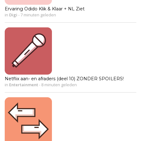
Ervaring Odido Klik & Klaar + NL Ziet
in
Digi
-
7 minuten geleden
Netflix aan- en afraders (deel 10) ZONDER SPOILERS!
in
Entertainment
-
8 minuten geleden