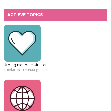
ACTIEVE TOPICS
Ik mag niet mee uit eten
in
Relaties
-
1 minuut geleden