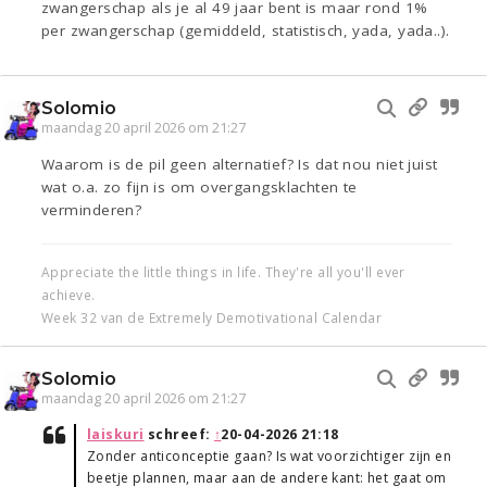
zwangerschap als je al 49 jaar bent is maar rond 1%
per zwangerschap (gemiddeld, statistisch, yada, yada..).
Solomio
maandag 20 april 2026 om 21:27
Waarom is de pil geen alternatief? Is dat nou niet juist
wat o.a. zo fijn is om overgangsklachten te
verminderen?
Appreciate the little things in life. They're all you'll ever
achieve.
Week 32 van de Extremely Demotivational Calendar
Solomio
maandag 20 april 2026 om 21:27
laiskuri
schreef:
↑
20-04-2026 21:18
Zonder anticonceptie gaan? Is wat voorzichtiger zijn en
beetje plannen, maar aan de andere kant: het gaat om