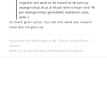
ongeveer een week uit de maand èn de kans op
zwangerschap als je al 49 jaar bent is maar rond 1%
per zwangerschap (gemiddeld, statistisch, yada,
yada..).
Ze heeft geen cyclus. Dus die ene week per maand
slaat dan nergens op.
Appreciate the little things in life. They're all you'll ever
achieve.
Week 32 van de Extremely Demotivational Calendar