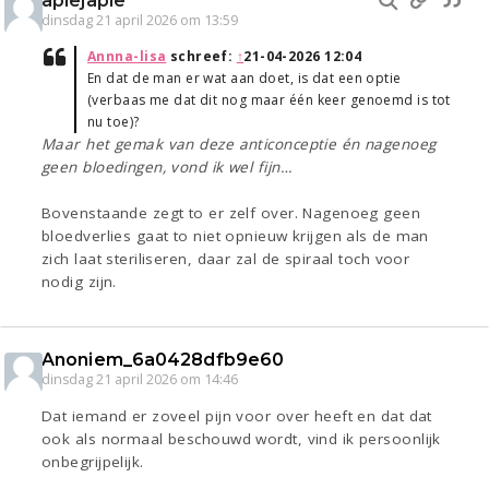
apiejapie
dinsdag 21 april 2026 om 13:59
Annna-lisa
schreef:
↑
21-04-2026 12:04
En dat de man er wat aan doet, is dat een optie
(verbaas me dat dit nog maar één keer genoemd is tot
nu toe)?
Maar het gemak van deze anticonceptie én nagenoeg
geen bloedingen, vond ik wel fijn…
Bovenstaande zegt to er zelf over. Nagenoeg geen
bloedverlies gaat to niet opnieuw krijgen als de man
zich laat steriliseren, daar zal de spiraal toch voor
nodig zijn.
Anoniem_6a0428dfb9e60
dinsdag 21 april 2026 om 14:46
Dat iemand er zoveel pijn voor over heeft en dat dat
ook als normaal beschouwd wordt, vind ik persoonlijk
onbegrijpelijk.