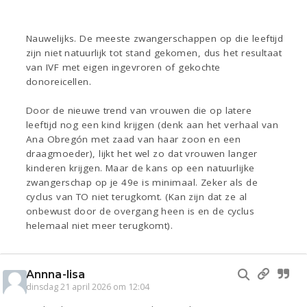
Nauwelijks. De meeste zwangerschappen op die leeftijd
zijn niet natuurlijk tot stand gekomen, dus het resultaat
van IVF met eigen ingevroren of gekochte
donoreicellen.
Door de nieuwe trend van vrouwen die op latere
leeftijd nog een kind krijgen (denk aan het verhaal van
Ana Obregón met zaad van haar zoon en een
draagmoeder), lijkt het wel zo dat vrouwen langer
kinderen krijgen. Maar de kans op een natuurlijke
zwangerschap op je 49e is minimaal. Zeker als de
cyclus van TO niet terugkomt. (Kan zijn dat ze al
onbewust door de overgang heen is en de cyclus
helemaal niet meer terugkomt).
Annna-lisa
dinsdag 21 april 2026 om 12:04