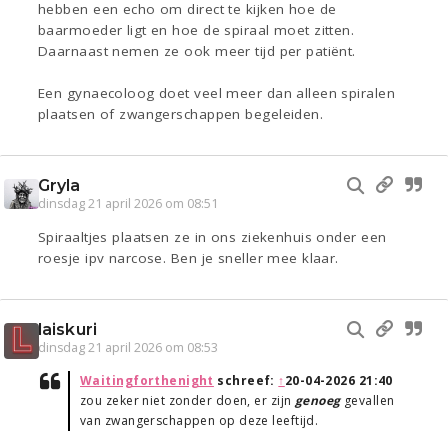
hebben een echo om direct te kijken hoe de
baarmoeder ligt en hoe de spiraal moet zitten.
Daarnaast nemen ze ook meer tijd per patiënt.
Een gynaecoloog doet veel meer dan alleen spiralen
plaatsen of zwangerschappen begeleiden.
Gryla
dinsdag 21 april 2026 om 08:51
Spiraaltjes plaatsen ze in ons ziekenhuis onder een
roesje ipv narcose. Ben je sneller mee klaar.
laiskuri
dinsdag 21 april 2026 om 08:53
Waitingforthenight
schreef:
↑
20-04-2026 21:40
zou zeker niet zonder doen, er zijn
genoeg
gevallen
van zwangerschappen op deze leeftijd.