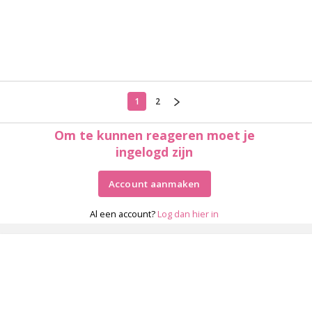
1
2
Om te kunnen reageren moet je
ingelogd zijn
Account aanmaken
Al een account?
Log dan hier in