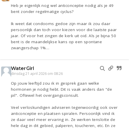
Heb je eigenlijk nog wel anticonceptie nodig als je 49
bent zonder regelmatige cyclus?
Ik weet dat condooms gedoe zijn maar ik zou daar
persoonlijk dan toch voor kiezen voor die laatste paar
jaar. Of voor het zingen de kerk uit oid. Als je bijna 50
bent is de maandelijkse kans op een spontane
zwangerschap 1%…
WaterGirl
dinsdag 21 april 2026 om 08:26
Op jouw leeftijd zou ik in gesprek gaan welke
hormonen je nodig hebt. Dit is vaak anders dan "de
pil". Oftewel het overgangsconsult.
Veel verloskundigen adviseren tegenwoordig ook over
anticonceptie en plaatsen spiralen. Persoonlijk vind ik
ze daar veel meer ervaring in. Ze werken tenslotte de
hele dag in dit gebied, palperen, toucheren, etc. En ze