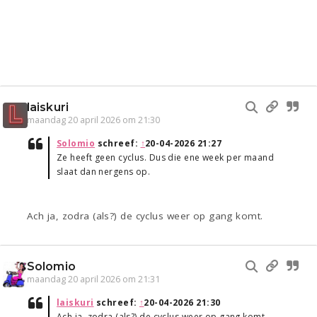
laiskuri
maandag 20 april 2026 om 21:30
Solomio
schreef:
↑
20-04-2026 21:27
Ze heeft geen cyclus. Dus die ene week per maand
slaat dan nergens op.
Ach ja, zodra (als?) de cyclus weer op gang komt.
Solomio
maandag 20 april 2026 om 21:31
laiskuri
schreef:
↑
20-04-2026 21:30
Ach ja, zodra (als?) de cyclus weer op gang komt.