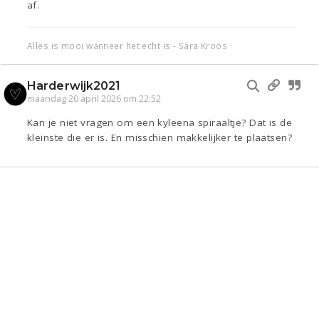
af.
Alles is mooi wanneer het echt is - Sara Kroos
Harderwijk2021
maandag 20 april 2026 om 22:52
Kan je niet vragen om een kyleena spiraaltje? Dat is de
kleinste die er is. En misschien makkelijker te plaatsen?