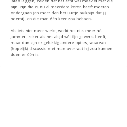
laten leggen, zeiden dat het echt wel meeviel met die
pijn. Pijn die zij nu al meerdere keren heeft moeten
ondergaan (en meer dan het uurtje buikpijn dat jij
noemt), en die man één keer zou hebben.
Als iets niet meer werkt, werkt het niet meer hè.
Jammer, zeker als het altijd wél fijn gewerkt heeft,
maar dan zijn er gelukkig andere opties, waarvan
(hopelijk) discussie met man over wat hij zou kunnen
doen er één is.