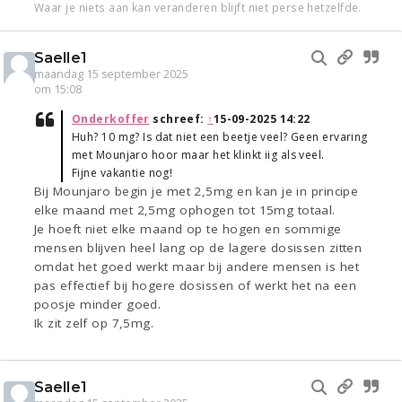
Waar je niets aan kan veranderen blijft niet perse hetzelfde.
Saelle1
maandag 15 september 2025
om 15:08
Onderkoffer
schreef:
↑
15-09-2025 14:22
Huh? 10 mg? Is dat niet een beetje veel? Geen ervaring
met Mounjaro hoor maar het klinkt iig als veel.
Fijne vakantie nog!
Bij Mounjaro begin je met 2,5mg en kan je in principe
elke maand met 2,5mg ophogen tot 15mg totaal.
Je hoeft niet elke maand op te hogen en sommige
mensen blijven heel lang op de lagere dosissen zitten
omdat het goed werkt maar bij andere mensen is het
pas effectief bij hogere dosissen of werkt het na een
poosje minder goed.
Ik zit zelf op 7,5mg.
Saelle1