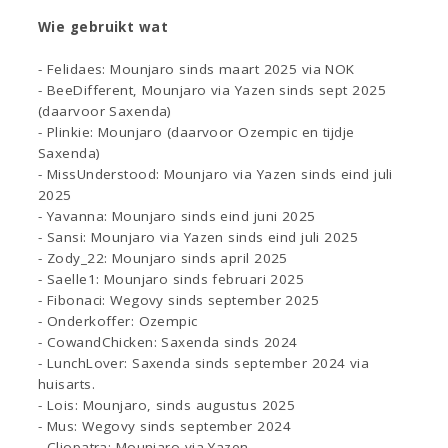
Wie gebruikt wat
- Felidaes: Mounjaro sinds maart 2025 via NOK
- BeeDifferent, Mounjaro via Yazen sinds sept 2025
(daarvoor Saxenda)
- Plinkie: Mounjaro (daarvoor Ozempic en tijdje
Saxenda)
- MissUnderstood: Mounjaro via Yazen sinds eind juli
2025
- Yavanna: Mounjaro sinds eind juni 2025
- Sansi: Mounjaro via Yazen sinds eind juli 2025
- Zody_22: Mounjaro sinds april 2025
- Saelle1: Mounjaro sinds februari 2025
- Fibonaci: Wegovy sinds september 2025
- Onderkoffer: Ozempic
- CowandChicken: Saxenda sinds 2024
- LunchLover: Saxenda sinds september 2024 via
huisarts.
- Lois: Mounjaro, sinds augustus 2025
- Mus: Wegovy sinds september 2024
- Cliopatra: Mounjaro via Yazen