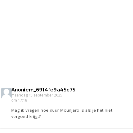
Anoniem_6914fe9a45c75
maandag 15 september 2025
om 17:18
Mag ik vragen hoe duur Mounjaro is als je het niet
vergoed krijgt?