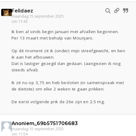
Felidaez
maandag 15 september 2025
om 11:43
Ik ben al sinds begin januari met afvallen begonnen.
Per 13 maart met behulp van Mounjaro.
Op dit moment zit ik (onder) mijn streefgewicht, en ben
ik aan het afbouwen.
Dat is lastiger gezegd dan gedaan. (aangezien ik nog
steeds afval).
Ik zit nu op 3,75 en heb besloten (in samenspraak met
de dietiste) om elke 2 weken te gaan prikken.
De eerst volgende prik de 26e zijn en 2.5 mg.
Anoniem_69b5751706683
maandag 15 september 2025
om 11:54