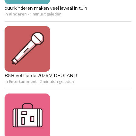
buurkinderen maken veel lawaai in tuin
in
Kinderen
-
1 minuut geleden
B&B Vol Liefde 2026 VIDEOLAND
in
Entertainment
-
2 minuten geleden