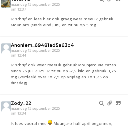
maandag 15 september 2025
om 12:37
Ik schrijf en lees hier ook graag weer mee! Ik gebruik
Mounjaro (sinds eind juni) en zit nu op 5 mg.
Anoniem_69481ad5a63b4
maandag 15 september 2025
om 12:44
Ik schrijf ook weer mee! Ik gebruik Mounjaro via Yazen
sinds 25 juli 2025. Ik zit nu op -7,9 kilo en gebruik 3,75
mg (verdeeld over 1x 2,5 op vrijdag en 1x 1,25 op
dinsdag).
Zody_22
maandag 15 september 2025
om 13:34
Ik lees vooral mee
Mounjaro half april begonnen,