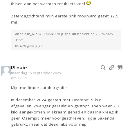
Ik ben aan het wachten tot ik iets voel
Zaterdagochtend mijn eerste prik mounjaro gezet. (2,5
mg)
anoniem_69b5751706683 wijzigde dit bericht op 20-09-2025
11:21
85.62% gewijzigd
Plinkie
maandag 15 september 2025
om 12:06
Mijn medicatie-autobiografie:
In december 2024 gestart met Ozempic. 9 kilo
afgevallen. Zwanger geraakt en gestopt. Toen weer 2,3
kilo aangekomen. Miskraam gehad en daarna kreeg ik
geen Ozempic meer voorgeschreven. Tijdje Saxenda
gebruikt, maar dat deed niks voor mij.