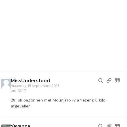
MissUnderstood
maandag 15 september 2025
om 12:17
28 juli begonnen met Mounjaro (via Yazen); 6 kilo
afgevallen.
Yavanna