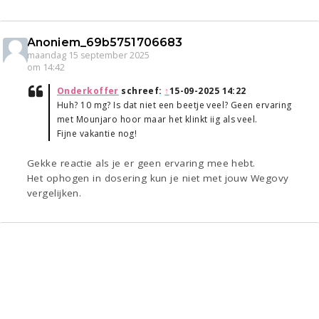
Anoniem_69b5751706683
maandag 15 september 2025
om 14:42
Onderkoffer
schreef:
↑
15-09-2025 14:22
Huh? 10 mg? Is dat niet een beetje veel? Geen ervaring
met Mounjaro hoor maar het klinkt iig als veel.
Fijne vakantie nog!
Gekke reactie als je er geen ervaring mee hebt.
Het ophogen in dosering kun je niet met jouw Wegovy
vergelijken.