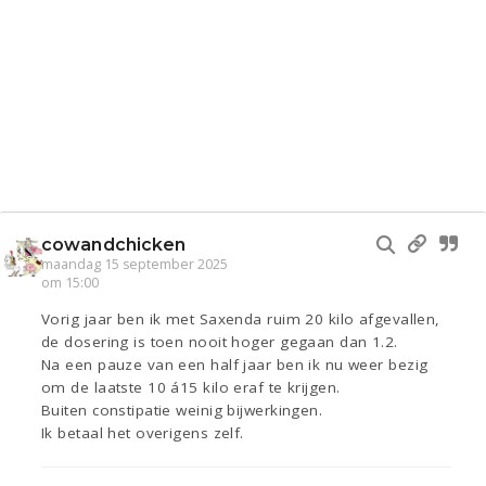
cowandchicken
maandag 15 september 2025
om 15:00
Vorig jaar ben ik met Saxenda ruim 20 kilo afgevallen,
de dosering is toen nooit hoger gegaan dan 1.2.
Na een pauze van een half jaar ben ik nu weer bezig
om de laatste 10 á15 kilo eraf te krijgen.
Buiten constipatie weinig bijwerkingen.
Ik betaal het overigens zelf.