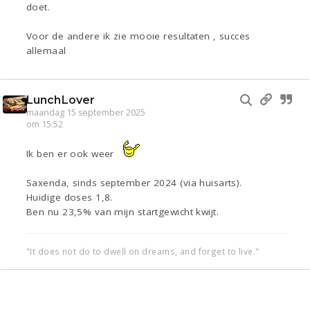
doet.
Voor de andere ik zie mooie resultaten , succes
allemaal
LunchLover
maandag 15 september 2025
om 15:52
Ik ben er ook weer
Saxenda, sinds september 2024 (via huisarts).
Huidige doses 1,8.
Ben nu 23,5% van mijn startgewicht kwijt.
"It does not do to dwell on dreams, and forget to live."