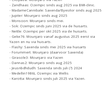
- Zandhaas: Ozempic sinds aug 2025 via BMI-clinic.
- MadameCannibale: Saxenda/Byesilor sinds aug 2025
- Jupiter: Mounjaro sinds aug 2025
- Monsoon: Mounjaro sinds mei.
- Sok: Ozempic sinds juni 2025 via de huisarts.
- Nettle: Ozempic per okt 2025 via de huisarts.
- Geke76: Mounjaro vanaf augustus 2025 eerst via
Yazen en nu via huisarts.
- Flashy: Saxenda sinds mei 2025 via huisarts
- Forummert: Mounjaro (daarvoor Saxenda)
- Girasole3: Mounjaro via Yazen
- Dannas2: Mounjaro sinds aug 2025
- Jeusnbdhdudh: Saxenda sinds juli (?) 2024
- Medellin1986L Ozempic via Wellis
- Karotta: Mounjaro sinds juli 2025 via Yazen.