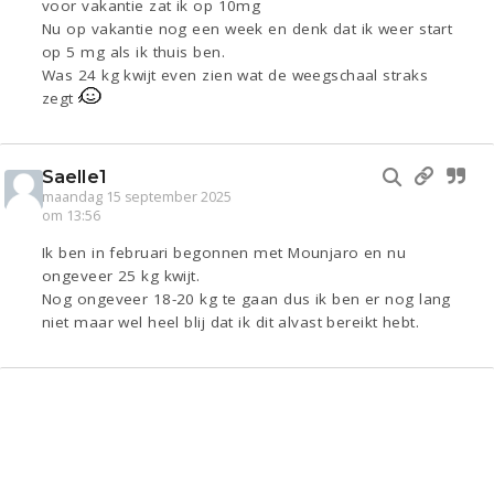
voor vakantie zat ik op 10mg
Nu op vakantie nog een week en denk dat ik weer start
op 5 mg als ik thuis ben.
Was 24 kg kwijt even zien wat de weegschaal straks
zegt
Saelle1
maandag 15 september 2025
om 13:56
Ik ben in februari begonnen met Mounjaro en nu
ongeveer 25 kg kwijt.
Nog ongeveer 18-20 kg te gaan dus ik ben er nog lang
niet maar wel heel blij dat ik dit alvast bereikt hebt.