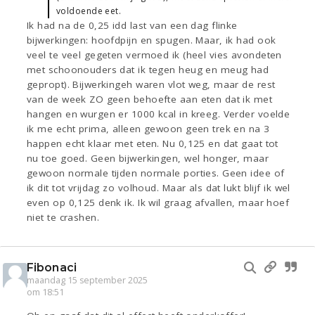
voldoende eet.
Ik had na de 0,25 idd last van een dag flinke
bijwerkingen: hoofdpijn en spugen. Maar, ik had ook
veel te veel gegeten vermoed ik (heel vies avondeten
met schoonouders dat ik tegen heug en meug had
gepropt). Bijwerkingeh waren vlot weg, maar de rest
van de week ZO geen behoefte aan eten dat ik met
hangen en wurgen er 1000 kcal in kreeg. Verder voelde
ik me echt prima, alleen gewoon geen trek en na 3
happen echt klaar met eten. Nu 0,125 en dat gaat tot
nu toe goed. Geen bijwerkingen, wel honger, maar
gewoon normale tijden normale porties. Geen idee of
ik dit tot vrijdag zo volhoud. Maar als dat lukt blijf ik wel
even op 0,125 denk ik. Ik wil graag afvallen, maar hoef
niet te crashen.
Fibonaci
maandag 15 september 2025
om 18:51