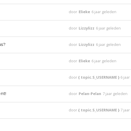
door
Elieke
6 jaar geleden
door
Lizzylizz
6 jaar geleden
us?
door
Lizzylizz
6 jaar geleden
door
Elieke
6 jaar geleden
door
{ topic.S_USERNAME }
6 jaa
nt!
door
Pelan-Pelan
7 jaar geleden
door
{ topic.S_USERNAME }
7 jaa