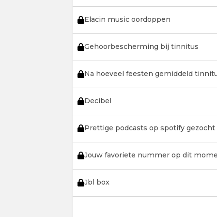
Elacin music oordoppen
Gehoorbescherming bij tinnitus
Na hoeveel feesten gemiddeld tinnit
Decibel
Prettige podcasts op spotify gezocht
Jouw favoriete nummer op dit mome
Jbl box