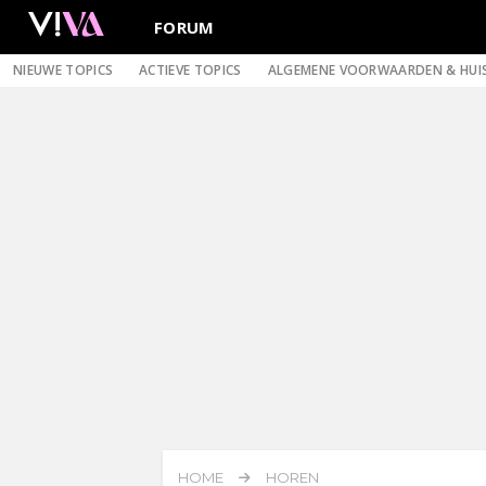
FORUM
NIEUWE TOPICS
ACTIEVE TOPICS
ALGEMENE VOORWAARDEN & HUI
HOME
HOREN