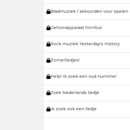
Bladmuziek / akkoorden voor spelen 
Gehoorapparaat tinnitus
Rock muziek Yesterday's History
Zomerliedjes!
Help! Ik zoek een oud nummer
Zoek Nederlands liedje
Ik zoek ook een liedje