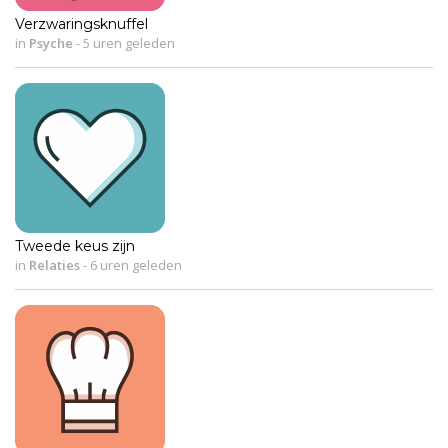
Verzwaringsknuffel
in
Psyche
-
5 uren geleden
Tweede keus zijn
in
Relaties
-
6 uren geleden