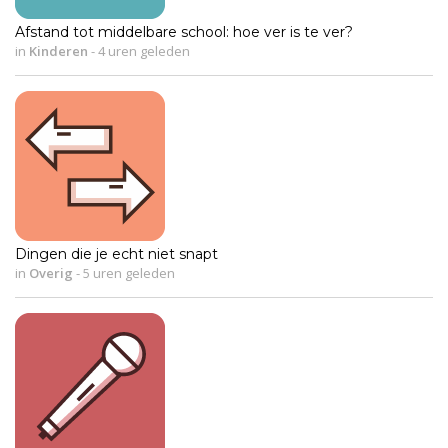
Afstand tot middelbare school: hoe ver is te ver?
in
Kinderen
-
4 uren geleden
Dingen die je echt niet snapt
in
Overig
-
5 uren geleden