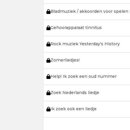
Bladmuziek / akkoorden voor spelen 
Gehoorapparaat tinnitus
Rock muziek Yesterday's History
Zomerliedjes!
Help! Ik zoek een oud nummer
Zoek Nederlands liedje
Ik zoek ook een liedje