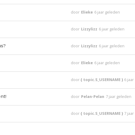
door
Elieke
6 jaar geleden
door
Lizzylizz
6 jaar geleden
us?
door
Lizzylizz
6 jaar geleden
door
Elieke
6 jaar geleden
door
{ topic.S_USERNAME }
6 jaa
nt!
door
Pelan-Pelan
7 jaar geleden
door
{ topic.S_USERNAME }
7 jaa