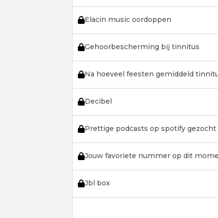
Elacin music oordoppen
Gehoorbescherming bij tinnitus
Na hoeveel feesten gemiddeld tinnit
Decibel
Prettige podcasts op spotify gezocht
Jouw favoriete nummer op dit mome
Jbl box