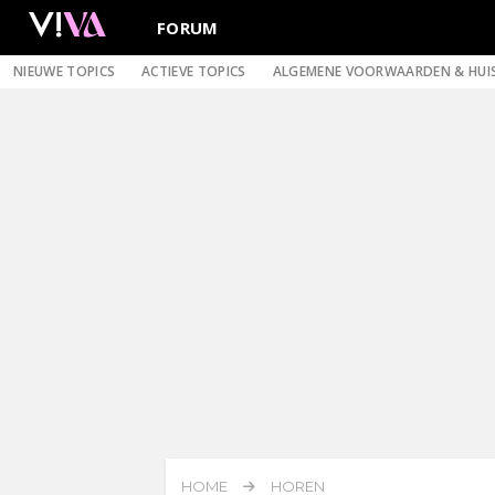
FORUM
NIEUWE TOPICS
ACTIEVE TOPICS
ALGEMENE VOORWAARDEN & HUI
HOME
HOREN