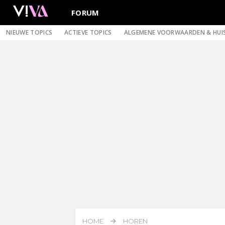
FORUM
NIEUWE TOPICS
ACTIEVE TOPICS
ALGEMENE VOORWAARDEN & HUI
HOME
HOREN