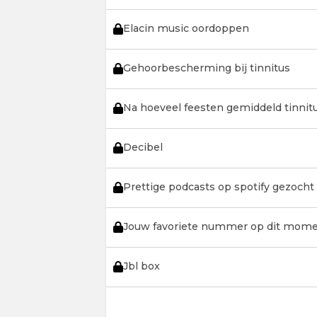
Elacin music oordoppen
Gehoorbescherming bij tinnitus
Na hoeveel feesten gemiddeld tinnit
Decibel
Prettige podcasts op spotify gezocht
Jouw favoriete nummer op dit mome
Jbl box