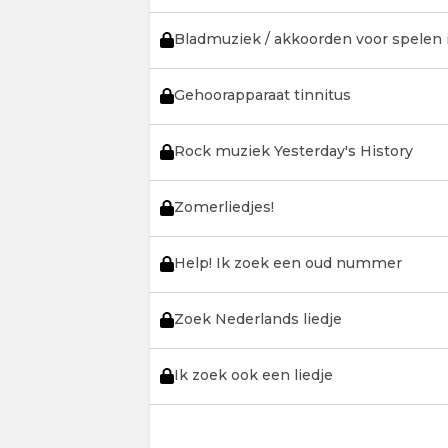
Bladmuziek / akkoorden voor spelen 
Gehoorapparaat tinnitus
Rock muziek Yesterday's History
Zomerliedjes!
Help! Ik zoek een oud nummer
Zoek Nederlands liedje
Ik zoek ook een liedje