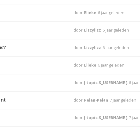
door
Elieke
6 jaar geleden
door
Lizzylizz
6 jaar geleden
us?
door
Lizzylizz
6 jaar geleden
door
Elieke
6 jaar geleden
door
{ topic.S_USERNAME }
6 jaa
nt!
door
Pelan-Pelan
7 jaar geleden
door
{ topic.S_USERNAME }
7 jaa