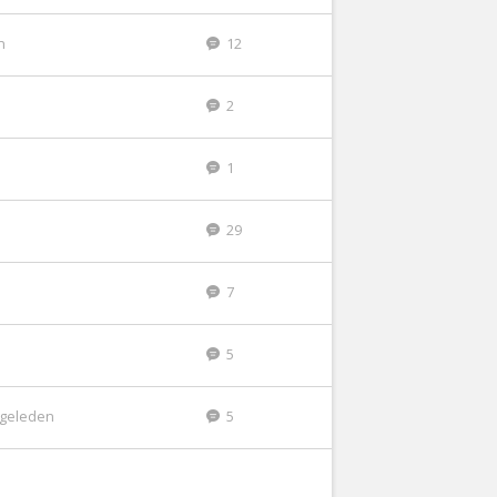
n
12
2
1
29
7
5
r geleden
5