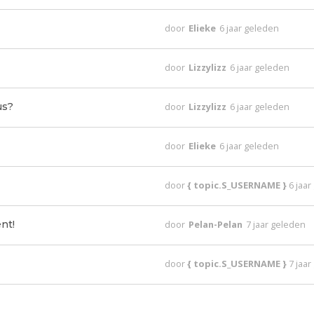
door
Elieke
6 jaar geleden
door
Lizzylizz
6 jaar geleden
us?
door
Lizzylizz
6 jaar geleden
door
Elieke
6 jaar geleden
door
{ topic.S_USERNAME }
6 jaa
nt!
door
Pelan-Pelan
7 jaar geleden
door
{ topic.S_USERNAME }
7 jaa