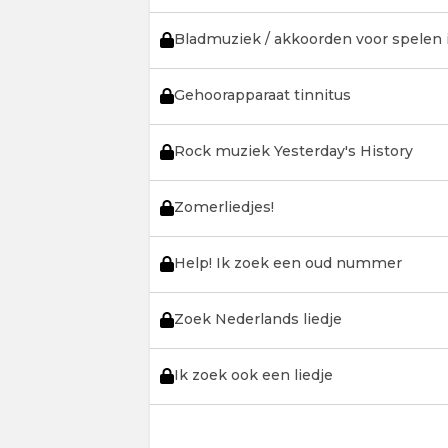
Bladmuziek / akkoorden voor spelen 
Gehoorapparaat tinnitus
Rock muziek Yesterday's History
Zomerliedjes!
Help! Ik zoek een oud nummer
Zoek Nederlands liedje
Ik zoek ook een liedje