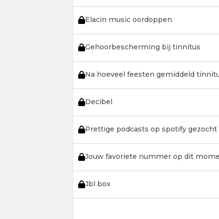
Elacin music oordoppen
Gehoorbescherming bij tinnitus
Na hoeveel feesten gemiddeld tinnit
Decibel
Prettige podcasts op spotify gezocht
Jouw favoriete nummer op dit mome
Jbl box