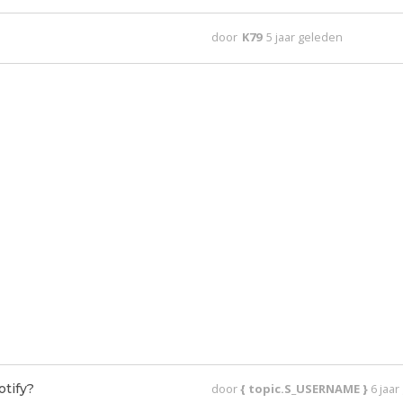
door
K79
5 jaar geleden
otify?
door
{ topic.S_USERNAME }
6 jaa