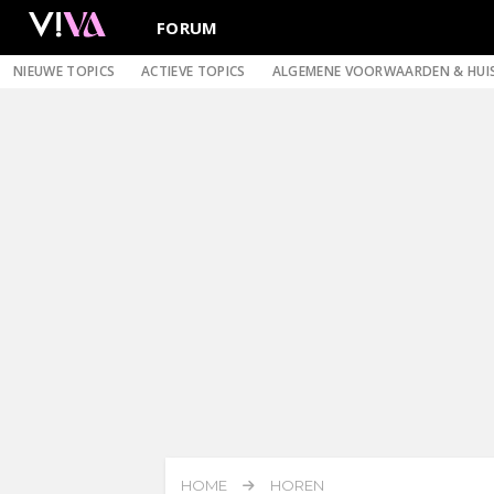
FORUM
NIEUWE TOPICS
ACTIEVE TOPICS
ALGEMENE VOORWAARDEN & HUI
HOME
HOREN