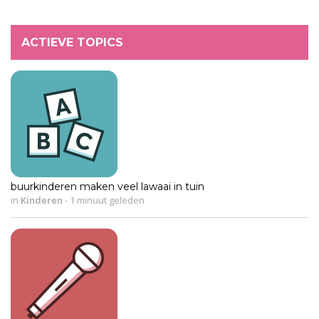
ACTIEVE TOPICS
buurkinderen maken veel lawaai in tuin
in
Kinderen
-
1 minuut geleden