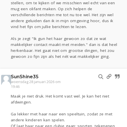
stellen, om te kijken of we misschien wel echt van een
mug een olifant maken. Op zich helpen de
verschillende berichten me tot nu toe wel. Het zijn wel
andere geluiden dan ik in mijn omgeving hoor, dus ik
vind het fijn om jullie berichten te lezen.
Als je zegt "Ik gun het haar gewoon zo dat ze wat
makkelijker contact maakt met meiden." dan is dat heel
herkenbaar. Het gaat niet om grootse dingen, het zou
gewoon zo fijn zijn als het nét wat makkelijker ging.
SunShine35
woensdag 28 januari 2026 om
19:46
Maak je niet druk. Het komt vast wel. Je kan het niet
afdwingen.
Ga lekker met haar naar een speeltuin, zodat ze met
andere kinderen kan spelen.
Of laat haar naar een clubje gaan; sporten, tekenenen