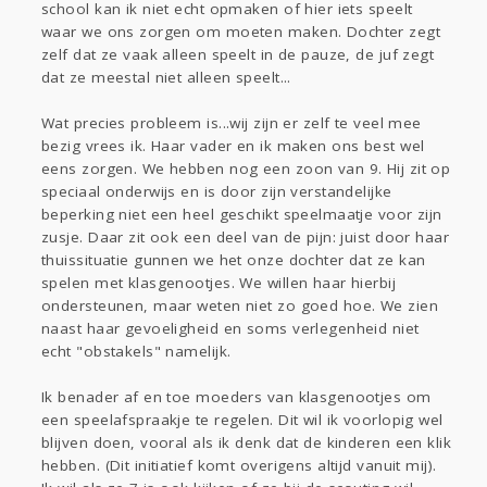
school kan ik niet echt opmaken of hier iets speelt
waar we ons zorgen om moeten maken. Dochter zegt
zelf dat ze vaak alleen speelt in de pauze, de juf zegt
dat ze meestal niet alleen speelt...
Wat precies probleem is...wij zijn er zelf te veel mee
bezig vrees ik. Haar vader en ik maken ons best wel
eens zorgen. We hebben nog een zoon van 9. Hij zit op
speciaal onderwijs en is door zijn verstandelijke
beperking niet een heel geschikt speelmaatje voor zijn
zusje. Daar zit ook een deel van de pijn: juist door haar
thuissituatie gunnen we het onze dochter dat ze kan
spelen met klasgenootjes. We willen haar hierbij
ondersteunen, maar weten niet zo goed hoe. We zien
naast haar gevoeligheid en soms verlegenheid niet
echt "obstakels" namelijk.
Ik benader af en toe moeders van klasgenootjes om
een speelafspraakje te regelen. Dit wil ik voorlopig wel
blijven doen, vooral als ik denk dat de kinderen een klik
hebben. (Dit initiatief komt overigens altijd vanuit mij).