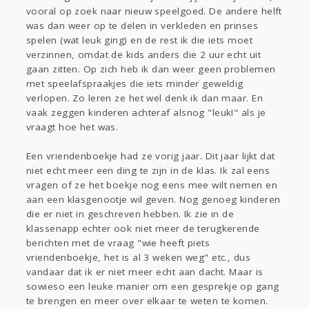
vooral op zoek naar nieuw speelgoed. De andere helft
was dan weer op te delen in verkleden en prinses
spelen (wat leuk ging) en de rest ik die iets moet
verzinnen, omdat de kids anders die 2 uur echt uit
gaan zitten. Op zich heb ik dan weer geen problemen
met speelafspraakjes die iets minder geweldig
verlopen. Zo leren ze het wel denk ik dan maar. En
vaak zeggen kinderen achteraf alsnog "leuk!" als je
vraagt hoe het was.
Een vriendenboekje had ze vorig jaar. Dit jaar lijkt dat
niet echt meer een ding te zijn in de klas. Ik zal eens
vragen of ze het boekje nog eens mee wilt nemen en
aan een klasgenootje wil geven. Nog genoeg kinderen
die er niet in geschreven hebben. Ik zie in de
klassenapp echter ook niet meer de terugkerende
berichten met de vraag "wie heeft piets
vriendenboekje, het is al 3 weken weg" etc., dus
vandaar dat ik er niet meer echt aan dacht. Maar is
sowieso een leuke manier om een gesprekje op gang
te brengen en meer over elkaar te weten te komen.