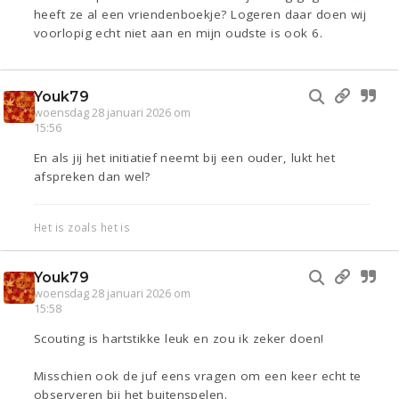
heeft ze al een vriendenboekje? Logeren daar doen wij
voorlopig echt niet aan en mijn oudste is ook 6.
Youk79
woensdag 28 januari 2026 om
15:56
En als jij het initiatief neemt bij een ouder, lukt het
afspreken dan wel?
Het is zoals het is
Youk79
woensdag 28 januari 2026 om
15:58
Scouting is hartstikke leuk en zou ik zeker doen!
Misschien ook de juf eens vragen om een keer echt te
observeren bij het buitenspelen.