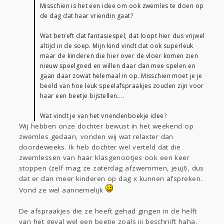
Misschien is het een idee om ook zwemles te doen op
de dag dat haar vriendin gaat?
Wat betreft dat fantasiespel, dat loopt hier dus vrijwel
altijd in de soep. Mijn kind vindt dat ook superleuk
maar de kinderen die hier over de vloer komen zien
nieuw speelgoed en willen daar dan mee spelen en
gaan daar zowat helemaal in op. Misschien moet je je
beeld van hoe leuk speelafspraakjes zouden zijn voor
haar een beetje bijstellen....
Wat vindt je van het vriendenboekje idee?
Wij hebben onze dochter bewust in het weekend op
zwemles gedaan, vonden wij wat relaxter dan
doordeweeks. Ik heb dochter wel verteld dat die
zwemlessen van haar klasgenootjes ook een keer
stoppen (zelf mag ze zaterdag afzwemmen, jeuj!), dus
dat er dan meer kinderen op dag x kunnen afspreken.
Vond ze wel aannemelijk
De afspraakjes die ze heeft gehad gingen in de helft
van het geval wel een beetje zoals jij beschrijft haha,