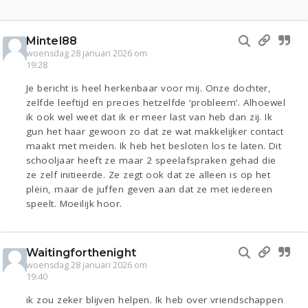
Mintel88
woensdag 28 januari 2026 om
19:28
Je bericht is heel herkenbaar voor mij. Onze dochter,
zelfde leeftijd en precies hetzelfde ‘probleem’. Alhoewel
ik ook wel weet dat ik er meer last van heb dan zij. Ik
gun het haar gewoon zo dat ze wat makkelijker contact
maakt met meiden. Ik heb het besloten los te laten. Dit
schooljaar heeft ze maar 2 speelafspraken gehad die
ze zelf initieerde. Ze zegt ook dat ze alleen is op het
plein, maar de juffen geven aan dat ze met iedereen
speelt. Moeilijk hoor.
Waitingforthenight
woensdag 28 januari 2026 om
19:40
ik zou zeker blijven helpen. Ik heb over vriendschappen