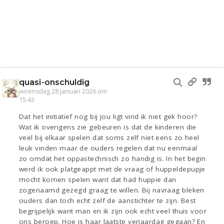
quasi-onschuldig
woensdag 28 januari 2026 om
15:43
Dat het initiatief nog bij jou ligt vind ik niet gek hoor?
Wat ik overigens zie gebeuren is dat de kinderen die
veel bij elkaar spelen dat soms zelf niet eens zo heel
leuk vinden maar de ouders regelen dat nu eenmaal
zo omdat het oppastechnisch zo handig is. In het begin
werd ik ook platgeappt met de vraag of huppeldepupje
mocht komen spelen want dat had huppie dan
zogenaamd gezegd graag te willen. Bij navraag bleken
ouders dan toch echt zelf de aanstichter te zijn. Best
begrijpelijk want man en ik zijn ook echt veel thuis voor
ons beroep. Hoe is haar laatste verjaardag gegaan? En