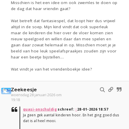
Misschien is het een idee om ook zwemles te doen op
de dag dat haar vriendin gaat?
Wat betreft dat fantasiespel, dat loopt hier dus vrijwel
altijd in de soep. Mijn kind vindt dat ook superleuk
maar de kinderen die hier over de vloer komen zien
nieuw speelgoed en willen daar dan mee spelen en
gaan daar zowat helemaal in op. Misschien moet je je
beeld van hoe leuk speelafspraakjes zouden zijn voor
haar een beetje bijstellen....
Wat vindt je van het vriendenboekje idee?
Zeekeesje
woensdag 28 januari 2026 om
19:18
quasi-onschuldig
schreef:
↑
28-01-2026 18:57
Ja geen gek aantal kinderen hoor. En het ging goed dus
dat is al heel mooi.