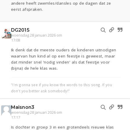
andere heeft zwemles/dansles op de dagen dat ze
eerst afspraken.
DG2015
woensdag 28 januari 2026 om
17:08
Ik denk dat de meeste ouders de kinderen uitnodigen
waarvan hun kind al op een feestje is geweest, maar
dat minder snel 'nodig vinden' als dat feestje voor
(bijna) de hele klas was.
"I'm gonna see if you know the words to this song. If you
don't you better ask somebody!"
Maisnon3
woensdag 28 januari 2026 om
17:17
Is dochter in groep 3 in een grotendeels nieuwe klas