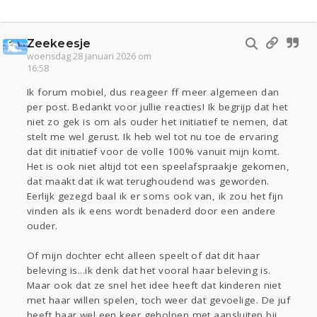
Zeekeesje
woensdag 28 januari 2026 om
16:58
Ik forum mobiel, dus reageer ff meer algemeen dan
per post. Bedankt voor jullie reacties! Ik begrijp dat het
niet zo gek is om als ouder het initiatief te nemen, dat
stelt me wel gerust. Ik heb wel tot nu toe de ervaring
dat dit initiatief voor de volle 100% vanuit mijn komt.
Het is ook niet altijd tot een speelafspraakje gekomen,
dat maakt dat ik wat terughoudend was geworden.
Eerlijk gezegd baal ik er soms ook van, ik zou het fijn
vinden als ik eens wordt benaderd door een andere
ouder.
Of mijn dochter echt alleen speelt of dat dit haar
beleving is...ik denk dat het vooral haar beleving is.
Maar ook dat ze snel het idee heeft dat kinderen niet
met haar willen spelen, toch weer dat gevoelige. De juf
heeft haar wel een keer geholpen met aansluiten bij