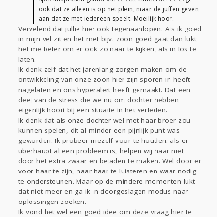
ook dat ze alleen is op het plein, maar de juffen geven
aan dat ze met iedereen speelt. Moeilijk hoor.
Vervelend dat jullie hier ook tegenaanlopen. Als ik goed
in mijn vel zit en het met bijv. zoon goed gaat dan lukt
het me beter om er ook zo naar te kijken, als in los te
laten.
Ik denk zelf dat het jarenlang zorgen maken om de
ontwikkeling van onze zoon hier zijn sporen in heeft
nagelaten en ons hyperalert heeft gemaakt. Dat een
deel van de stress die we nu om dochter hebben
eigenlijk hoort bij een situatie in het verleden.
Ik denk dat als onze dochter wel met haar broer zou
kunnen spelen, dit al minder een pijnlijk punt was
geworden. Ik probeer mezelf voor te houden: als er
überhaupt al een probleem is, helpen wij haar niet
door het extra zwaar en beladen te maken. Wel door er
voor haar te zijn, naar haar te luisteren en waar nodig
te ondersteunen. Maar op de mindere momenten lukt
dat niet meer en ga ik in doorgeslagen modus naar
oplossingen zoeken.
Ik vond het wel een goed idee om deze vraag hier te