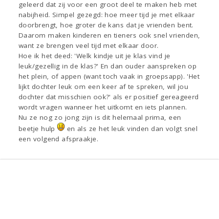
geleerd dat zij voor een groot deel te maken heb met
nabijheid. Simpel gezegd: hoe meer tijd je met elkaar
doorbrengt, hoe groter de kans dat je vrienden bent.
Daarom maken kinderen en tieners ook snel vrienden,
want ze brengen veel tijd met elkaar door.
Hoe ik het deed: 'Welk kindje uit je klas vind je
leuk/gezellig in de klas?' En dan ouder aanspreken op
het plein, of appen (want toch vaak in groepsapp). 'Het
lijkt dochter leuk om een keer af te spreken, wil jou
dochter dat misschien ook?' als er positief gereageerd
wordt vragen wanneer het uitkomt en iets plannen.
Nu ze nog zo jong zijn is dit helemaal prima, een
beetje hulp
en als ze het leuk vinden dan volgt snel
een volgend afspraakje.