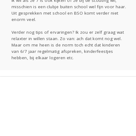
Ik wil als ze 7 is ook kijken of ze bij de scouting wil,
misschien is een clubje buiten school wel fijn voor haar.
Uit gesprekken met school en BSO komt verder niet
enorm veel.
Verder nog tips of ervaringen? Ik zou er zelf graag wat
relaxter in willen staan. Zo van: ach dat komt nog wel.
Maar om me heen is de norm toch echt dat kinderen
van 6/7 jaar regelmatig afspreken, kinderfeestjes
hebben, bij elkaar logeren etc.