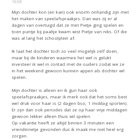
16:58
Mijn dochter kon (en kan) ook enorm onhandig zijn met
het maken van speelafspraakjes. Dan was zij er al
dagen van overtuigd dat ze met Pietje ging spelen en
toen puntje bij paaltje kwam wist Pietje van niks. Of die
was al lang het schoolplein af.
Ik laat het dochter toch zo veel mogelijk zelf doen,
maar bij de kinderen waarmee het wel is gelukt
investeer ik wel in contact met de ouders zodat we ze
in het weekend gewoon kunnen appen als dochter wil
spelen.
Mijn dochter is alleen en ik gun haar ook
speelafspraakjes, maar ik merk ook dat het soms best
wel druk voor haar is (2 dagen bso, 1 middag sporten).
Er zijn dan ook periodes dat ze op haar vrije middagen
gewoon lekker alleen thuis wil spelen.
Op vakantie heeft ze altijd binnen 3 minuten een
vriendinnetje gevonden dus ik maak me niet heel erg
zorgen.