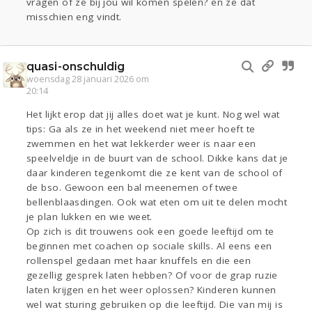
vragen of ze bij jou wil komen spelen? en ze dat
misschien eng vindt.
quasi-onschuldig
woensdag 28 januari 2026 om
20:14
Het lijkt erop dat jij alles doet wat je kunt. Nog wel wat
tips: Ga als ze in het weekend niet meer hoeft te
zwemmen en het wat lekkerder weer is naar een
speelveldje in de buurt van de school. Dikke kans dat je
daar kinderen tegenkomt die ze kent van de school of
de bso. Gewoon een bal meenemen of twee
bellenblaasdingen. Ook wat eten om uit te delen mocht
je plan lukken en wie weet.
Op zich is dit trouwens ook een goede leeftijd om te
beginnen met coachen op sociale skills. Al eens een
rollenspel gedaan met haar knuffels en die een
gezellig gesprek laten hebben? Of voor de grap ruzie
laten krijgen en het weer oplossen? Kinderen kunnen
wel wat sturing gebruiken op die leeftijd. Die van mij is