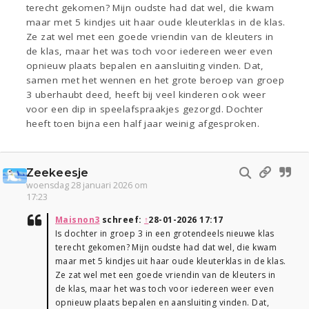
terecht gekomen? Mijn oudste had dat wel, die kwam
maar met 5 kindjes uit haar oude kleuterklas in de klas.
Ze zat wel met een goede vriendin van de kleuters in
de klas, maar het was toch voor iedereen weer even
opnieuw plaats bepalen en aansluiting vinden. Dat,
samen met het wennen en het grote beroep van groep
3 uberhaubt deed, heeft bij veel kinderen ook weer
voor een dip in speelafspraakjes gezorgd. Dochter
heeft toen bijna een half jaar weinig afgesproken.
Zeekeesje
woensdag 28 januari 2026 om
17:23
Maisnon3
schreef:
↑
28-01-2026 17:17
Is dochter in groep 3 in een grotendeels nieuwe klas
terecht gekomen? Mijn oudste had dat wel, die kwam
maar met 5 kindjes uit haar oude kleuterklas in de klas.
Ze zat wel met een goede vriendin van de kleuters in
de klas, maar het was toch voor iedereen weer even
opnieuw plaats bepalen en aansluiting vinden. Dat,