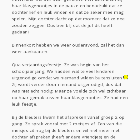
haar klasgenootjes in de pauze en benadrukt dat ze
dochter lief en leuk vinden en dat ze zeker mee mag
spelen. Mijn dochter dacht op dat moment dat ze nee
zouden zeggen. Dus ben blij dat de juf dit heeft
gedaan!
Binnenkort hebben we weer ouderavond, zal het dan
weer aankaarten.
Qua verjaardagsfeestje. Ze was begin van het
schooljaar jarig. We hadden wat te veel kinderen
uitgenodigd omdat we niemand wilden buitensluiten
Zij wordt verder door niemand uitgenodigd, dus dat
was niet echt nodig. Maar ze voelde zich wel zichtbaar
op haar gemak tussen haar klasgenootjes. Ze had een
leuk feestje.
Bij de kleuters kwam het afspreken vanaf groep 2 op
gang. Ze sprak vooral met 2 meisjes af. Een van die
meisjes zit nog bij de kleuters en wil niet meer met
dochter afspreken (heeft andere vriendjes) en de