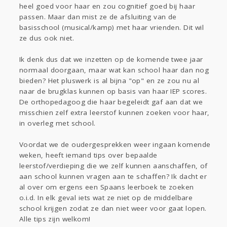
heel goed voor haar en zou cognitief goed bij haar
passen. Maar dan mist ze de afsluiting van de
basisschool (musical/kamp) met haar vrienden. Dit wil
ze dus ook niet.
Ik denk dus dat we inzetten op de komende twee jaar
normaal doorgaan, maar wat kan school haar dan nog
bieden? Het pluswerk is al bijna "op" en ze zou nu al
naar de brugklas kunnen op basis van haar IEP scores.
De orthopedagoog die haar begeleidt gaf aan dat we
misschien zelf extra leerstof kunnen zoeken voor haar,
in overleg met school.
Voordat we de oudergesprekken weer ingaan komende
weken, heeft iemand tips over bepaalde
leerstof/verdieping die we zelf kunnen aanschaffen, of
aan school kunnen vragen aan te schaffen? Ik dacht er
al over om ergens een Spaans leerboek te zoeken
o.i.d. In elk geval iets wat ze niet op de middelbare
school krijgen zodat ze dan niet weer voor gaat lopen.
Alle tips zijn welkom!