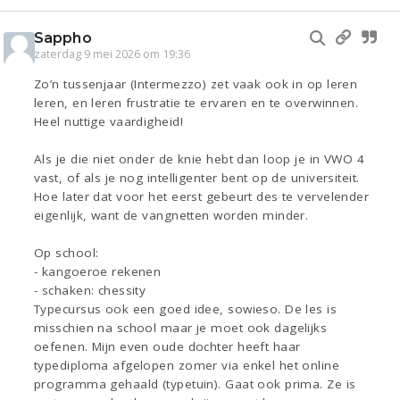
Sappho
zaterdag 9 mei 2026 om 19:36
Zo’n tussenjaar (Intermezzo) zet vaak ook in op leren
leren, en leren frustratie te ervaren en te overwinnen.
Heel nuttige vaardigheid!
Als je die niet onder de knie hebt dan loop je in VWO 4
vast, of als je nog intelligenter bent op de universiteit.
Hoe later dat voor het eerst gebeurt des te vervelender
eigenlijk, want de vangnetten worden minder.
Op school:
- kangoeroe rekenen
- schaken: chessity
Typecursus ook een goed idee, sowieso. De les is
misschien na school maar je moet ook dagelijks
oefenen. Mijn even oude dochter heeft haar
typediploma afgelopen zomer via enkel het online
programma gehaald (typetuin). Gaat ook prima. Ze is