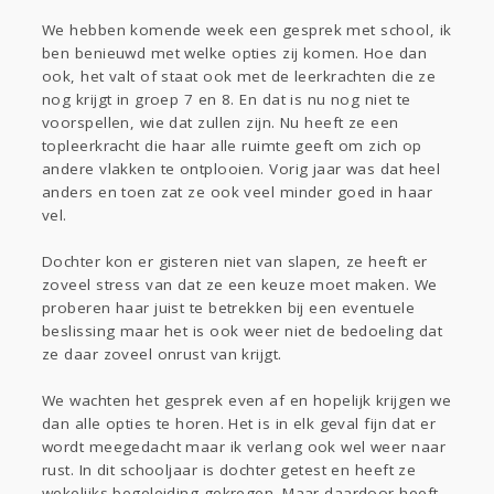
We hebben komende week een gesprek met school, ik
ben benieuwd met welke opties zij komen. Hoe dan
ook, het valt of staat ook met de leerkrachten die ze
nog krijgt in groep 7 en 8. En dat is nu nog niet te
voorspellen, wie dat zullen zijn. Nu heeft ze een
topleerkracht die haar alle ruimte geeft om zich op
andere vlakken te ontplooien. Vorig jaar was dat heel
anders en toen zat ze ook veel minder goed in haar
vel.
Dochter kon er gisteren niet van slapen, ze heeft er
zoveel stress van dat ze een keuze moet maken. We
proberen haar juist te betrekken bij een eventuele
beslissing maar het is ook weer niet de bedoeling dat
ze daar zoveel onrust van krijgt.
We wachten het gesprek even af en hopelijk krijgen we
dan alle opties te horen. Het is in elk geval fijn dat er
wordt meegedacht maar ik verlang ook wel weer naar
rust. In dit schooljaar is dochter getest en heeft ze
wekelijks begeleiding gekregen. Maar daardoor heeft