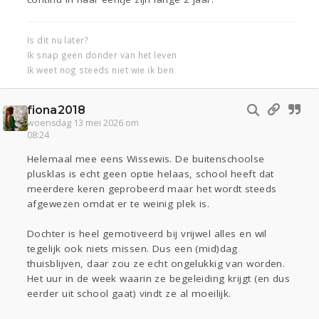
Is dit nu later?
Ik snap geen donder van het leven
Ik weet nog steeds niet wie ik ben
fiona2018
woensdag 13 mei 2026 om
08:24
Helemaal mee eens Wissewis. De buitenschoolse
plusklas is echt geen optie helaas, school heeft dat
meerdere keren geprobeerd maar het wordt steeds
afgewezen omdat er te weinig plek is.
Dochter is heel gemotiveerd bij vrijwel alles en wil
tegelijk ook niets missen. Dus een (mid)dag
thuisblijven, daar zou ze echt ongelukkig van worden.
Het uur in de week waarin ze begeleiding krijgt (en dus
eerder uit school gaat) vindt ze al moeilijk.