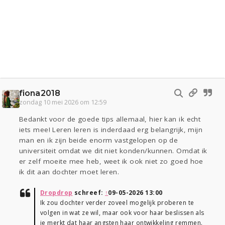
fiona2018
zondag 10 mei 2026 om 12:59
Bedankt voor de goede tips allemaal, hier kan ik echt
iets mee! Leren leren is inderdaad erg belangrijk, mijn
man en ik zijn beide enorm vastgelopen op de
universiteit omdat we dit niet konden/kunnen. Omdat ik
er zelf moeite mee heb, weet ik ook niet zo goed hoe
ik dit aan dochter moet leren.
Dropdrop
schreef:
↑
09-05-2026 13:00
Ik zou dochter verder zoveel mogelijk proberen te
volgen in wat ze wil, maar ook voor haar beslissen als
je merkt dat haar angsten haar ontwikkeling remmen.