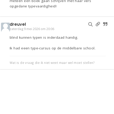
meteen een boek gaan schrijven met haar vers
opgedane typevaardigheid!
dreuvel
zaterdag 9 mei 2026 om 20:06
blind kunnen typen is inderdaad handig.
Ik had eeen type-cursus op de middelbare school.
Wat is de vraag die ik niet weet maar wel moet stellen?