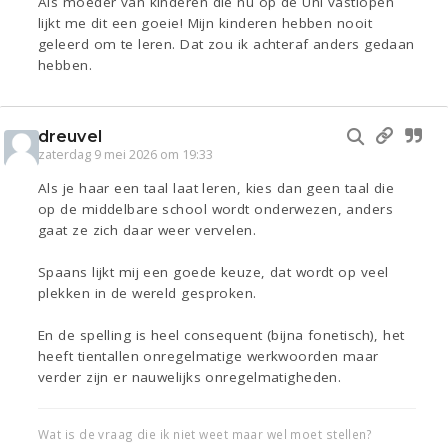
Als moeder van kinderen die nu op de Uni vastlopen
lijkt me dit een goeie! Mijn kinderen hebben nooit
geleerd om te leren. Dat zou ik achteraf anders gedaan
hebben.
dreuvel
zaterdag 9 mei 2026 om 19:33
Als je haar een taal laat leren, kies dan geen taal die
op de middelbare school wordt onderwezen, anders
gaat ze zich daar weer vervelen.
Spaans lijkt mij een goede keuze, dat wordt op veel
plekken in de wereld gesproken.
En de spelling is heel consequent (bijna fonetisch), het
heeft tientallen onregelmatige werkwoorden maar
verder zijn er nauwelijks onregelmatigheden.
Wat is de vraag die ik niet weet maar wel moet stellen?