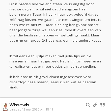
Dit is precies hoe we erin staan. Ze is angstig voor
nieuwe dingen, ik wil niet dat die angsten haar
belemmeren. Tegelijk heb ik haar ook beloofd dat ze
zelf mag kiezen, we gaan haar niet dwingen om iets te
doen wat ze niet wil. Daar is ze erg bang voor omdat
haar jongere zusje wel een klas 'moest' overslaan van
ons, die beslissing hebben wij wel zelf gemaakt. Maar
dat ging om groep 2/3 dus was een hele andere keuze.
Ik zal eens een lijstje maken met jullie tips en die
meenemen naar het gesprek. Het is fijn om weer even
te realiseren dat er meer opties zijn dan versnellen.
Ik heb haar in elk geval alvast ingeschreven voor
coderdojo deze maand, eens kijken wat ze daarvan
vindt.
Wissewis
dinsdag 12 mei 2026 om 18:41