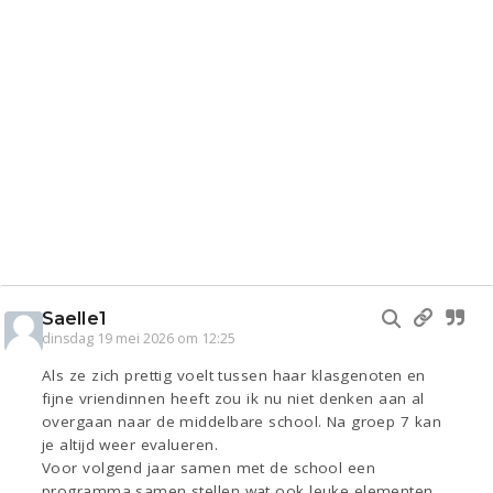
Saelle1
dinsdag 19 mei 2026 om 12:25
Als ze zich prettig voelt tussen haar klasgenoten en
fijne vriendinnen heeft zou ik nu niet denken aan al
overgaan naar de middelbare school. Na groep 7 kan
je altijd weer evalueren.
Voor volgend jaar samen met de school een
programma samen stellen wat ook leuke elementen