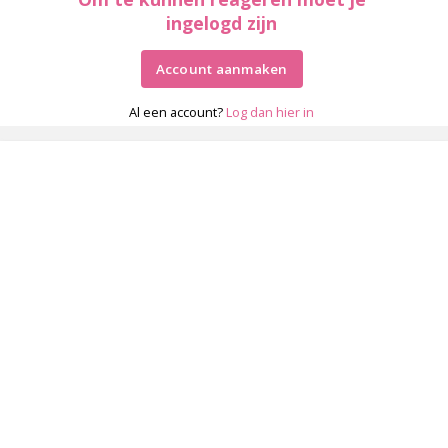
ingelogd zijn
Account aanmaken
Al een account?
Log dan hier in