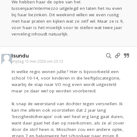
We hebben haar de optie van het
tussenjaar/intermezzo uitgelegd en laten het nu even
bij haar bezinken. Dit weekend willen we even rustig
met haar praten en kijken wat ze zelf wil. Maar ze is 9,
voor haar is het moeilijk voor te stellen wat twee jaar
verveling inhoudt natuurlijk.
Isundu
vrijdag 15 mei 2026 om 23:13
In welke regio wonen jullie? Hier is bijvoorbeeld een
school 10-14, voor kinderen in die leeftijdscategorie,
waarbij de stap naar VO nog even wordt uitgesteld
maar ze daar wel op worden voorbereid.
Ik snap de weerstand van dochter tegen versnellen. Ik
kan me alleen ook voorstellen dat 2 jaar lang
'bezigheidstherapie' ook wel heel erg lang gaat duren,
want daar gaat het dan op neerkomen, als ze al zover
door de stof heen is. Misschien zou een andere optie,
groep 7 en halverwege het schooljaar naar groep 8,