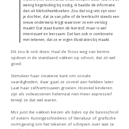
weinig begeleiding bij nodig, ik haalde de informatie
dan uit bibliotheekboeken. Zou dat nog iets zijn voor
je dochter, dat ze van jullie of de leerkracht steeds een
nieuw onderwerp krijgt waarover ze een verslag
maakt? Dat staat buiten de leerstof, maar is wel
interessant en leerzaam. Dat kan ook in combinatie
met tekenen, dat ze er eigen illustraties bij maakt.
Dit zou ik ook doen. Haal de focus weg van kennis
opdoen in de standaard vakken op school, dat zit wel
goed.
Stimuleer haar creatieve kant icm sociale
vaardigheden, daar gaat ze zoveel aan hebben later.
Laat haar zelfvertrouwen groeien. Hoeveel kinderen
zijn als volwassenen helemaal niet meer expressief
terwijl ze dat wel waren.
Mss juist die vakken kiezen als bijles op de basisschool
of extern. Kunstgeschiedenis of literatuur of grafische
vormgeving icm het tekenen of schrijven over wat ze