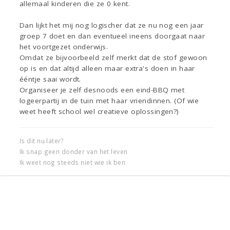
allemaal kinderen die ze 0 kent.
Dan lijkt het mij nog logischer dat ze nu nog een jaar
groep 7 doet en dan eventueel ineens doorgaat naar
het voortgezet onderwijs.
Omdat ze bijvoorbeeld zelf merkt dat de stof gewoon
op is en dat altijd alleen maar extra's doen in haar
ééntje saai wordt.
Organiseer je zelf desnoods een eind-BBQ met
logeerpartij in de tuin met haar vriendinnen. (Of wie
weet heeft school wel creatieve oplossingen?)
Is dit nu later?
Ik snap geen donder van het leven
Ik weet nog steeds niet wie ik ben