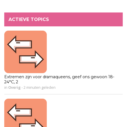
ACTIEVE TOPICS
Extremen zijn voor dramaqueens, geef ons gewoon 18-
24°C, 2
in
Overig
-
2 minuten geleden