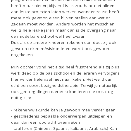
heeft maar niet vrijblijvend is. Ik zou haar niet alleen
aan leuke projecten laten werken wanneer ze zin heeft
maar ook gewoon eisen blijven stellen aan wat er
gedaan moet worden. Anders worden het misschien
wel 2 hele leuke jaren maar dan is de overgang naar
de middelbare school wel heel zwaar.
Dus als de andere kinderen rekenen dan doet zij ook
gewoon rekenen/wiskunde en wordt ook gewoon
nagekeken.
Mijn dochter vond het altijd heel frustrerend als zij plus
werk deed op de basisschool en de leraren vervolgens
hier verder helemaal niet naar keken. Het werd dan
echt een soort bezigheidstherapie. Terwijl je natuurlijk
ook genoeg dingen (serieus) kan leren die ook nog
nuttig zijn:
- rekenen/wiskunde kan je gewoon mee verder gaan
- geschiedenis bepaalde onderwerpen uitdiepen en
daar dan een opdracht overmaken
- taal leren (Chinees, Spaans, Italiaans, Arabisch.) Kan