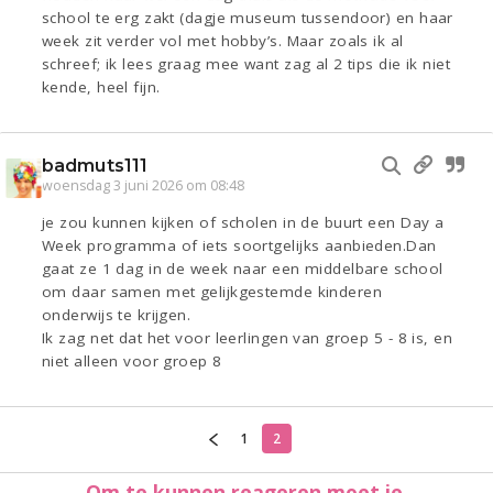
school te erg zakt (dagje museum tussendoor) en haar
week zit verder vol met hobby’s. Maar zoals ik al
schreef; ik lees graag mee want zag al 2 tips die ik niet
kende, heel fijn.
badmuts111
woensdag 3 juni 2026 om 08:48
je zou kunnen kijken of scholen in de buurt een Day a
Week programma of iets soortgelijks aanbieden.Dan
gaat ze 1 dag in de week naar een middelbare school
om daar samen met gelijkgestemde kinderen
onderwijs te krijgen.
Ik zag net dat het voor leerlingen van groep 5 - 8 is, en
niet alleen voor groep 8
1
2
Om te kunnen reageren moet je