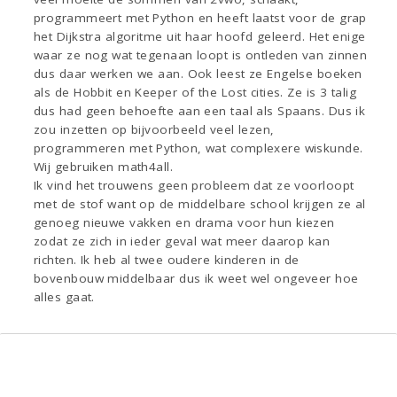
programmeert met Python en heeft laatst voor de grap
het Dijkstra algoritme uit haar hoofd geleerd. Het enige
waar ze nog wat tegenaan loopt is ontleden van zinnen
dus daar werken we aan. Ook leest ze Engelse boeken
als de Hobbit en Keeper of the Lost cities. Ze is 3 talig
dus had geen behoefte aan een taal als Spaans. Dus ik
zou inzetten op bijvoorbeeld veel lezen,
programmeren met Python, wat complexere wiskunde.
Wij gebruiken math4all.
Ik vind het trouwens geen probleem dat ze voorloopt
met de stof want op de middelbare school krijgen ze al
genoeg nieuwe vakken en drama voor hun kiezen
zodat ze zich in ieder geval wat meer daarop kan
richten. Ik heb al twee oudere kinderen in de
bovenbouw middelbaar dus ik weet wel ongeveer hoe
alles gaat.