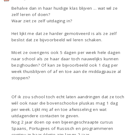
Behalve dan in haar huidige klas blijven ... wat wil ze
zelf leren of doen?
Waar ziet ze zelf uitdaging in?
Het lijkt me dat ze harder gemotiveerd is als ze zelf
beslist dat ze bijvoorbeeld wil leren schaken.
Moet ze overigens ook 5 dagen per week hele dagen
naar school als ze haar daar toch nauwelijks kunnen
bezighouden? Of kan ze bijvoorbeeld ook 1 dag per
week thuisblijven of af en toe aan de middagpauze al
stoppen?
Of ik zou school toch echt laten aandringen dat ze toch
wél ook naar die bovenschoolse pluskas mag 1 dag
per week. Lijkt mij af en toe afwisseling en wat
uitdagendere contacten te geven.
Nog 2 jaar doen op een bijeengeschraapte cursus
Spaans, Portugees of Russisch en programmeren
continu in haar ééntje zijn lange 2 jaar.