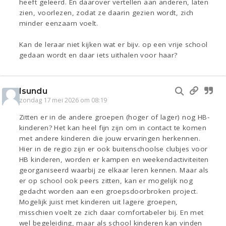
heeft geleerd. En daarover vertellen aan anderen, laten
zien, voorlezen, zodat ze daarin gezien wordt, zich
minder eenzaam voelt.
Kan de leraar niet kijken wat er bijv. op een vrije school
gedaan wordt en daar iets uithalen voor haar?
Isundu
zondag 17 mei 2026 om 08:19
Zitten er in de andere groepen (hoger of lager) nog HB-
kinderen? Het kan heel fijn zijn om in contact te komen
met andere kinderen die jouw ervaringen herkennen.
Hier in de regio zijn er ook buitenschoolse clubjes voor
HB kinderen, worden er kampen en weekendactiviteiten
georganiseerd waarbij ze elkaar leren kennen. Maar als
er op school ook peers zitten, kan er mogelijk nog
gedacht worden aan een groepsdoorbroken project.
Mogelijk juist met kinderen uit lagere groepen,
misschien voelt ze zich daar comfortabeler bij. En met
wel begeleiding, maar als school kinderen kan vinden