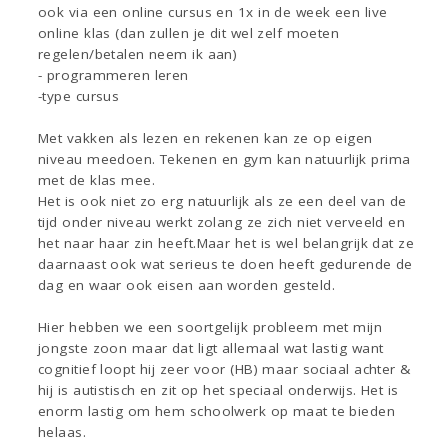
ook via een online cursus en 1x in de week een live
online klas (dan zullen je dit wel zelf moeten
regelen/betalen neem ik aan)
- programmeren leren
-type cursus
Met vakken als lezen en rekenen kan ze op eigen
niveau meedoen. Tekenen en gym kan natuurlijk prima
met de klas mee.
Het is ook niet zo erg natuurlijk als ze een deel van de
tijd onder niveau werkt zolang ze zich niet verveeld en
het naar haar zin heeft.Maar het is wel belangrijk dat ze
daarnaast ook wat serieus te doen heeft gedurende de
dag en waar ook eisen aan worden gesteld.
Hier hebben we een soortgelijk probleem met mijn
jongste zoon maar dat ligt allemaal wat lastig want
cognitief loopt hij zeer voor (HB) maar sociaal achter &
hij is autistisch en zit op het speciaal onderwijs. Het is
enorm lastig om hem schoolwerk op maat te bieden
helaas.