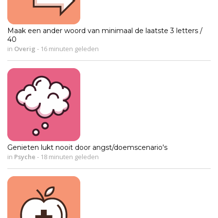
Maak een ander woord van minimaal de laatste 3 letters /
40
in
Overig
-
16 minuten geleden
Genieten lukt nooit door angst/doemscenario's
in
Psyche
-
18 minuten geleden