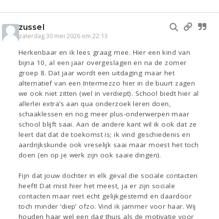
zussel
zaterdag 30 mei 2026 om 22:13
Herkenbaar en ik lees graag mee. Hier een kind van
bijna 10, al een jaar overgeslagen en na de zomer
groep 8. Dat jaar wordt een uitdaging maar het
alternatief van een Intermezzo hier in de buurt zagen
we ook niet zitten (wel in verdiept). School biedt hier al
allerlei extra’s aan qua onderzoek leren doen,
schaaklessen en nog meer plus-onderwerpen maar
school blijft saai. Aan de andere kant wil ik ook dat ze
leert dat dat de toekomst is; ik vind geschiedenis en
aardrijkskunde ook vreselijk saai maar moest het toch
doen (en op je werk zijn ook saaie dingen).
Fijn dat jouw dochter in elk geval die sociale contacten
heeft! Dat mist hier het meest, ja er zijn sociale
contacten maar niet echt gelijkgestemd en daardoor
toch minder ‘diep’ ofzo. Vind ik jammer voor haar. Wij
houden haar wel een dag thuis als de motivatie voor