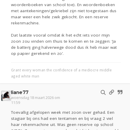
woordenboeken van school toe). En woordenboeken
met aantekeningen/gekriebel zijn niet toegestaan dus
maar weer een hele zwik gekocht. En een reserve
rekenmachine.
Dat laatste vooral omdat ik het echt iets voor mijn
zoon zou vinden om thuis te komen en te zeggen: ‘Ja
de batterij ging halverwege dood dus ik heb maar wat
op papier gerekend en zo’.
Grant every woman the confidence of a mediocre middle
aged white man
liane77
woensdag 18 maart 2026 om
11:59
Toevallig afgelopen week met zoon over gehad. Een
stagiair bij ons had een tentamen en bij vraag 2 viel
haar rekenmachine uit. Was geen reserve op school