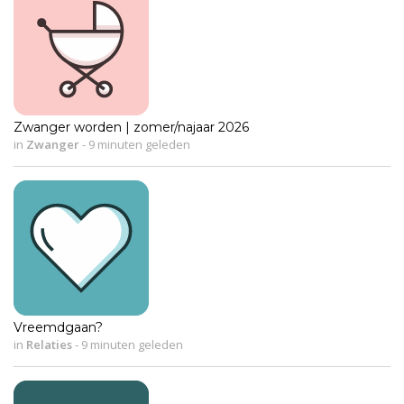
Zwanger worden | zomer/najaar 2026
in
Zwanger
-
9 minuten geleden
Vreemdgaan?
in
Relaties
-
9 minuten geleden