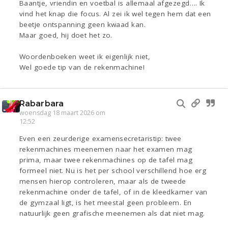
Baantje, vriendin en voetbal is allemaal afgezegd…. Ik
vind het knap die focus. Al zei ik wel tegen hem dat een
beetje ontspanning geen kwaad kan.
Maar goed, hij doet het zo.
Woordenboeken weet ik eigenlijk niet,
Wel goede tip van de rekenmachine!
Rabarbara
woensdag 18 maart 2026 om
12:52
Even een zeurderige examensecretaristip: twee
rekenmachines meenemen naar het examen mag
prima, maar twee rekenmachines op de tafel mag
formeel niet. Nu is het per school verschillend hoe erg
mensen hierop controleren, maar als de tweede
rekenmachine onder de tafel, of in de kleedkamer van
de gymzaal ligt, is het meestal geen probleem. En
natuurlijk geen grafische meenemen als dat niet mag.