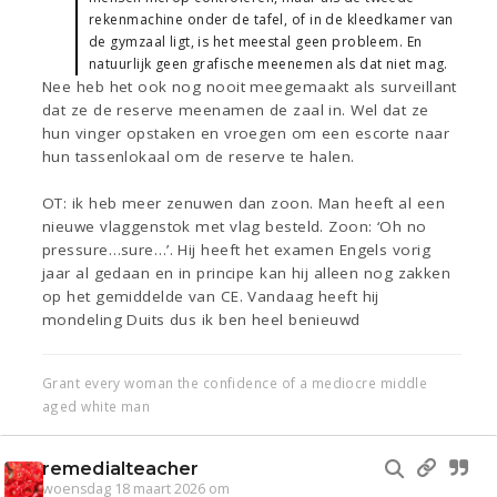
rekenmachine onder de tafel, of in de kleedkamer van
de gymzaal ligt, is het meestal geen probleem. En
natuurlijk geen grafische meenemen als dat niet mag.
Nee heb het ook nog nooit meegemaakt als surveillant
dat ze de reserve meenamen de zaal in. Wel dat ze
hun vinger opstaken en vroegen om een escorte naar
hun tassenlokaal om de reserve te halen.
OT: ik heb meer zenuwen dan zoon. Man heeft al een
nieuwe vlaggenstok met vlag besteld. Zoon: ‘Oh no
pressure…sure…’. Hij heeft het examen Engels vorig
jaar al gedaan en in principe kan hij alleen nog zakken
op het gemiddelde van CE. Vandaag heeft hij
mondeling Duits dus ik ben heel benieuwd
Grant every woman the confidence of a mediocre middle
aged white man
remedialteacher
woensdag 18 maart 2026 om