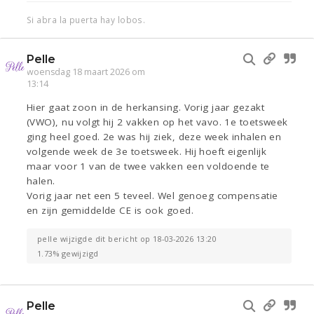
Si abra la puerta hay lobos.
Pelle
woensdag 18 maart 2026 om
13:14
Hier gaat zoon in de herkansing. Vorig jaar gezakt
(VWO), nu volgt hij 2 vakken op het vavo. 1e toetsweek
ging heel goed. 2e was hij ziek, deze week inhalen en
volgende week de 3e toetsweek. Hij hoeft eigenlijk
maar voor 1 van de twee vakken een voldoende te
halen.
Vorig jaar net een 5 teveel. Wel genoeg compensatie
en zijn gemiddelde CE is ook goed.
pelle wijzigde dit bericht op 18-03-2026 13:20
1.73% gewijzigd
Pelle