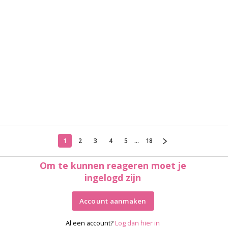
1
2
3
4
5
...
18
Om te kunnen reageren moet je
ingelogd zijn
Account aanmaken
Al een account?
Log dan hier in