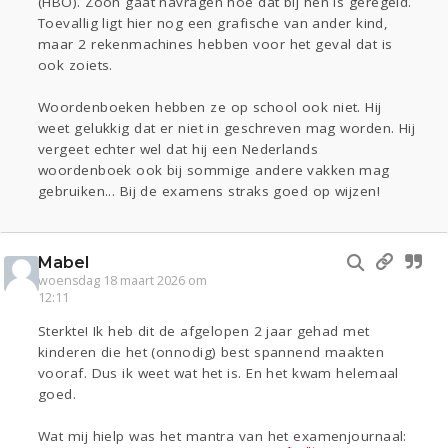
(HBO). Zoon gaat navragen hoe dat bij hen is geregeld.
Toevallig ligt hier nog een grafische van ander kind,
maar 2 rekenmachines hebben voor het geval dat is
ook zoiets.
Woordenboeken hebben ze op school ook niet. Hij
weet gelukkig dat er niet in geschreven mag worden. Hij
vergeet echter wel dat hij een Nederlands
woordenboek ook bij sommige andere vakken mag
gebruiken... Bij de examens straks goed op wijzen!
Mabel
woensdag 18 maart 2026 om
12:11
Sterkte! Ik heb dit de afgelopen 2 jaar gehad met
kinderen die het (onnodig) best spannend maakten
vooraf. Dus ik weet wat het is. En het kwam helemaal
goed.
Wat mij hielp was het mantra van het examenjournaal: