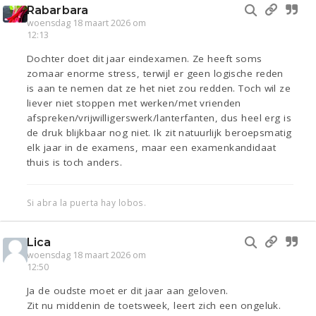
Rabarbara
woensdag 18 maart 2026 om
12:13
Dochter doet dit jaar eindexamen. Ze heeft soms
zomaar enorme stress, terwijl er geen logische reden
is aan te nemen dat ze het niet zou redden. Toch wil ze
liever niet stoppen met werken/met vrienden
afspreken/vrijwilligerswerk/lanterfanten, dus heel erg is
de druk blijkbaar nog niet. Ik zit natuurlijk beroepsmatig
elk jaar in de examens, maar een examenkandidaat
thuis is toch anders.
Si abra la puerta hay lobos.
Lica
woensdag 18 maart 2026 om
12:50
Ja de oudste moet er dit jaar aan geloven.
Zit nu middenin de toetsweek, leert zich een ongeluk.