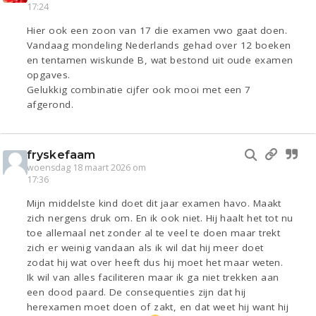
17:24
Hier ook een zoon van 17 die examen vwo gaat doen.
Vandaag mondeling Nederlands gehad over 12 boeken
en tentamen wiskunde B, wat bestond uit oude examen
opgaves.
Gelukkig combinatie cijfer ook mooi met een 7
afgerond.
fryskefaam
woensdag 18 maart 2026 om
17:36
Mijn middelste kind doet dit jaar examen havo. Maakt
zich nergens druk om. En ik ook niet. Hij haalt het tot nu
toe allemaal net zonder al te veel te doen maar trekt
zich er weinig vandaan als ik wil dat hij meer doet
zodat hij wat over heeft dus hij moet het maar weten.
Ik wil van alles faciliteren maar ik ga niet trekken aan
een dood paard. De consequenties zijn dat hij
herexamen moet doen of zakt, en dat weet hij want hij