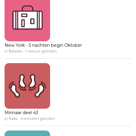
New York - 5 nachten begin Oktober
in
Reizen
-
1 minuut geleden
Minnaar deel 43
in
Seks
-
4 minuten geleden