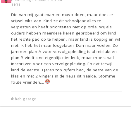
11:31
Die van mij gaat examen mavo doen, maar doet er
vrijwel niks aan. Kind zit dit schooljaar alles te
verpesten en heeft prioriteiten niet op orde. Wij als
ouders hebben meerdere keren geprobeerd om kind
het rechte pad op te helpen, maar kind is koppig en wil
niet. Ik heb het maar losgelaten. Dan maar voelen. Zo
jammer: plan A voor vervolgopleiding is al mislukt en
plan B vindt kind eigenlijk niet leuk, maar moest wel
inschrijven voor een vervolgopleiding. En dat terwijl
kind de eerste 3 jaren top cijfers had, de beste van de
klas en met 2 vingers in de neus dit haalde. Stomme
foute vrienden....
ik heb gezegd