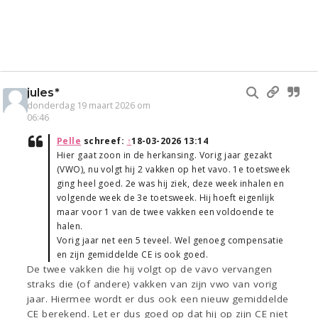
jules*
donderdag 19 maart 2026 om
06:46
Pelle
schreef:
↑
18-03-2026 13:14
Hier gaat zoon in de herkansing. Vorig jaar gezakt
(VWO), nu volgt hij 2 vakken op het vavo. 1e toetsweek
ging heel goed. 2e was hij ziek, deze week inhalen en
volgende week de 3e toetsweek. Hij hoeft eigenlijk
maar voor 1 van de twee vakken een voldoende te
halen.
Vorig jaar net een 5 teveel. Wel genoeg compensatie
en zijn gemiddelde CE is ook goed.
De twee vakken die hij volgt op de vavo vervangen
straks die (of andere) vakken van zijn vwo van vorig
jaar. Hiermee wordt er dus ook een nieuw gemiddelde
CE berekend. Let er dus goed op dat hij op zijn CE niet