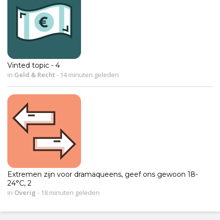
Vinted topic - 4
in
Geld & Recht
-
14 minuten geleden
Extremen zijn voor dramaqueens, geef ons gewoon 18-
24°C, 2
in
Overig
-
18 minuten geleden