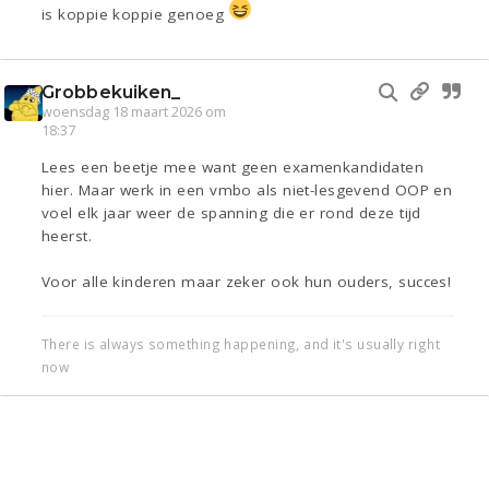
is koppie koppie genoeg
Grobbekuiken_
woensdag 18 maart 2026 om
18:37
Lees een beetje mee want geen examenkandidaten
hier. Maar werk in een vmbo als niet-lesgevend OOP en
voel elk jaar weer de spanning die er rond deze tijd
heerst.
Voor alle kinderen maar zeker ook hun ouders, succes!
There is always something happening, and it's usually right
now