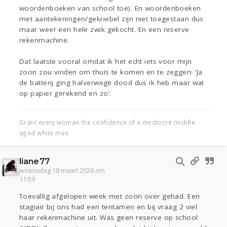
woordenboeken van school toe). En woordenboeken
met aantekeningen/gekriebel zijn niet toegestaan dus
maar weer een hele zwik gekocht. En een reserve
rekenmachine.
Dat laatste vooral omdat ik het echt iets voor mijn
zoon zou vinden om thuis te komen en te zeggen: ‘Ja
de batterij ging halverwege dood dus ik heb maar wat
op papier gerekend en zo’.
Grant every woman the confidence of a mediocre middle
aged white man
liane77
woensdag 18 maart 2026 om
11:59
Toevallig afgelopen week met zoon over gehad. Een
stagiair bij ons had een tentamen en bij vraag 2 viel
haar rekenmachine uit. Was geen reserve op school