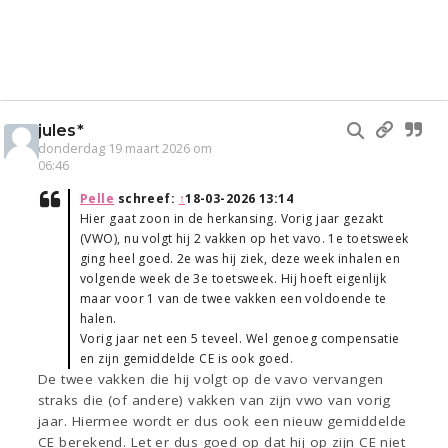
jules*
donderdag 19 maart 2026 om
06:46
Pelle
schreef:
↑
18-03-2026 13:14
Hier gaat zoon in de herkansing. Vorig jaar gezakt
(VWO), nu volgt hij 2 vakken op het vavo. 1e toetsweek
ging heel goed. 2e was hij ziek, deze week inhalen en
volgende week de 3e toetsweek. Hij hoeft eigenlijk
maar voor 1 van de twee vakken een voldoende te
halen.
Vorig jaar net een 5 teveel. Wel genoeg compensatie
en zijn gemiddelde CE is ook goed.
De twee vakken die hij volgt op de vavo vervangen
straks die (of andere) vakken van zijn vwo van vorig
jaar. Hiermee wordt er dus ook een nieuw gemiddelde
CE berekend. Let er dus goed op dat hij op zijn CE niet