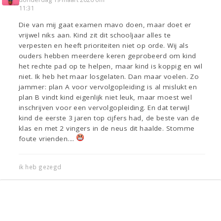
11:31
Die van mij gaat examen mavo doen, maar doet er
vrijwel niks aan. Kind zit dit schooljaar alles te
verpesten en heeft prioriteiten niet op orde. Wij als
ouders hebben meerdere keren geprobeerd om kind
het rechte pad op te helpen, maar kind is koppig en wil
niet. Ik heb het maar losgelaten. Dan maar voelen. Zo
jammer: plan A voor vervolgopleiding is al mislukt en
plan B vindt kind eigenlijk niet leuk, maar moest wel
inschrijven voor een vervolgopleiding. En dat terwijl
kind de eerste 3 jaren top cijfers had, de beste van de
klas en met 2 vingers in de neus dit haalde. Stomme
foute vrienden....
ik heb gezegd