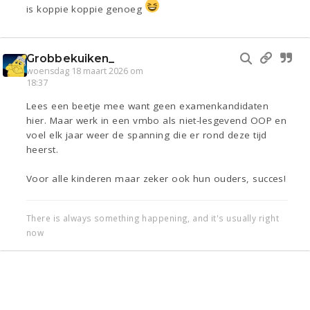
is koppie koppie genoeg
Grobbekuiken_
woensdag 18 maart 2026 om
18:37
Lees een beetje mee want geen examenkandidaten
hier. Maar werk in een vmbo als niet-lesgevend OOP en
voel elk jaar weer de spanning die er rond deze tijd
heerst.
Voor alle kinderen maar zeker ook hun ouders, succes!
There is always something happening, and it's usually right
now