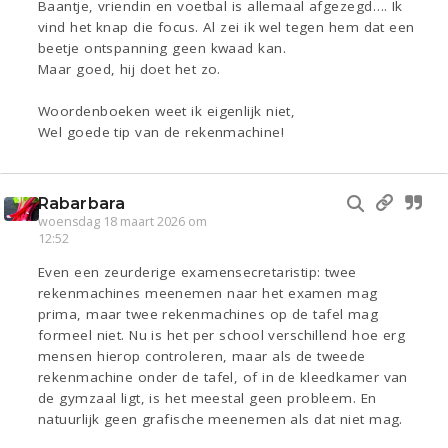
Baantje, vriendin en voetbal is allemaal afgezegd…. Ik
vind het knap die focus. Al zei ik wel tegen hem dat een
beetje ontspanning geen kwaad kan.
Maar goed, hij doet het zo.
Woordenboeken weet ik eigenlijk niet,
Wel goede tip van de rekenmachine!
Rabarbara
woensdag 18 maart 2026 om
12:52
Even een zeurderige examensecretaristip: twee
rekenmachines meenemen naar het examen mag
prima, maar twee rekenmachines op de tafel mag
formeel niet. Nu is het per school verschillend hoe erg
mensen hierop controleren, maar als de tweede
rekenmachine onder de tafel, of in de kleedkamer van
de gymzaal ligt, is het meestal geen probleem. En
natuurlijk geen grafische meenemen als dat niet mag.