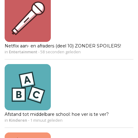
Netflix aan- en afraders (deel 10) ZONDER SPOILERS!
in
Entertainment
-
58 seconden geleden
Afstand tot middelbare school: hoe ver is te ver?
in
Kinderen
-
1 minuut geleden