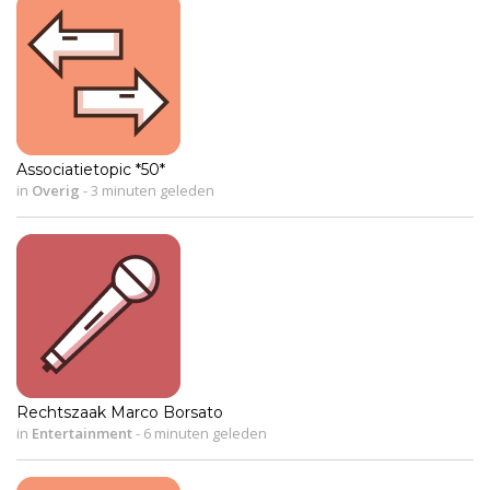
Associatietopic *50*
in
Overig
-
3 minuten geleden
Rechtszaak Marco Borsato
in
Entertainment
-
6 minuten geleden