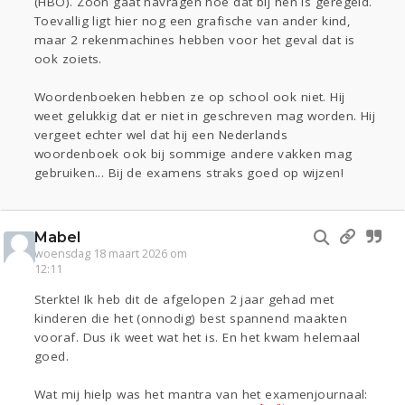
(HBO). Zoon gaat navragen hoe dat bij hen is geregeld.
Toevallig ligt hier nog een grafische van ander kind,
maar 2 rekenmachines hebben voor het geval dat is
ook zoiets.
Woordenboeken hebben ze op school ook niet. Hij
weet gelukkig dat er niet in geschreven mag worden. Hij
vergeet echter wel dat hij een Nederlands
woordenboek ook bij sommige andere vakken mag
gebruiken... Bij de examens straks goed op wijzen!
Mabel
woensdag 18 maart 2026 om
12:11
Sterkte! Ik heb dit de afgelopen 2 jaar gehad met
kinderen die het (onnodig) best spannend maakten
vooraf. Dus ik weet wat het is. En het kwam helemaal
goed.
Wat mij hielp was het mantra van het examenjournaal: