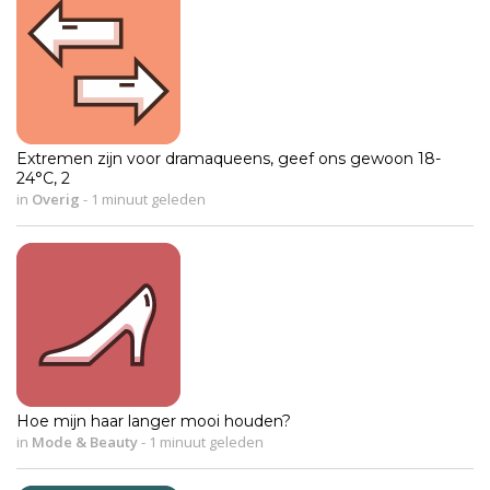
Extremen zijn voor dramaqueens, geef ons gewoon 18-
24°C, 2
in
Overig
-
1 minuut geleden
Hoe mijn haar langer mooi houden?
in
Mode & Beauty
-
1 minuut geleden