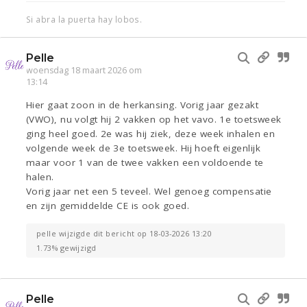
Si abra la puerta hay lobos.
Pelle
woensdag 18 maart 2026 om
13:14
Hier gaat zoon in de herkansing. Vorig jaar gezakt
(VWO), nu volgt hij 2 vakken op het vavo. 1e toetsweek
ging heel goed. 2e was hij ziek, deze week inhalen en
volgende week de 3e toetsweek. Hij hoeft eigenlijk
maar voor 1 van de twee vakken een voldoende te
halen.
Vorig jaar net een 5 teveel. Wel genoeg compensatie
en zijn gemiddelde CE is ook goed.
pelle wijzigde dit bericht op 18-03-2026 13:20
1.73% gewijzigd
Pelle