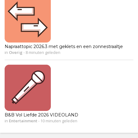
Napraattopic 2026.3 met geklets en een zonnestraaltje
in
Overig
-
8 minuten geleden
B&B Vol Liefde 2026 VIDEOLAND
in
Entertainment
-
10 minuten geleden