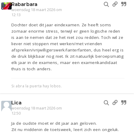
Rabarbara
woensdag 18 maart 2026 om
12:13
Dochter doet dit jaar eindexamen. Ze heeft soms
zomaar enorme stress, terwijl er geen logische reden
is aan te nemen dat ze het niet zou redden. Toch wil ze
liever niet stoppen met werken/met vrienden
afspreken/vrijwilligerswerk/lanterfanten, dus heel erg is
de druk blijkbaar nog niet. Ik zit natuurlijk beroepsmatig
elk jaar in de examens, maar een examenkandidaat
thuis is toch anders.
Si abra la puerta hay lobos.
Lica
woensdag 18 maart 2026 om
12:50
Ja de oudste moet er dit jaar aan geloven.
Zit nu middenin de toetsweek, leert zich een ongeluk.