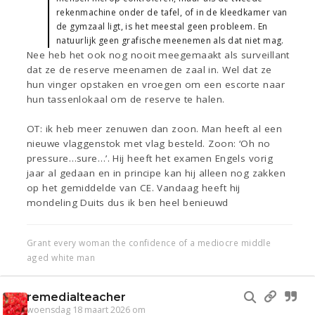
rekenmachine onder de tafel, of in de kleedkamer van
de gymzaal ligt, is het meestal geen probleem. En
natuurlijk geen grafische meenemen als dat niet mag.
Nee heb het ook nog nooit meegemaakt als surveillant
dat ze de reserve meenamen de zaal in. Wel dat ze
hun vinger opstaken en vroegen om een escorte naar
hun tassenlokaal om de reserve te halen.
OT: ik heb meer zenuwen dan zoon. Man heeft al een
nieuwe vlaggenstok met vlag besteld. Zoon: ‘Oh no
pressure…sure…’. Hij heeft het examen Engels vorig
jaar al gedaan en in principe kan hij alleen nog zakken
op het gemiddelde van CE. Vandaag heeft hij
mondeling Duits dus ik ben heel benieuwd
Grant every woman the confidence of a mediocre middle
aged white man
remedialteacher
woensdag 18 maart 2026 om