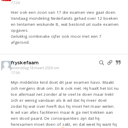
17:24
Hier ook een zoon van 17 die examen vwo gaat doen.
Vandaag mondeling Nederlands gehad over 12 boeken
en tentamen wiskunde B, wat bestond uit oude examen
opgaves.
Gelukkig combinatie cijfer ook mooi met een 7
afgerond.
fryskefaam
woensdag 18 maart 2026 om
17:36
Mijn middelste kind doet dit jaar examen havo. Maakt
zich nergens druk om. En ik ook niet. Hij haalt het tot nu
toe allemaal net zonder al te veel te doen maar trekt
zich er weinig vandaan als ik wil dat hij meer doet
zodat hij wat over heeft dus hij moet het maar weten.
Ik wil van alles faciliteren maar ik ga niet trekken aan
een dood paard. De consequenties zijn dat hij
herexamen moet doen of zakt, en dat weet hij want hij