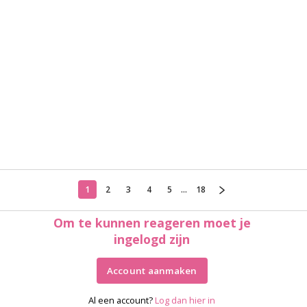
1
2
3
4
5
...
18
Om te kunnen reageren moet je
ingelogd zijn
Account aanmaken
Al een account?
Log dan hier in