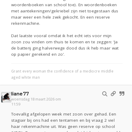
woordenboeken van school toe). En woordenboeken
met aantekeningen/gekriebel zijn niet toegestaan dus
maar weer een hele zwik gekocht. En een reserve
rekenmachine.
Dat laatste vooral omdat ik het echt iets voor mijn
zoon zou vinden om thuis te komen en te zeggen: ‘Ja
de batterij ging halverwege dood dus ik heb maar wat
op papier gerekend en zo’.
Grant every woman the confidence of a mediocre middle
aged white man
liane77
woensdag 18 maart 2026 om
11:59
Toevallig afgelopen week met zoon over gehad. Een
stagiair bij ons had een tentamen en bij vraag 2 viel
haar rekenmachine uit. Was geen reserve op school