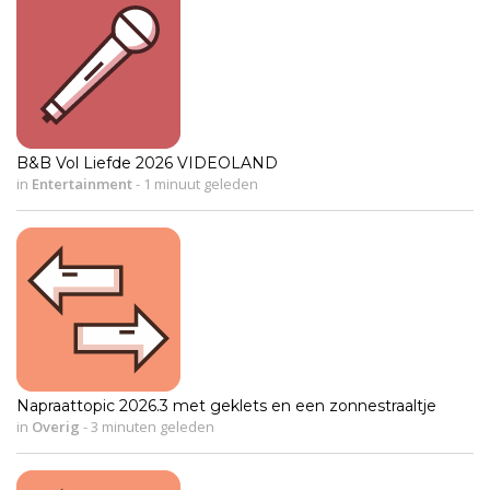
B&B Vol Liefde 2026 VIDEOLAND
in
Entertainment
-
1 minuut geleden
Napraattopic 2026.3 met geklets en een zonnestraaltje
in
Overig
-
3 minuten geleden