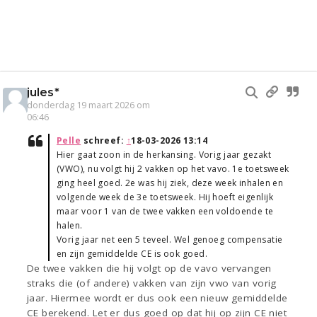
jules*
donderdag 19 maart 2026 om
06:46
Pelle
schreef:
↑
18-03-2026 13:14
Hier gaat zoon in de herkansing. Vorig jaar gezakt
(VWO), nu volgt hij 2 vakken op het vavo. 1e toetsweek
ging heel goed. 2e was hij ziek, deze week inhalen en
volgende week de 3e toetsweek. Hij hoeft eigenlijk
maar voor 1 van de twee vakken een voldoende te
halen.
Vorig jaar net een 5 teveel. Wel genoeg compensatie
en zijn gemiddelde CE is ook goed.
De twee vakken die hij volgt op de vavo vervangen
straks die (of andere) vakken van zijn vwo van vorig
jaar. Hiermee wordt er dus ook een nieuw gemiddelde
CE berekend. Let er dus goed op dat hij op zijn CE niet