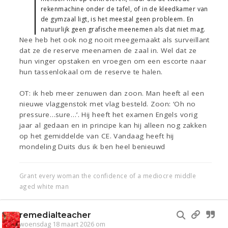
rekenmachine onder de tafel, of in de kleedkamer van
de gymzaal ligt, is het meestal geen probleem. En
natuurlijk geen grafische meenemen als dat niet mag.
Nee heb het ook nog nooit meegemaakt als surveillant
dat ze de reserve meenamen de zaal in. Wel dat ze
hun vinger opstaken en vroegen om een escorte naar
hun tassenlokaal om de reserve te halen.
OT: ik heb meer zenuwen dan zoon. Man heeft al een
nieuwe vlaggenstok met vlag besteld. Zoon: ‘Oh no
pressure…sure…’. Hij heeft het examen Engels vorig
jaar al gedaan en in principe kan hij alleen nog zakken
op het gemiddelde van CE. Vandaag heeft hij
mondeling Duits dus ik ben heel benieuwd
Grant every woman the confidence of a mediocre middle
aged white man
remedialteacher
woensdag 18 maart 2026 om