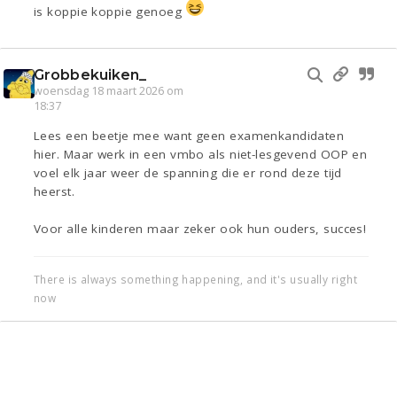
is koppie koppie genoeg
Grobbekuiken_
woensdag 18 maart 2026 om
18:37
Lees een beetje mee want geen examenkandidaten
hier. Maar werk in een vmbo als niet-lesgevend OOP en
voel elk jaar weer de spanning die er rond deze tijd
heerst.
Voor alle kinderen maar zeker ook hun ouders, succes!
There is always something happening, and it's usually right
now