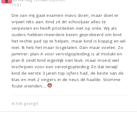
11:31
Die van mij gaat examen mavo doen, maar doet er
vrijwel niks aan. Kind zit dit schooljaar alles te
verpesten en heeft prioriteiten niet op orde. Wij als
ouders hebben meerdere keren geprobeerd om kind
het rechte pad op te helpen, maar kind is koppig en wil
niet. Ik heb het maar losgelaten. Dan maar voelen. Zo
jammer: plan A voor vervolgopleiding is al mislukt en
plan B vindt kind eigenlijk niet leuk, maar moest wel
inschrijven voor een vervolgopleiding. En dat terwijl
kind de eerste 3 jaren top cijfers had, de beste van de
klas en met 2 vingers in de neus dit haalde. Stomme
foute vrienden....
ik heb gezegd