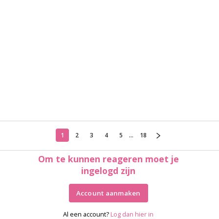
1
2
3
4
5
...
18
Om te kunnen reageren moet je
ingelogd zijn
Account aanmaken
Al een account?
Log dan hier in