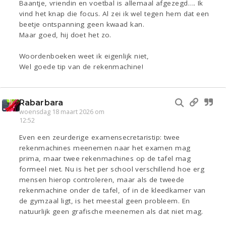
Baantje, vriendin en voetbal is allemaal afgezegd…. Ik
vind het knap die focus. Al zei ik wel tegen hem dat een
beetje ontspanning geen kwaad kan.
Maar goed, hij doet het zo.
Woordenboeken weet ik eigenlijk niet,
Wel goede tip van de rekenmachine!
Rabarbara
woensdag 18 maart 2026 om
12:52
Even een zeurderige examensecretaristip: twee
rekenmachines meenemen naar het examen mag
prima, maar twee rekenmachines op de tafel mag
formeel niet. Nu is het per school verschillend hoe erg
mensen hierop controleren, maar als de tweede
rekenmachine onder de tafel, of in de kleedkamer van
de gymzaal ligt, is het meestal geen probleem. En
natuurlijk geen grafische meenemen als dat niet mag.