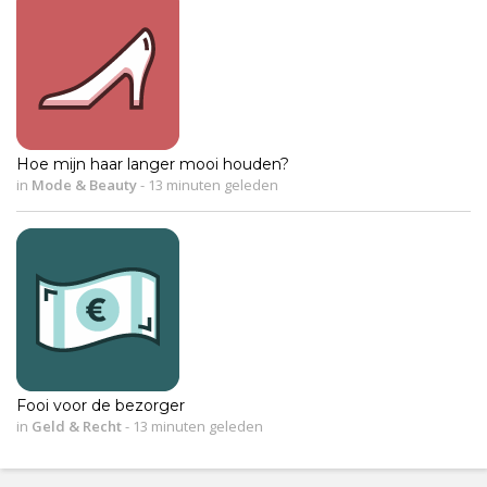
Hoe mijn haar langer mooi houden?
in
Mode & Beauty
-
13 minuten geleden
Fooi voor de bezorger
in
Geld & Recht
-
13 minuten geleden