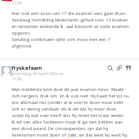
17:24
Hier ook een zoon van 17 die examen vwo gaat doen.
Vandaag mondeling Nederlands gehad over 12 boeken
en tentamen wiskunde B, wat bestond uit oude examen
opgaves.
Gelukkig combinatie cijfer ook mooi met een 7
afgerond.
fryskefaam
woensdag 18 maart 2026 om
17:36
Mijn middelste kind doet dit jaar examen havo. Maakt
zich nergens druk om. En ik ook niet. Hij haalt het tot nu
toe allemaal net zonder al te veel te doen maar trekt
zich er weinig vandaan als ik wil dat hij meer doet
zodat hij wat over heeft dus hij moet het maar weten.
Ik wil van alles faciliteren maar ik ga niet trekken aan
een dood paard. De consequenties zijn dat hij
herexamen moet doen of zakt, en dat weet hij want hij