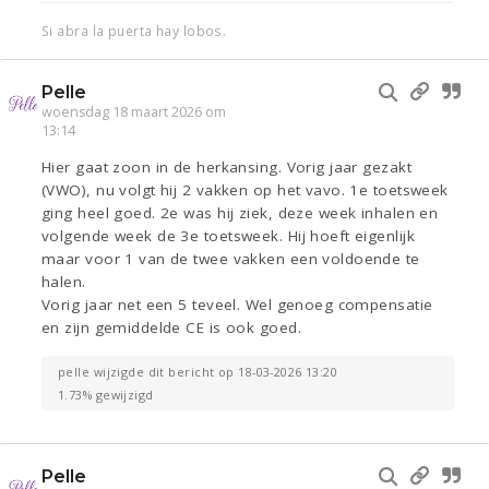
Si abra la puerta hay lobos.
Pelle
woensdag 18 maart 2026 om
13:14
Hier gaat zoon in de herkansing. Vorig jaar gezakt
(VWO), nu volgt hij 2 vakken op het vavo. 1e toetsweek
ging heel goed. 2e was hij ziek, deze week inhalen en
volgende week de 3e toetsweek. Hij hoeft eigenlijk
maar voor 1 van de twee vakken een voldoende te
halen.
Vorig jaar net een 5 teveel. Wel genoeg compensatie
en zijn gemiddelde CE is ook goed.
pelle wijzigde dit bericht op 18-03-2026 13:20
1.73% gewijzigd
Pelle