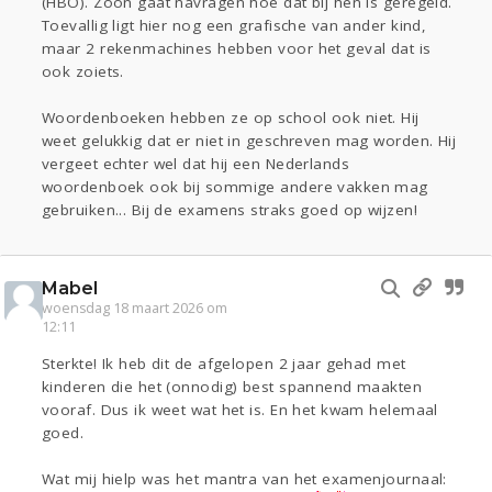
(HBO). Zoon gaat navragen hoe dat bij hen is geregeld.
Toevallig ligt hier nog een grafische van ander kind,
maar 2 rekenmachines hebben voor het geval dat is
ook zoiets.
Woordenboeken hebben ze op school ook niet. Hij
weet gelukkig dat er niet in geschreven mag worden. Hij
vergeet echter wel dat hij een Nederlands
woordenboek ook bij sommige andere vakken mag
gebruiken... Bij de examens straks goed op wijzen!
Mabel
woensdag 18 maart 2026 om
12:11
Sterkte! Ik heb dit de afgelopen 2 jaar gehad met
kinderen die het (onnodig) best spannend maakten
vooraf. Dus ik weet wat het is. En het kwam helemaal
goed.
Wat mij hielp was het mantra van het examenjournaal: