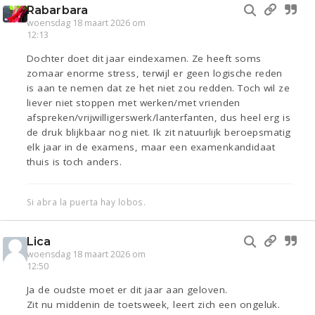
Rabarbara
woensdag 18 maart 2026 om
12:13
Dochter doet dit jaar eindexamen. Ze heeft soms
zomaar enorme stress, terwijl er geen logische reden
is aan te nemen dat ze het niet zou redden. Toch wil ze
liever niet stoppen met werken/met vrienden
afspreken/vrijwilligerswerk/lanterfanten, dus heel erg is
de druk blijkbaar nog niet. Ik zit natuurlijk beroepsmatig
elk jaar in de examens, maar een examenkandidaat
thuis is toch anders.
Si abra la puerta hay lobos.
Lica
woensdag 18 maart 2026 om
12:50
Ja de oudste moet er dit jaar aan geloven.
Zit nu middenin de toetsweek, leert zich een ongeluk.