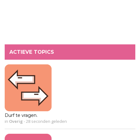
ACTIEVE TOPICS
Durf te vragen.
in
Overig
-
28 seconden geleden