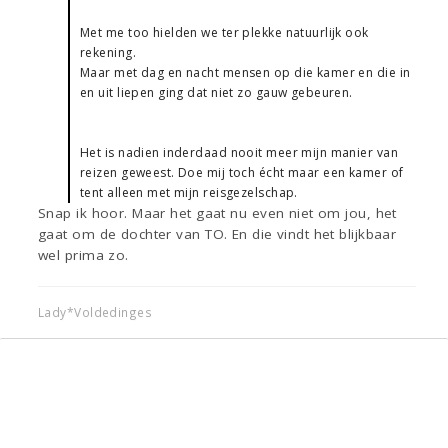
Met me too hielden we ter plekke natuurlijk ook
rekening.
Maar met dag en nacht mensen op die kamer en die in
en uit liepen ging dat niet zo gauw gebeuren.
Het is nadien inderdaad nooit meer mijn manier van
reizen geweest. Doe mij toch écht maar een kamer of
tent alleen met mijn reisgezelschap.
Snap ik hoor. Maar het gaat nu even niet om jou, het
gaat om de dochter van TO. En die vindt het blijkbaar
wel prima zo.
Lady*Voldedinges