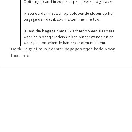
Ooit ongepland in zo'n slaapzaal verzeild geraakt.
Ik zou eerder inzetten op voldoende sloten op hun
bagage dan dat ik zou inzitten met me too.
Je laat die bagage namelijk achter op een slaapzaal
waar zo'n beetje iedereen kan binnenwandelen en
waar je je onbekende kamergenoten niet kent.
Dank! Ik geef mijn dochter bagageslotjes kado voor
haar reis!