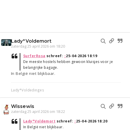
Lady*Voldemort
zaterdag 25 april 2026 om 18:20
SurferRosa
schreef:
↑
25-04-2026 18:19
De meeste hostels hebben gewoon kluisjes voor je
belangrijke bagage.
In België niet blijkbaar.
Lady*Voldedinges
Wissewis
zaterdag 25 april 2026 om 18:22
Lady*Voldemort
schreef:
↑
25-04-2026 18:20
In België niet blijkbaar.