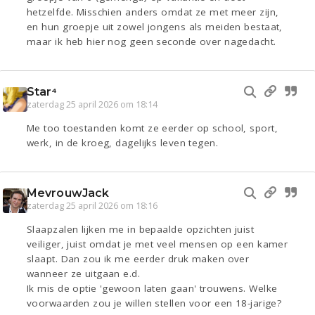
hetzelfde. Misschien anders omdat ze met meer zijn,
en hun groepje uit zowel jongens als meiden bestaat,
maar ik heb hier nog geen seconde over nagedacht.
Star⁴
zaterdag 25 april 2026 om 18:14
Me too toestanden komt ze eerder op school, sport,
werk, in de kroeg, dagelijks leven tegen.
MevrouwJack
zaterdag 25 april 2026 om 18:16
Slaapzalen lijken me in bepaalde opzichten juist
veiliger, juist omdat je met veel mensen op een kamer
slaapt. Dan zou ik me eerder druk maken over
wanneer ze uitgaan e.d.
Ik mis de optie 'gewoon laten gaan' trouwens. Welke
voorwaarden zou je willen stellen voor een 18-jarige?