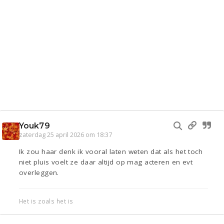
Youk79
zaterdag 25 april 2026 om 18:37
Ik zou haar denk ik vooral laten weten dat als het toch
niet pluis voelt ze daar altijd op mag acteren en evt
overleggen.
Het is zoals het is