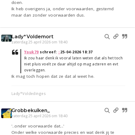
doen.
Ik heb overigens ja, onder voorwaarden, gestemd
maar dan zonder voorwaarden dus.
Lady*Voldemort
zaterdag 25 april 2026 om 18:40
Youk79
schreef:
↑
25-04-2026 18:37
Ik zou haar denk ik vooral laten weten dat als het toch
niet pluis voelt ze daar altijd op mag acteren en evt
overleggen.
Ik mag toch hopen dat ze dat al weet he.
Lady*Voldedinges
Grobbekuiken_
zaterdag 25 april 2026 om 18:40
'..onder voorwaarde dat...'
Onder welke voorwaarde precies en wat denk jij te