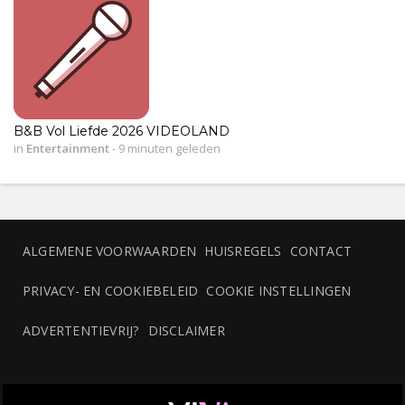
B&B Vol Liefde 2026 VIDEOLAND
in
Entertainment
-
9 minuten geleden
ALGEMENE VOORWAARDEN
HUISREGELS
CONTACT
PRIVACY- EN COOKIEBELEID
COOKIE INSTELLINGEN
ADVERTENTIEVRIJ?
DISCLAIMER