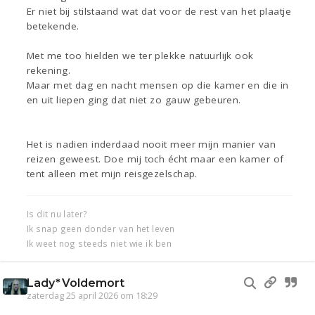
Er niet bij stilstaand wat dat voor de rest van het plaatje
betekende.
Met me too hielden we ter plekke natuurlijk ook
rekening.
Maar met dag en nacht mensen op die kamer en die in
en uit liepen ging dat niet zo gauw gebeuren.
Het is nadien inderdaad nooit meer mijn manier van
reizen geweest. Doe mij toch écht maar een kamer of
tent alleen met mijn reisgezelschap.
Is dit nu later?
Ik snap geen donder van het leven
Ik weet nog steeds niet wie ik ben
Lady*Voldemort
zaterdag 25 april 2026 om 18:29