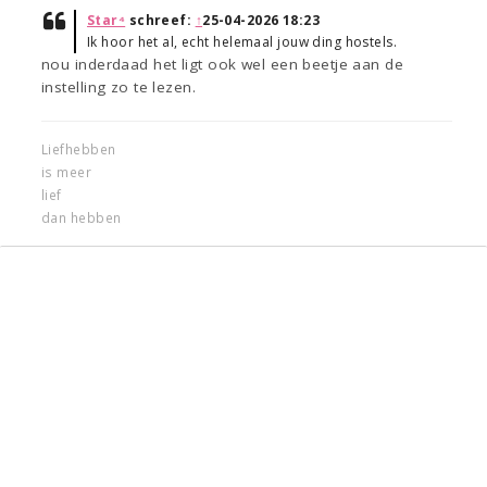
Star⁴
schreef:
↑
25-04-2026 18:23
Ik hoor het al, echt helemaal jouw ding hostels.
nou inderdaad het ligt ook wel een beetje aan de
instelling zo te lezen.
Liefhebben
is meer
lief
dan hebben