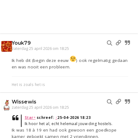
Youk79
zaterdag 25 april 2026 om 18:25
Ik heb dit (begin deze eeuw
) ook regelmatig gedaan
en was nooit een probleem.
Het is zoals het is
Wissewis
zaterdag 25 april 2026 om 18:25
Star⁴
schreef:
↑
25-04-2026 18:23
Ik hoor het al, echt helemaal jouw ding hostels.
Ik was 18 à 19 en had ook gewoon een goedkope
kamer geboekt samen met 2 vriendinnen.