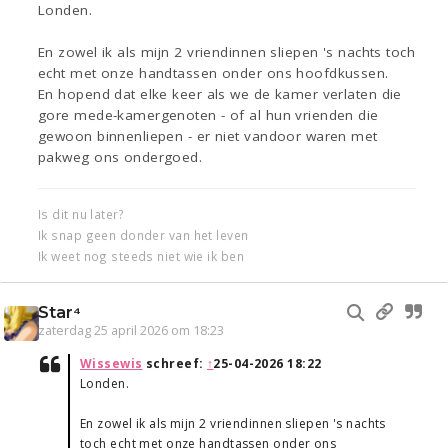
Londen.
En zowel ik als mijn 2 vriendinnen sliepen 's nachts toch
echt met onze handtassen onder ons hoofdkussen.
En hopend dat elke keer als we de kamer verlaten die
gore mede-kamergenoten - of al hun vrienden die
gewoon binnenliepen - er niet vandoor waren met
pakweg ons ondergoed.
Is dit nu later?
Ik snap geen donder van het leven
Ik weet nog steeds niet wie ik ben
Star⁴
zaterdag 25 april 2026 om 18:23
Wissewis
schreef:
↑
25-04-2026 18:22
Londen.
En zowel ik als mijn 2 vriendinnen sliepen 's nachts
toch echt met onze handtassen onder ons