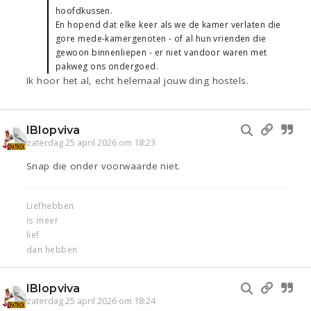
hoofdkussen.
En hopend dat elke keer als we de kamer verlaten die
gore mede-kamergenoten - of al hun vrienden die
gewoon binnenliepen - er niet vandoor waren met
pakweg ons ondergoed.
Ik hoor het al, echt helemaal jouw ding hostels.
IBIopviva
zaterdag 25 april 2026 om 18:23
Snap die onder voorwaarde niet.
Liefhebben
is meer
lief
dan hebben
IBIopviva
zaterdag 25 april 2026 om 18:24