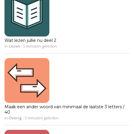
Wat lezen jullie nu deel 2
in
Lezen
-
5 minuten geleden
Maak een ander woord van minimaal de laatste 3 letters /
40
in
Overig
-
5 minuten geleden