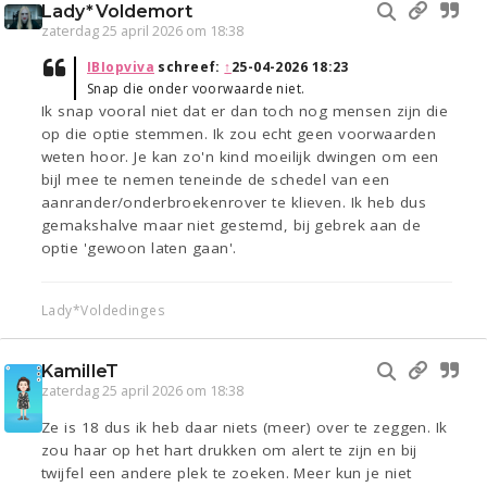
Lady*Voldemort
zaterdag 25 april 2026 om 18:38
IBIopviva
schreef:
↑
25-04-2026 18:23
Snap die onder voorwaarde niet.
Ik snap vooral niet dat er dan toch nog mensen zijn die
op die optie stemmen. Ik zou echt geen voorwaarden
weten hoor. Je kan zo'n kind moeilijk dwingen om een
bijl mee te nemen teneinde de schedel van een
aanrander/onderbroekenrover te klieven. Ik heb dus
gemakshalve maar niet gestemd, bij gebrek aan de
optie 'gewoon laten gaan'.
Lady*Voldedinges
KamilleT
zaterdag 25 april 2026 om 18:38
Ze is 18 dus ik heb daar niets (meer) over te zeggen. Ik
zou haar op het hart drukken om alert te zijn en bij
twijfel een andere plek te zoeken. Meer kun je niet