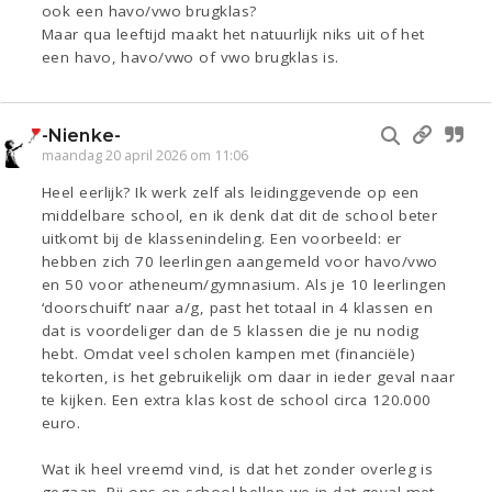
ook een havo/vwo brugklas?
Maar qua leeftijd maakt het natuurlijk niks uit of het
een havo, havo/vwo of vwo brugklas is.
-Nienke-
maandag 20 april 2026 om 11:06
Heel eerlijk? Ik werk zelf als leidinggevende op een
middelbare school, en ik denk dat dit de school beter
uitkomt bij de klassenindeling. Een voorbeeld: er
hebben zich 70 leerlingen aangemeld voor havo/vwo
en 50 voor atheneum/gymnasium. Als je 10 leerlingen
‘doorschuift’ naar a/g, past het totaal in 4 klassen en
dat is voordeliger dan de 5 klassen die je nu nodig
hebt. Omdat veel scholen kampen met (financiële)
tekorten, is het gebruikelijk om daar in ieder geval naar
te kijken. Een extra klas kost de school circa 120.000
euro.
Wat ik heel vreemd vind, is dat het zonder overleg is