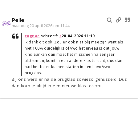
Pelle
maandag 20 april 2026 om 11:44
cognac
schreef:
↑
20-04-2026 11:19
Ik denk dit ook. Zou er ook niet blij mee zijn want als
niet 100% duidelijk is of vwo het niveau is dat jouw
kind aankan dan moet het misschien na een jaar
afstromen, komt in een andere klas terecht, dus dan
had het beter kunnen starten in een havo/vwo
brugklas.
Bij ons werd er na de brugklas sowieso gehusseld. Dus
dan kom je altijd in een nieuwe klas terecht.