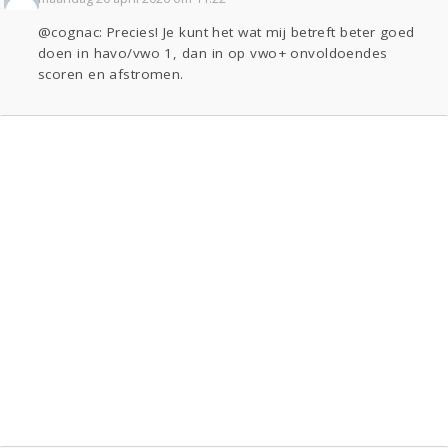
@cognac: Precies! Je kunt het wat mij betreft beter goed
doen in havo/vwo 1, dan in op vwo+ onvoldoendes
scoren en afstromen.