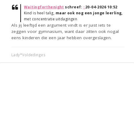
Waitingforthenight
schreef:
↑
20-04-2026 10:52
Kind is heel talig,
maar ook nog een jonge leerling,
met concentratie uitdagingen
Als jij leeftijd een argument vindt is er juist iets te
zeggen voor gymnasium, want daar zitten ook nogal
eens kinderen die een jaar hebben overgeslagen.
Lady*Voldedinges