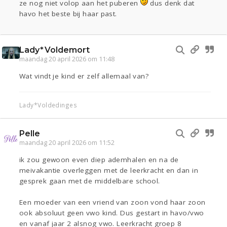
ze nog niet volop aan het puberen
dus denk dat
havo het beste bij haar past.
Lady*Voldemort
maandag 20 april 2026 om 11:48
Wat vindt je kind er zelf allemaal van?
Lady*Voldedinges
Pelle
maandag 20 april 2026 om 11:52
ik zou gewoon even diep ademhalen en na de
meivakantie overleggen met de leerkracht en dan in
gesprek gaan met de middelbare school.
Een moeder van een vriend van zoon vond haar zoon
ook absoluut geen vwo kind. Dus gestart in havo/vwo
en vanaf jaar 2 alsnog vwo. Leerkracht groep 8