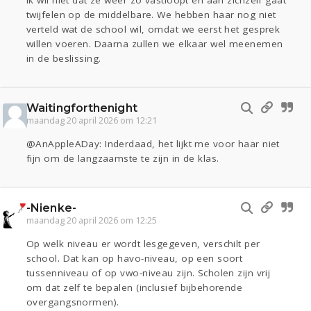
Ik wil niet dat ze weer zo vastloopt en aan zichzelf gaat
twijfelen op de middelbare. We hebben haar nog niet
verteld wat de school wil, omdat we eerst het gesprek
willen voeren. Daarna zullen we elkaar wel meenemen
in de beslissing.
Waitingforthenight
maandag 20 april 2026 om 12:21
@AnAppleADay: Inderdaad, het lijkt me voor haar niet
fijn om de langzaamste te zijn in de klas.
-Nienke-
maandag 20 april 2026 om 12:25
Op welk niveau er wordt lesgegeven, verschilt per
school. Dat kan op havo-niveau, op een soort
tussenniveau of op vwo-niveau zijn. Scholen zijn vrij
om dat zelf te bepalen (inclusief bijbehorende
overgangsnormen).