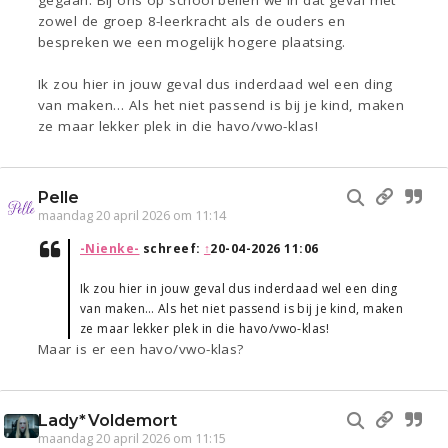
gegaan. Bij ons op school bellen we in dat geval met
zowel de groep 8-leerkracht als de ouders en
bespreken we een mogelijk hogere plaatsing.
Ik zou hier in jouw geval dus inderdaad wel een ding
van maken… Als het niet passend is bij je kind, maken
ze maar lekker plek in die havo/vwo-klas!
Pelle
maandag 20 april 2026 om 11:14
-Nienke-
schreef:
↑
20-04-2026 11:06
Ik zou hier in jouw geval dus inderdaad wel een ding
van maken… Als het niet passend is bij je kind, maken
ze maar lekker plek in die havo/vwo-klas!
Maar is er een havo/vwo-klas?
Lady*Voldemort
maandag 20 april 2026 om 11:15