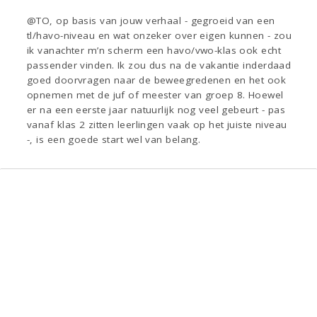
@TO, op basis van jouw verhaal - gegroeid van een
tl/havo-niveau en wat onzeker over eigen kunnen - zou
ik vanachter m’n scherm een havo/vwo-klas ook echt
passender vinden. Ik zou dus na de vakantie inderdaad
goed doorvragen naar de beweegredenen en het ook
opnemen met de juf of meester van groep 8. Hoewel
er na een eerste jaar natuurlijk nog veel gebeurt - pas
vanaf klas 2 zitten leerlingen vaak op het juiste niveau
-, is een goede start wel van belang.