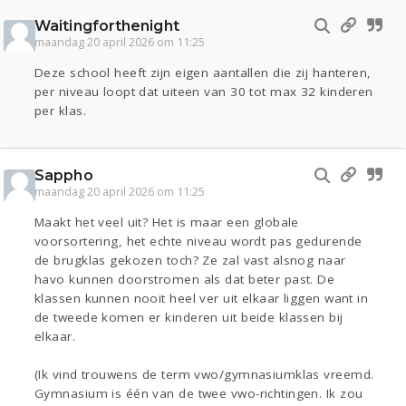
Waitingforthenight
maandag 20 april 2026 om 11:25
Deze school heeft zijn eigen aantallen die zij hanteren,
per niveau loopt dat uiteen van 30 tot max 32 kinderen
per klas.
Sappho
maandag 20 april 2026 om 11:25
Maakt het veel uit? Het is maar een globale
voorsortering, het echte niveau wordt pas gedurende
de brugklas gekozen toch? Ze zal vast alsnog naar
havo kunnen doorstromen als dat beter past. De
klassen kunnen nooit heel ver uit elkaar liggen want in
de tweede komen er kinderen uit beide klassen bij
elkaar.
(Ik vind trouwens de term vwo/gymnasiumklas vreemd.
Gymnasium is één van de twee vwo-richtingen. Ik zou