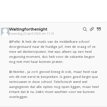
Waitingforthenight
maandag 20 april 2026 om 11:15
@Pelle: Ik heb de mails van de middelbare school
doorgestuurd naar de huidige juf, met de vraag of ze
mee wil denken/praten. Het was alleen op een heel
ongunstig moment, dus heb voor de vakantie begon
nog niet met haar kunnen praten.
@-Nienke-, ja zo'n gevoel kreeg ik ook, maar heel raar
om dit niet eerst te bespreken. Is geen goed begin qua
vertrouwen in deze school. Telefonisch werd wel
aangegeven dat alle opties nog open liggen, maar heel
irritant dat ik nu 2wkn moet wachten voor we kunnen
overleggen.