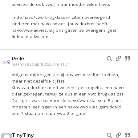
adviseerde ook vwo, maar moeder wilde havo.
In de havo/vwo brugklassen zitten overwegend
kinderen met havo-advies. Jouw dochter heeft
havo/vwo-advies. Bij ons gaven ze overigens geen
dubbele adviezen.
Pelle
maandag 20 april 2026 om 11:54
Volgens mij kregen ze bij ons wel dezelfde toetsen,
maar niet dezelfde cijfers.
Klas van dochter heeft weleens per ongeluk een havo
cijfer gekregen, terwijl ze dus in een vwo brugklas zat.
Dat cijfer was dus voor de havo/vwo klassen. Bij ons
moesten leerlingen in een havo/vwo klas gemiddeld
een 7 staan om naar vwo 2 te gaan.
TinyTiny