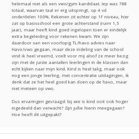
helemaal niet als een vwo/gym kandidaat. Iep was 788
totaal, waarvan taal er erg uitspringt, op 4 vd
onderdelen 100%. Rekenen zit echter op 1F niveau, hier
zat op basisschool een grote achterstand (ruim 1,5
jaar), maar heeft kind goed ingelopen toen er eindelijk
extra begeleiding voor rekenen kwam. We zijn
daardoor van een voorlopig TL/havo advies naar
Havo/vwo gegaan, maar deze indeling van de school
vind ik heel vreemd, voelt voor mij alsof ze meer bezig
zijn met de juiste aantallen leerlingen in de klassen dan
echt kijken naar mijn kind. Kind is heel talig, maar ook
nog een jonge leerling, met concentratie uitdagingen, ik
denk dat ze het heel goed kan doen op de havo, maar
niet meteen op vwo.
Dus ervaringen gevraagd: bij wie is kind ooit ook hoger
ingedeeld dan verwacht? Zijn jullie hierin meegegaan?
Hoe heeft dit uitgepakt?