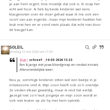
je aan hem ergert. Hoe moeilijk dat ook is. Ik snap het
echt wel hoor. Ik heb bij beide kinderen wel eens
klasgenoten over de vloer gehad waar ik me ook een
soort van aan ergerde...maar mijn kinderen hadden het
leuk met hen en er vond niets plaats dat echt niet door
de beugel kan.
S0LEIL
dinsdag 12 mei 2026 om 21:39
Star⁴
schreef:
↑
10-05-2026 13:23
Een 8-jarige niet jouw bloedgroep en ronduit irrirant.
Allervriendelijkst weer.
Nou ja, sommige kinderen zitten wel een beetje in je
irritatiezone vind ik. Mijn zoon heeft ook zo'n vriendje.
Ze vinden elkaar geweldig, maar ik vind het eerlijk
gezegd niet zo'n leuk jongetje en mijn zoon wordt er
ook niet leuker op als hij met hem optrekt.