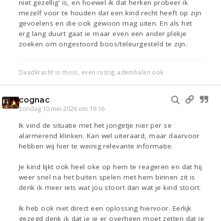
niet gezellig’ is, en hoewel ik dat herken probeer ik
mezelf voor te houden dat een kind recht heeft op zijn
gevoelens en die ook gewoon mag uiten. En als het
erg lang duurt gaat ie maar even een ander plekje
zoeken om ongestoord boos/teleurgesteld te zijn.
Daadkracht is mooi, even rustig ademhalen ook
cognac
zondag 10 mei 2026 om 19:16
Ik vind de situatie met het jongetje nier per se
alarmerend klinken. Kan wel uiteraard, maar daarvoor
hebben wij hier te weinig relevante informatie.
Je kind lijkt ook heel oke op hem te reageren en dat hij
weer snel na het buiten spelen met hem binnen zit is
denk ik meer iets wat jou stoort dan wat je kind stoort.
Ik heb ook niet direct een oplossing hiervoor. Eerlijk
gezegd denk ik dat je je er overheen moet zetten dat je