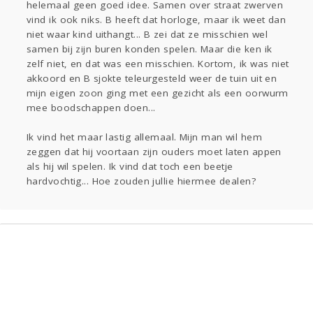
helemaal geen goed idee. Samen over straat zwerven
vind ik ook niks. B heeft dat horloge, maar ik weet dan
niet waar kind uithangt... B zei dat ze misschien wel
samen bij zijn buren konden spelen. Maar die ken ik
zelf niet, en dat was een misschien. Kortom, ik was niet
akkoord en B sjokte teleurgesteld weer de tuin uit en
mijn eigen zoon ging met een gezicht als een oorwurm
mee boodschappen doen...
Ik vind het maar lastig allemaal. Mijn man wil hem
zeggen dat hij voortaan zijn ouders moet laten appen
als hij wil spelen. Ik vind dat toch een beetje
hardvochtig... Hoe zouden jullie hiermee dealen?