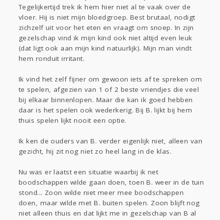
Tegelijkertijd trek ik hem hier niet al te vaak over de
vloer. Hij is niet mijn bloedgroep. Best brutaal, nodigt
zichzelf uit voor het eten en vraagt om snoep. In zijn
gezelschap vind ik mijn kind ook niet altijd even leuk
(dat ligt ook aan mijn kind natuurlijk). Mijn man vindt
hem ronduit irritant.
Ik vind het zelf fijner om gewoon iets af te spreken om
te spelen, afgezien van 1 of 2 beste vriendjes die veel
bij elkaar binnenlopen. Maar die kan ik goed hebben
daar is het spelen ook wederkerig. Bij B. lijkt bij hem
thuis spelen lijkt nooit een optie.
Ik ken de ouders van B. verder eigenlijk niet, alleen van
gezicht, hij zit nog niet zo heel lang in de klas.
Nu was er laatst een situatie waarbij ik net
boodschappen wilde gaan doen, toen B. weer in de tuin
stond... Zoon wilde niet meer mee boodschappen
doen, maar wilde met B. buiten spelen. Zoon blijft nog
niet alleen thuis en dat lijkt me in gezelschap van B al