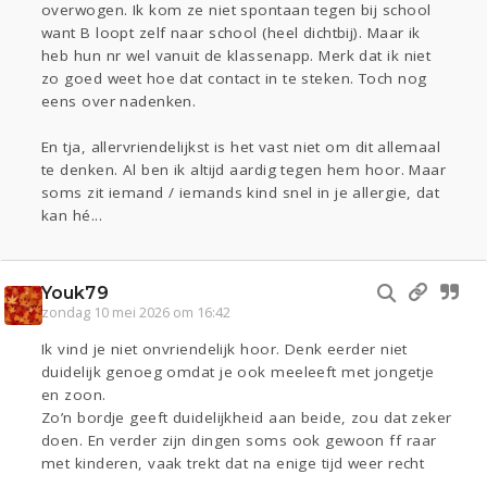
overwogen. Ik kom ze niet spontaan tegen bij school
want B loopt zelf naar school (heel dichtbij). Maar ik
heb hun nr wel vanuit de klassenapp. Merk dat ik niet
zo goed weet hoe dat contact in te steken. Toch nog
eens over nadenken.
En tja, allervriendelijkst is het vast niet om dit allemaal
te denken. Al ben ik altijd aardig tegen hem hoor. Maar
soms zit iemand / iemands kind snel in je allergie, dat
kan hé...
Youk79
zondag 10 mei 2026 om 16:42
Ik vind je niet onvriendelijk hoor. Denk eerder niet
duidelijk genoeg omdat je ook meeleeft met jongetje
en zoon.
Zo’n bordje geeft duidelijkheid aan beide, zou dat zeker
doen. En verder zijn dingen soms ook gewoon ff raar
met kinderen, vaak trekt dat na enige tijd weer recht