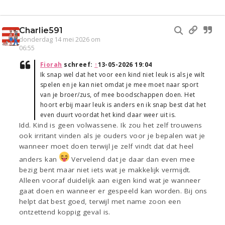
Charlie591
donderdag 14 mei 2026 om
06:55
Fiorah
schreef:
↑
13-05-2026 19:04
Ik snap wel dat het voor een kind niet leuk is als je wilt
spelen en je kan niet omdat je mee moet naar sport
van je broer/zus, of mee boodschappen doen. Het
hoort erbij maar leuk is anders en ik snap best dat het
even duurt voordat het kind daar weer uit is.
Idd. Kind is geen volwassene. Ik zou het zelf trouwens
ook irritant vinden als je ouders voor je bepalen wat je
wanneer moet doen terwijl je zelf vindt dat dat heel
anders kan
Vervelend dat je daar dan even mee
bezig bent maar niet iets wat je makkelijk vermijdt.
Alleen vooraf duidelijk aan eigen kind wat je wanneer
gaat doen en wanneer er gespeeld kan worden. Bij ons
helpt dat best goed, terwijl met name zoon een
ontzettend koppig geval is.