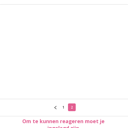
1
2
Om te kunnen reageren moet je
ingelogd zijn