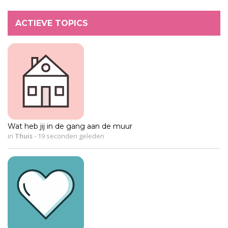
ACTIEVE TOPICS
Wat heb jij in de gang aan de muur
in
Thuis
-
19 seconden geleden