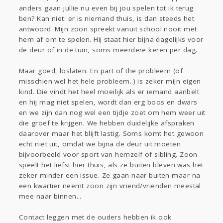
anders gaan jullie nu even bij jou spelen tot ik terug
ben? Kan niet: er is niemand thuis, is dan steeds het
antwoord. Mijn zoon spreekt vanuit school nooit met
hem af om te spelen. Hij staat hier bijna dagelijks voor
de deur of in de tuin, soms meerdere keren per dag.
Maar goed, loslaten. En part of the probleem (of
misschien wel het hele probleem..) is zeker mijn eigen
kind. Die vindt het heel moeilijk als er iemand aanbelt
en hij mag niet spelen, wordt dan erg boos en dwars
en we zijn dan nog wel een tijdje zoet om hem weer uit
die groef te krijgen. We hebben duidelijke afspraken
daarover maar het blijft lastig. Soms komt het gewoon
echt niet uit, omdat we bijna de deur uit moeten
bijvoorbeeld voor sport van hemzelf of sibling. Zoon
speelt het liefst hier thuis, als ze buiten bleven was het
zeker minder een issue. Ze gaan naar buiten maar na
een kwartier neemt zoon zijn vriend/vrienden meestal
mee naar binnen...
Contact leggen met de ouders hebben ik ook