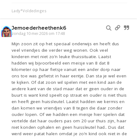
Lady*Voldedinges
Jemoederheethenk6
zondag 10 mei 2026 om 17:48
Mijn zoon zit op het speciaal onderwijs en heeft dus
veel vriendjes die verder weg wonen. Ook veel
kinderen met niet zo’n leuke thuissituatie. Laatst
hadden wij bijvoorbeeld een meisje van 8 dat 8
kilometer op haar fietsje vanuit een ander dorp naar
ons toe was gefietst in haar eentje. Dan sta je wel even
te kijken. Of dat zoon wil spelen met een kind aan de
andere kant van de stad maar dat er geen ouder in de
buurt is want kind speelt op straat en ouder is niet thuis
en heeft geen huissleutel. Laatst hadden we kermis en
dan komen we vriendjes van 8 tegen die daar zonder
ouder lopen. Of we hadden een meisje hier spelen dat
vertelde dat haar ouders pas om 20 uur thuis zijn, haar
niet konden ophalen en geen huissleutel had.. Dus dat
werd weer patat halen omdat je zo’n kind ook niet in de