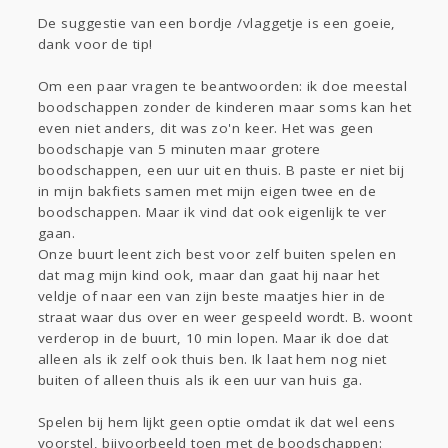
De suggestie van een bordje /vlaggetje is een goeie,
dank voor de tip!
Om een paar vragen te beantwoorden: ik doe meestal
boodschappen zonder de kinderen maar soms kan het
even niet anders, dit was zo'n keer. Het was geen
boodschapje van 5 minuten maar grotere
boodschappen, een uur uit en thuis. B paste er niet bij
in mijn bakfiets samen met mijn eigen twee en de
boodschappen. Maar ik vind dat ook eigenlijk te ver
gaan.
Onze buurt leent zich best voor zelf buiten spelen en
dat mag mijn kind ook, maar dan gaat hij naar het
veldje of naar een van zijn beste maatjes hier in de
straat waar dus over en weer gespeeld wordt. B. woont
verderop in de buurt, 10 min lopen. Maar ik doe dat
alleen als ik zelf ook thuis ben. Ik laat hem nog niet
buiten of alleen thuis als ik een uur van huis ga.
Spelen bij hem lijkt geen optie omdat ik dat wel eens
voorstel, bijvoorbeeld toen met de boodschappen: