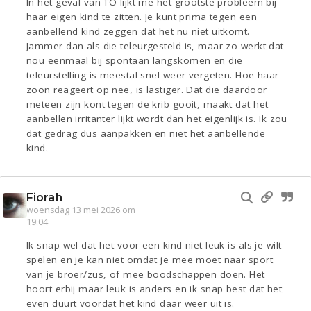
In het geval van TO lijkt me het grootste probleem bij
haar eigen kind te zitten. Je kunt prima tegen een
aanbellend kind zeggen dat het nu niet uitkomt.
Jammer dan als die teleurgesteld is, maar zo werkt dat
nou eenmaal bij spontaan langskomen en die
teleurstelling is meestal snel weer vergeten. Hoe haar
zoon reageert op nee, is lastiger. Dat die daardoor
meteen zijn kont tegen de krib gooit, maakt dat het
aanbellen irritanter lijkt wordt dan het eigenlijk is. Ik zou
dat gedrag dus aanpakken en niet het aanbellende
kind.
Fiorah
woensdag 13 mei 2026 om
19:04
Ik snap wel dat het voor een kind niet leuk is als je wilt
spelen en je kan niet omdat je mee moet naar sport
van je broer/zus, of mee boodschappen doen. Het
hoort erbij maar leuk is anders en ik snap best dat het
even duurt voordat het kind daar weer uit is.