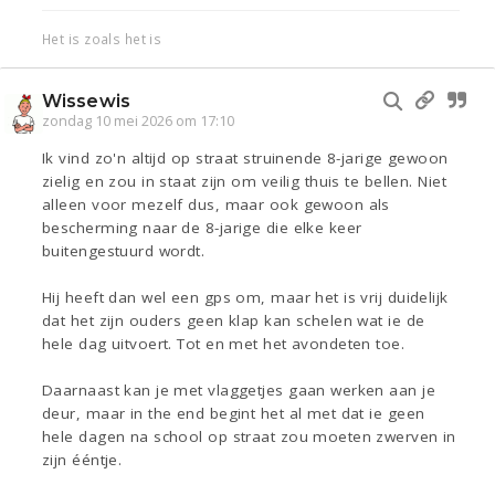
Het is zoals het is
Wissewis
zondag 10 mei 2026 om 17:10
Ik vind zo'n altijd op straat struinende 8-jarige gewoon
zielig en zou in staat zijn om veilig thuis te bellen. Niet
alleen voor mezelf dus, maar ook gewoon als
bescherming naar de 8-jarige die elke keer
buitengestuurd wordt.
Hij heeft dan wel een gps om, maar het is vrij duidelijk
dat het zijn ouders geen klap kan schelen wat ie de
hele dag uitvoert. Tot en met het avondeten toe.
Daarnaast kan je met vlaggetjes gaan werken aan je
deur, maar in the end begint het al met dat ie geen
hele dagen na school op straat zou moeten zwerven in
zijn ééntje.