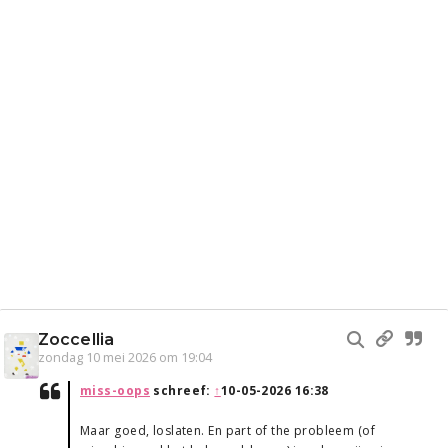
Zoccellia
zondag 10 mei 2026 om 19:04
miss-oops
schreef:
↑
10-05-2026 16:38
Maar goed, loslaten. En part of the probleem (of