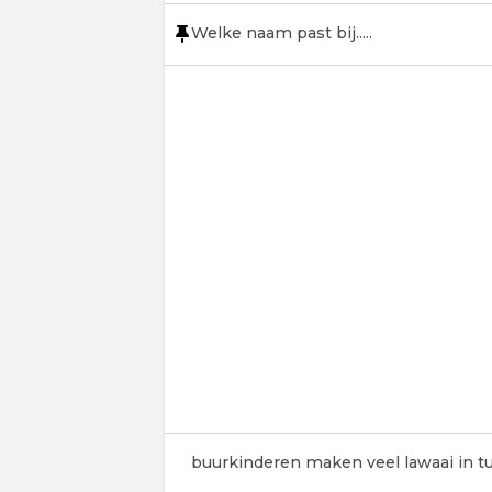
Welke naam past bij.....
buurkinderen maken veel lawaai in t