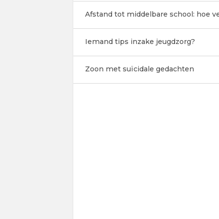
Afstand tot middelbare school: hoe ver
Iemand tips inzake jeugdzorg?
Zoon met suïcidale gedachten