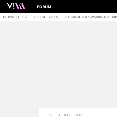
FORUM
NIEUWE TOPICS
ACTIEVE TOPICS
ALGEMENE VOORWAARDEN & HUI
HOME
KINDEREN