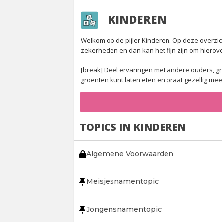
KINDEREN
Welkom op de pijler Kinderen. Op deze overzic
zekerheden en dan kan het fijn zijn om hierov
[break]
Deel ervaringen met andere ouders, gro
groenten kunt laten eten en praat gezellig mee 
TOPICS IN KINDEREN
Algemene Voorwaarden
Meisjesnamentopic
Jongensnamentopic