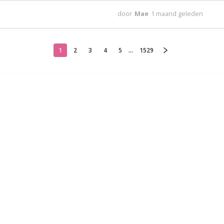
door
Mae
1 maand geleden
1
2
3
4
5
...
1529