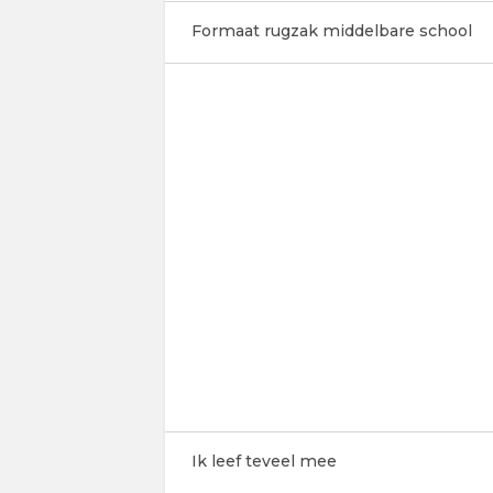
Formaat rugzak middelbare school
Ik leef teveel mee