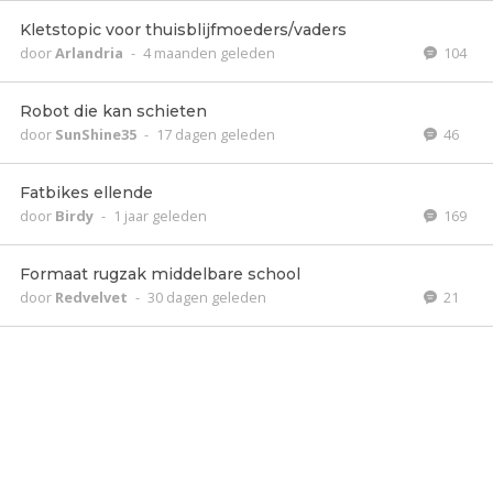
Kletstopic voor thuisblijfmoeders/vaders
door
Arlandria
-
4 maanden geleden
104
Robot die kan schieten
door
SunShine35
-
17 dagen geleden
46
Fatbikes ellende
door
Birdy
-
1 jaar geleden
169
Formaat rugzak middelbare school
door
Redvelvet
-
30 dagen geleden
21