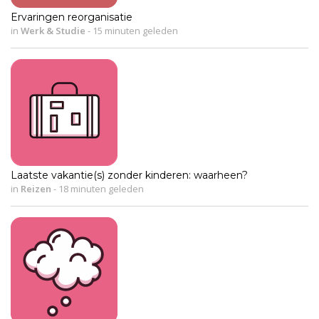
Ervaringen reorganisatie
in
Werk & Studie
-
15 minuten geleden
Laatste vakantie(s) zonder kinderen: waarheen?
in
Reizen
-
18 minuten geleden