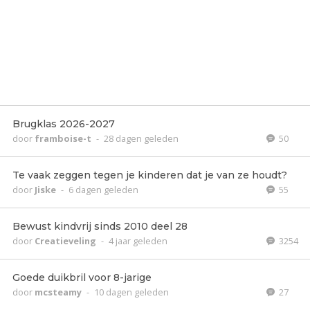
Brugklas 2026-2027
door
framboise-t
-
28 dagen geleden
50
Te vaak zeggen tegen je kinderen dat je van ze houdt?
door
Jiske
-
6 dagen geleden
55
Bewust kindvrij sinds 2010 deel 28
door
Creatieveling
-
4 jaar geleden
3254
Goede duikbril voor 8-jarige
door
mcsteamy
-
10 dagen geleden
27