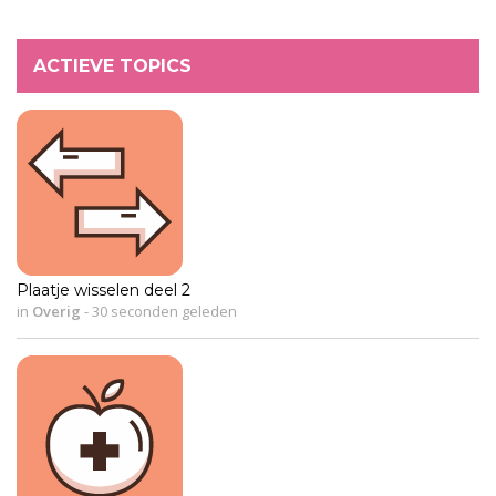
ACTIEVE TOPICS
Plaatje wisselen deel 2
in
Overig
-
30 seconden geleden