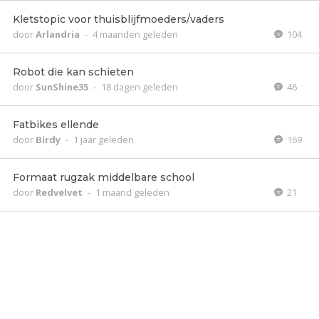
Kletstopic voor thuisblijfmoeders/vaders
door
Arlandria
-
4 maanden geleden
104
Robot die kan schieten
door
SunShine35
-
18 dagen geleden
46
Fatbikes ellende
door
Birdy
-
1 jaar geleden
169
Formaat rugzak middelbare school
door
Redvelvet
-
1 maand geleden
21