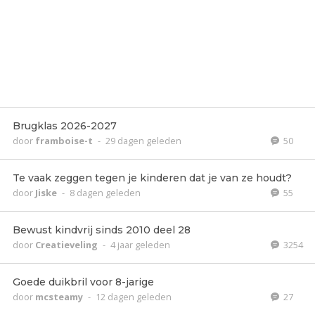
Brugklas 2026-2027
door
framboise-t
-
29 dagen geleden
50
Te vaak zeggen tegen je kinderen dat je van ze houdt?
door
Jiske
-
8 dagen geleden
55
Bewust kindvrij sinds 2010 deel 28
door
Creatieveling
-
4 jaar geleden
3254
Goede duikbril voor 8-jarige
door
mcsteamy
-
12 dagen geleden
27