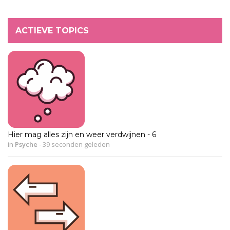
ACTIEVE TOPICS
Hier mag alles zijn en weer verdwijnen - 6
in
Psyche
-
39 seconden geleden