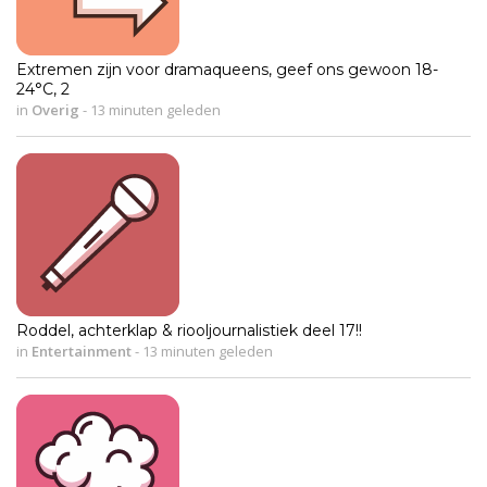
Extremen zijn voor dramaqueens, geef ons gewoon 18-
24°C, 2
in
Overig
-
13 minuten geleden
Roddel, achterklap & riooljournalistiek deel 17!!
in
Entertainment
-
13 minuten geleden