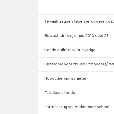
Te vaak zeggen tegen je kinderen dat
Bewust kindvrij sinds 2010 deel 28
Goede duikbril voor 8-jarige
Kletstopic voor thuisblijfmoeders/va
Robot die kan schieten
Fatbikes ellende
Formaat rugzak middelbare school