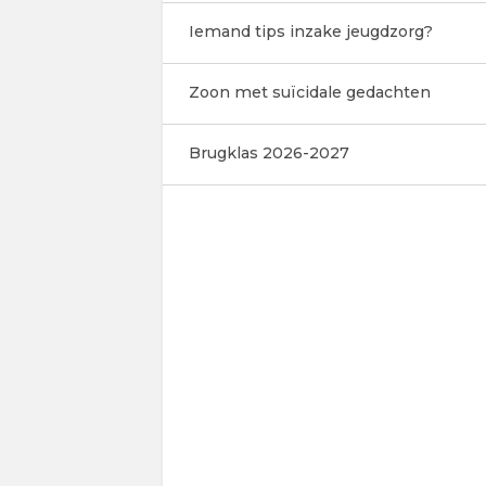
Iemand tips inzake jeugdzorg?
Zoon met suïcidale gedachten
Brugklas 2026-2027