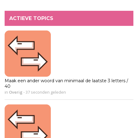
ACTIEVE TOPICS
Maak een ander woord van minimaal de laatste 3 letters /
40
in
Overig
-
37 seconden geleden