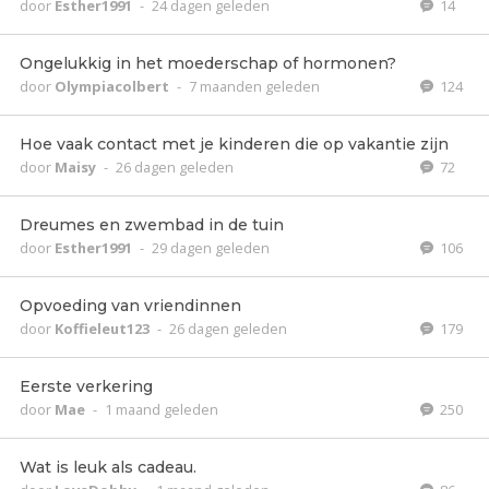
door
Esther1991
-
24 dagen geleden
14
Ongelukkig in het moederschap of hormonen?
door
Olympiacolbert
-
7 maanden geleden
124
Hoe vaak contact met je kinderen die op vakantie zijn
door
Maisy
-
26 dagen geleden
72
Dreumes en zwembad in de tuin
door
Esther1991
-
29 dagen geleden
106
Opvoeding van vriendinnen
door
Koffieleut123
-
26 dagen geleden
179
Eerste verkering
door
Mae
-
1 maand geleden
250
Wat is leuk als cadeau.