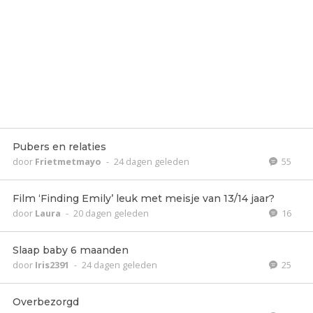
Pubers en relaties
door
Frietmetmayo
-
24 dagen geleden
55
Film ‘Finding Emily’ leuk met meisje van 13/14 jaar?
door
Laura
-
20 dagen geleden
16
Slaap baby 6 maanden
door
Iris2391
-
24 dagen geleden
25
Overbezorgd