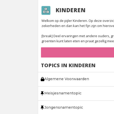
KINDEREN
Welkom op de pijler Kinderen. Op deze overzic
zekerheden en dan kan het fijn zijn om hierov
[break]
Deel ervaringen met andere ouders, gro
groenten kunt laten eten en praat gezellig mee 
TOPICS IN KINDEREN
Algemene Voorwaarden
Meisjesnamentopic
Jongensnamentopic