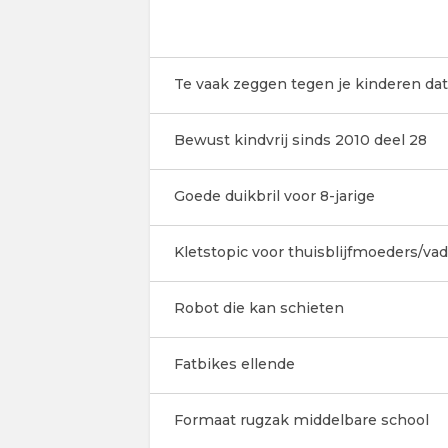
Te vaak zeggen tegen je kinderen dat
Bewust kindvrij sinds 2010 deel 28
Goede duikbril voor 8-jarige
Kletstopic voor thuisblijfmoeders/va
Robot die kan schieten
Fatbikes ellende
Formaat rugzak middelbare school