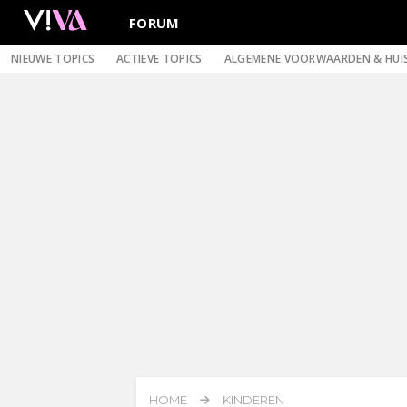
FORUM
NIEUWE TOPICS
ACTIEVE TOPICS
ALGEMENE VOORWAARDEN & HUI
HOME
KINDEREN