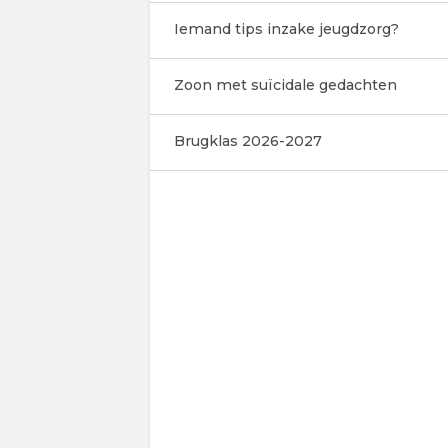
Iemand tips inzake jeugdzorg?
Zoon met suïcidale gedachten
Brugklas 2026-2027