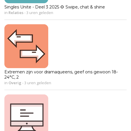
Singles Unite - Deel 3 2025 🌻 Swipe, chat & shine
in
Relaties
-
3 uren geleden
Extremen zijn voor dramaqueens, geef ons gewoon 18-
24°C, 2
in
Overig
-
3 uren geleden