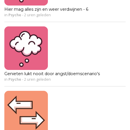
Hier mag alles zijn en weer verdwijnen - 6
in
Psyche
-
2 uren geleden
Genieten lukt nooit door angst/doemscenario's
in
Psyche
-
2 uren geleden