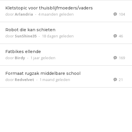
Kletstopic voor thuisblijfmoeders/vaders
door
Arlandria
-
4 maanden geleden
104
Robot die kan schieten
door
SunShine35
-
18 dagen geleden
46
Fatbikes ellende
door
Birdy
-
1 jaar geleden
169
Formaat rugzak middelbare school
door
Redvelvet
-
1 maand geleden
21