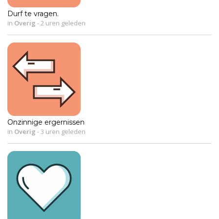
Durf te vragen.
in
Overig
-
2 uren geleden
Onzinnige ergernissen
in
Overig
-
3 uren geleden