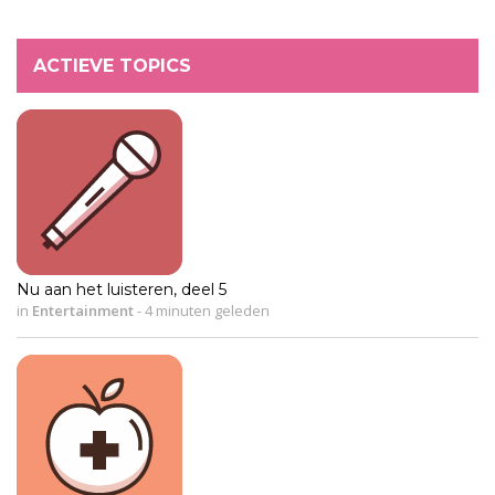
ACTIEVE TOPICS
Nu aan het luisteren, deel 5
in
Entertainment
-
4 minuten geleden