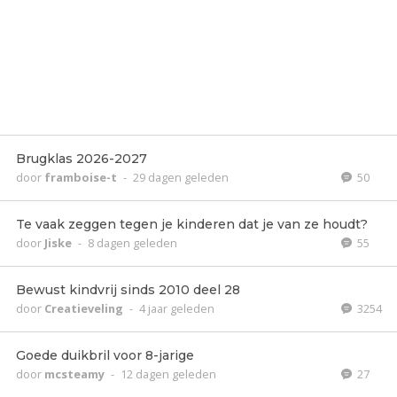
Brugklas 2026-2027
door
framboise-t
-
29 dagen geleden
50
Te vaak zeggen tegen je kinderen dat je van ze houdt?
door
Jiske
-
8 dagen geleden
55
Bewust kindvrij sinds 2010 deel 28
door
Creatieveling
-
4 jaar geleden
3254
Goede duikbril voor 8-jarige
door
mcsteamy
-
12 dagen geleden
27