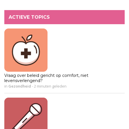
ACTIEVE TOPICS
Vraag over beleid gericht op comfort, niet
levensverlengend?
in
Gezondheid
-
2 minuten geleden