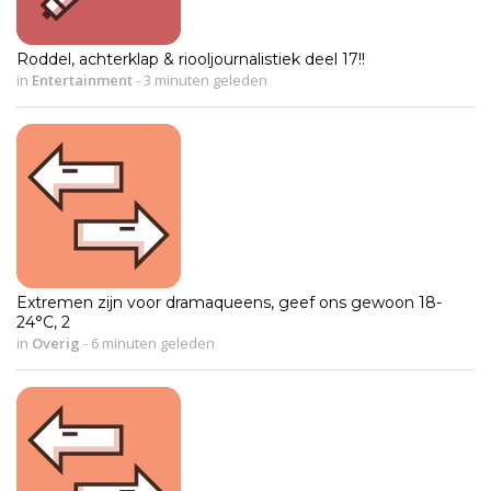
Roddel, achterklap & riooljournalistiek deel 17!!
in
Entertainment
-
3 minuten geleden
Extremen zijn voor dramaqueens, geef ons gewoon 18-
24°C, 2
in
Overig
-
6 minuten geleden