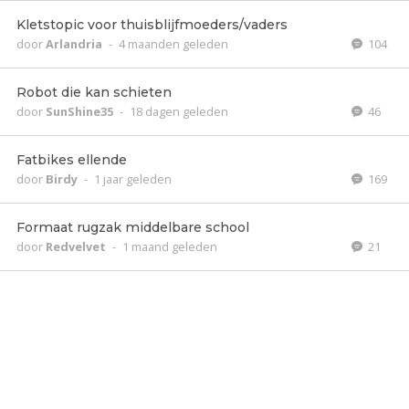
Kletstopic voor thuisblijfmoeders/vaders
door
Arlandria
-
4 maanden geleden
104
Robot die kan schieten
door
SunShine35
-
18 dagen geleden
46
Fatbikes ellende
door
Birdy
-
1 jaar geleden
169
Formaat rugzak middelbare school
door
Redvelvet
-
1 maand geleden
21