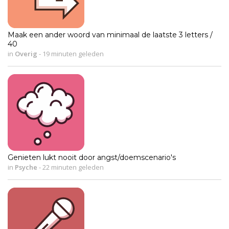
Maak een ander woord van minimaal de laatste 3 letters /
40
in
Overig
-
19 minuten geleden
Genieten lukt nooit door angst/doemscenario's
in
Psyche
-
22 minuten geleden