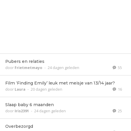
Pubers en relaties
door
Frietmetmayo
-
24 dagen geleden
55
Film ‘Finding Emily’ leuk met meisje van 13/14 jaar?
door
Laura
-
20 dagen geleden
16
Slaap baby 6 maanden
door
Iris2391
-
24 dagen geleden
25
Overbezorgd