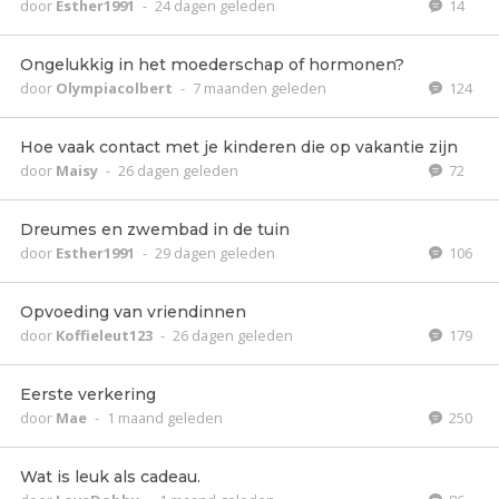
door
Esther1991
-
24 dagen geleden
14
Ongelukkig in het moederschap of hormonen?
door
Olympiacolbert
-
7 maanden geleden
124
Hoe vaak contact met je kinderen die op vakantie zijn
door
Maisy
-
26 dagen geleden
72
Dreumes en zwembad in de tuin
door
Esther1991
-
29 dagen geleden
106
Opvoeding van vriendinnen
door
Koffieleut123
-
26 dagen geleden
179
Eerste verkering
door
Mae
-
1 maand geleden
250
Wat is leuk als cadeau.