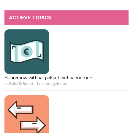
ACTIEVE TOPICS
Buurvrouw wil haar pakket niet aannemen
in
Geld & Recht
-
1 minuut geleden