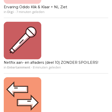
Ervaring Odido Klik & Klaar + NL Ziet
in
Digi
-
7 minuten geleden
Netflix aan- en afraders (deel 10) ZONDER SPOILERS!
in
Entertainment
-
8 minuten geleden