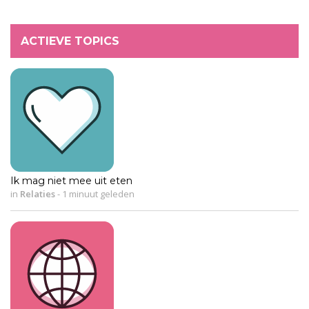
ACTIEVE TOPICS
Ik mag niet mee uit eten
in
Relaties
-
1 minuut geleden