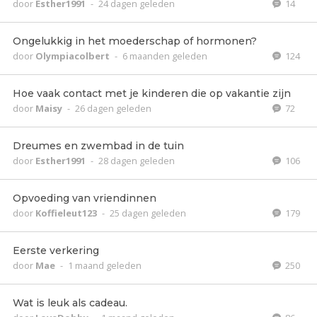
door
Esther1991
-
24 dagen geleden
14
Ongelukkig in het moederschap of hormonen?
door
Olympiacolbert
-
6 maanden geleden
124
Hoe vaak contact met je kinderen die op vakantie zijn
door
Maisy
-
26 dagen geleden
72
Dreumes en zwembad in de tuin
door
Esther1991
-
28 dagen geleden
106
Opvoeding van vriendinnen
door
Koffieleut123
-
25 dagen geleden
179
Eerste verkering
door
Mae
-
1 maand geleden
250
Wat is leuk als cadeau.