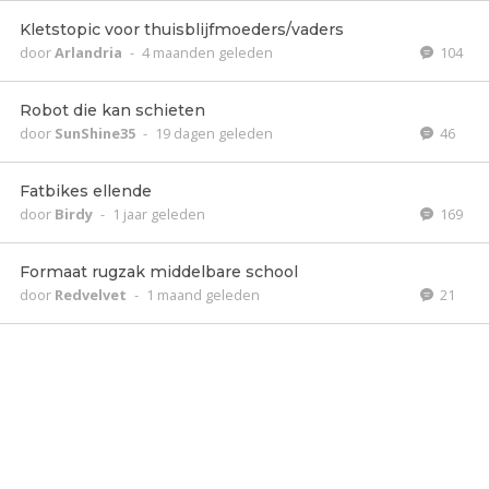
Kletstopic voor thuisblijfmoeders/vaders
door
Arlandria
-
4 maanden geleden
104
Robot die kan schieten
door
SunShine35
-
19 dagen geleden
46
Fatbikes ellende
door
Birdy
-
1 jaar geleden
169
Formaat rugzak middelbare school
door
Redvelvet
-
1 maand geleden
21