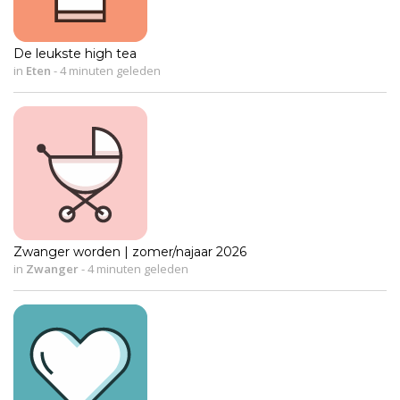
De leukste high tea
in
Eten
-
4 minuten geleden
Zwanger worden | zomer/najaar 2026
in
Zwanger
-
4 minuten geleden