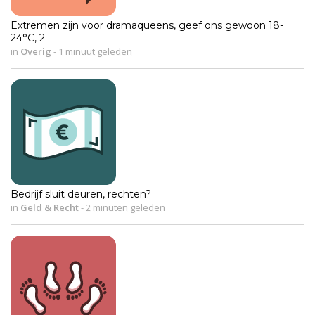
Extremen zijn voor dramaqueens, geef ons gewoon 18-
24°C, 2
in
Overig
-
1 minuut geleden
Bedrijf sluit deuren, rechten?
in
Geld & Recht
-
2 minuten geleden