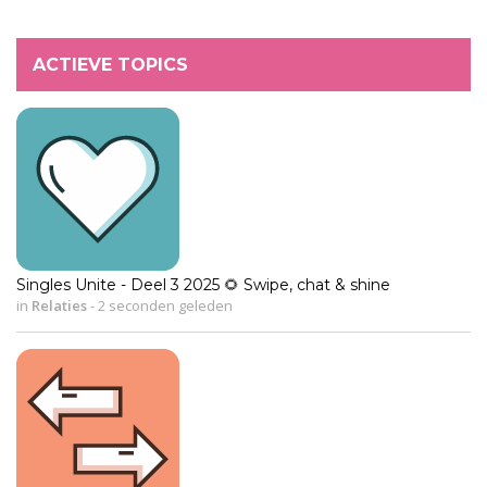
ACTIEVE TOPICS
Singles Unite - Deel 3 2025 🌻 Swipe, chat & shine
in
Relaties
-
2 seconden geleden