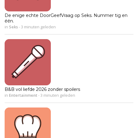
De enige echte DoorGeefVraag op Seks. Nummer tig en
één.
in
Seks
-
3 minuten geleden
B&B vol liefde 2026 zonder spoilers
in
Entertainment
-
3 minuten geleden