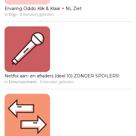
Ervaring Odido Klik & Klaar + NL Ziet
in
Digi
-
8 minuten geleden
Netflix aan- en afraders (deel 10) ZONDER SPOILERS!
in
Entertainment
-
9 minuten geleden