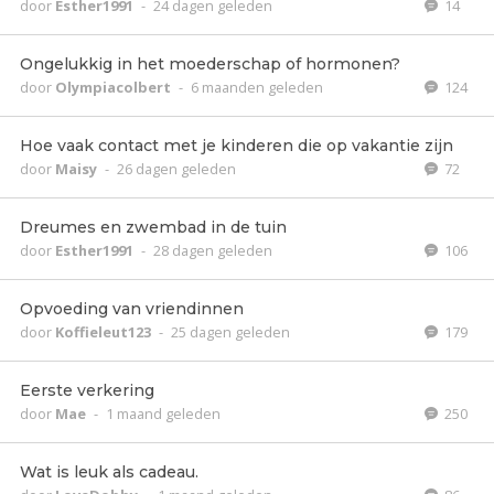
door
Esther1991
-
24 dagen geleden
14
Ongelukkig in het moederschap of hormonen?
door
Olympiacolbert
-
6 maanden geleden
124
Hoe vaak contact met je kinderen die op vakantie zijn
door
Maisy
-
26 dagen geleden
72
Dreumes en zwembad in de tuin
door
Esther1991
-
28 dagen geleden
106
Opvoeding van vriendinnen
door
Koffieleut123
-
25 dagen geleden
179
Eerste verkering
door
Mae
-
1 maand geleden
250
Wat is leuk als cadeau.