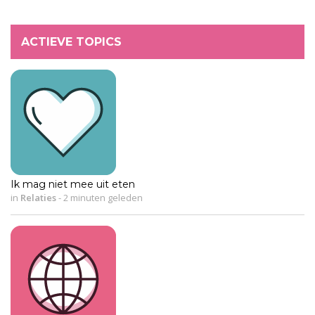
ACTIEVE TOPICS
Ik mag niet mee uit eten
in
Relaties
-
2 minuten geleden