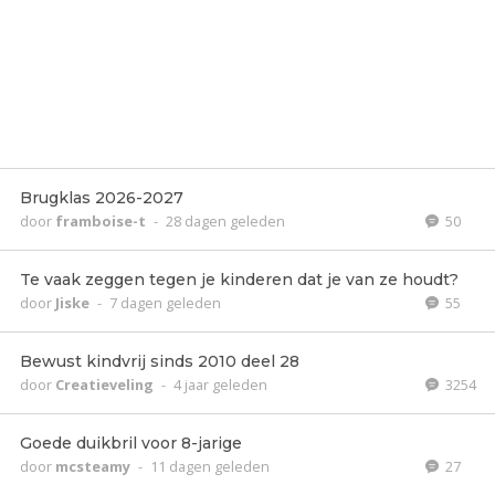
Brugklas 2026-2027
door
framboise-t
-
28 dagen geleden
50
Te vaak zeggen tegen je kinderen dat je van ze houdt?
door
Jiske
-
7 dagen geleden
55
Bewust kindvrij sinds 2010 deel 28
door
Creatieveling
-
4 jaar geleden
3254
Goede duikbril voor 8-jarige
door
mcsteamy
-
11 dagen geleden
27