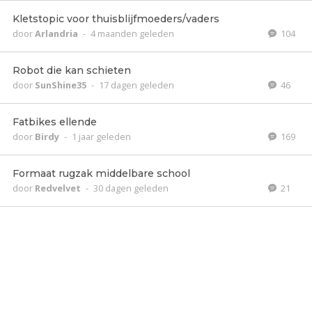
Kletstopic voor thuisblijfmoeders/vaders
door
Arlandria
-
4 maanden geleden
104
Robot die kan schieten
door
SunShine35
-
17 dagen geleden
46
Fatbikes ellende
door
Birdy
-
1 jaar geleden
169
Formaat rugzak middelbare school
door
Redvelvet
-
30 dagen geleden
21