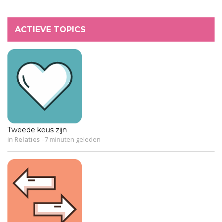
ACTIEVE TOPICS
Tweede keus zijn
in
Relaties
-
7 minuten geleden