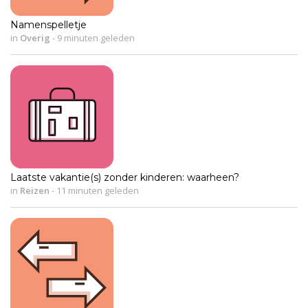
Namenspelletje
in
Overig
-
9 minuten geleden
Laatste vakantie(s) zonder kinderen: waarheen?
in
Reizen
-
11 minuten geleden