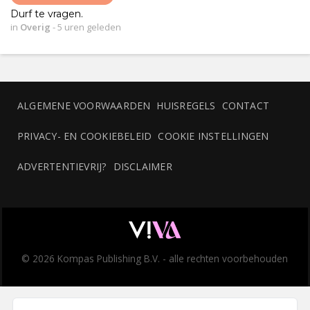
Durf te vragen.
in
Overig
-
5 uren geleden
ALGEMENE VOORWAARDEN
HUISREGELS
CONTACT
PRIVACY- EN COOKIEBELEID
COOKIE INSTELLINGEN
ADVERTENTIEVRIJ?
DISCLAIMER
© 2026 Kompas Publishing B.V. - alle rechten voorbehouden