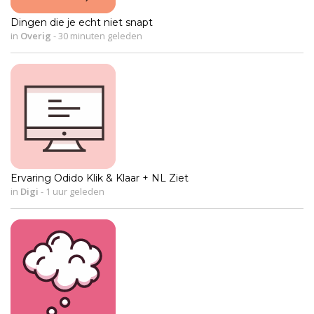
Dingen die je echt niet snapt
in
Overig
-
30 minuten geleden
Ervaring Odido Klik & Klaar + NL Ziet
in
Digi
-
1 uur geleden