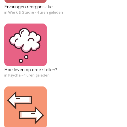
Ervaringen reorganisatie
in
Werk & Studie
-
4 uren geleden
Hoe leven op orde stellen?
in
Psyche
-
4 uren geleden