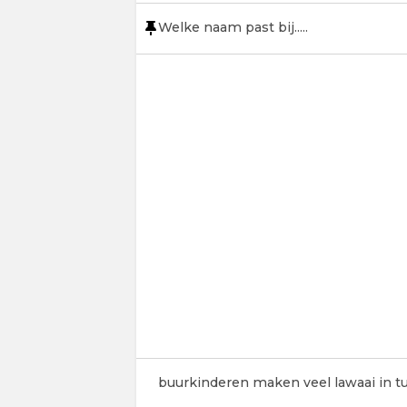
Welke naam past bij.....
buurkinderen maken veel lawaai in t