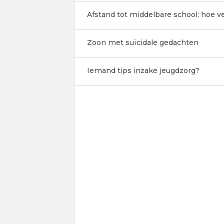
Afstand tot middelbare school: hoe ver
Zoon met suïcidale gedachten
Iemand tips inzake jeugdzorg?