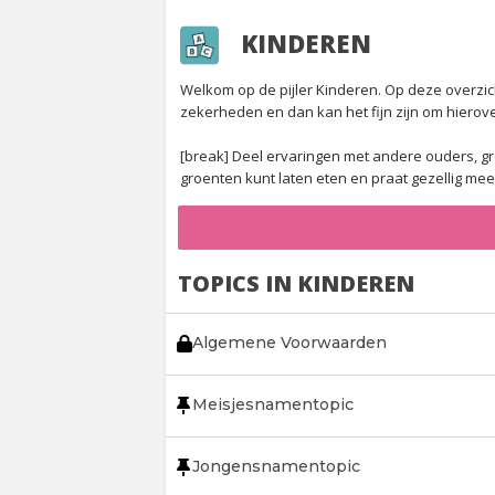
KINDEREN
Welkom op de pijler Kinderen. Op deze overzic
zekerheden en dan kan het fijn zijn om hierov
[break]
Deel ervaringen met andere ouders, gro
groenten kunt laten eten en praat gezellig mee 
TOPICS IN KINDEREN
Algemene Voorwaarden
Meisjesnamentopic
Jongensnamentopic