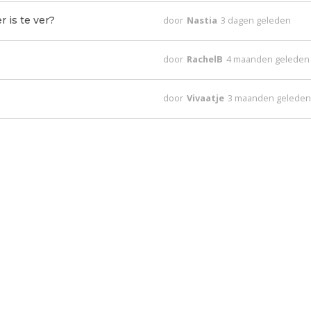
 is te ver?
door
Nastia
3 dagen geleden
door
RachelB
4 maanden geleden
door
Vivaatje
3 maanden gelede