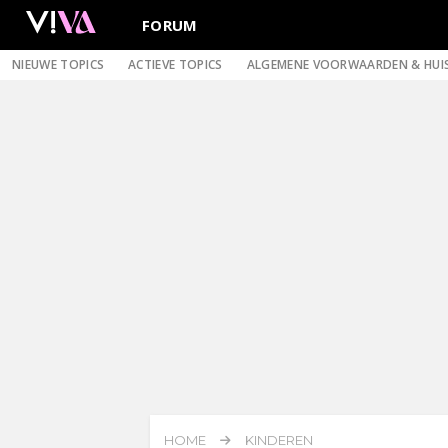
FORUM
NIEUWE TOPICS
ACTIEVE TOPICS
ALGEMENE VOORWAARDEN & HUI
HOME
KINDEREN