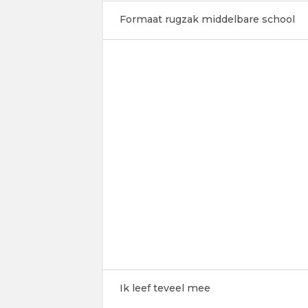
Formaat rugzak middelbare school
Ik leef teveel mee