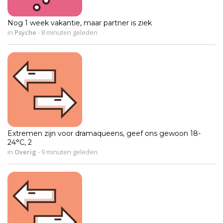
Nog 1 week vakantie, maar partner is ziek
in
Psyche
-
8 minuten geleden
Extremen zijn voor dramaqueens, geef ons gewoon 18-
24°C, 2
in
Overig
-
9 minuten geleden