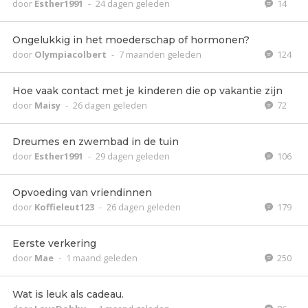
door
Esther1991
-
24 dagen geleden
14
Ongelukkig in het moederschap of hormonen?
door
Olympiacolbert
-
7 maanden geleden
124
Hoe vaak contact met je kinderen die op vakantie zijn
door
Maisy
-
26 dagen geleden
72
Dreumes en zwembad in de tuin
door
Esther1991
-
29 dagen geleden
106
Opvoeding van vriendinnen
door
Koffieleut123
-
26 dagen geleden
179
Eerste verkering
door
Mae
-
1 maand geleden
250
Wat is leuk als cadeau.