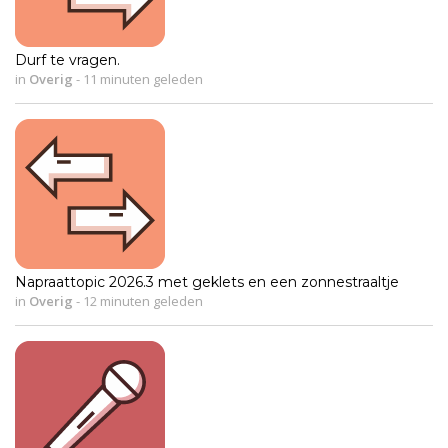
Durf te vragen.
in
Overig
-
11 minuten geleden
Napraattopic 2026.3 met geklets en een zonnestraaltje
in
Overig
-
12 minuten geleden