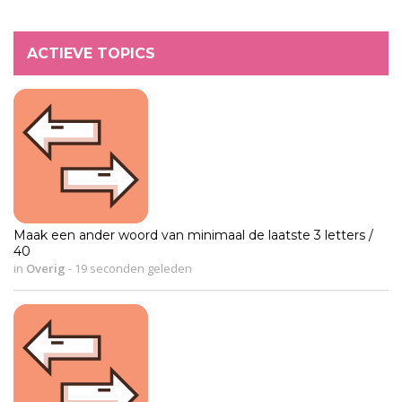
ACTIEVE TOPICS
Maak een ander woord van minimaal de laatste 3 letters /
40
in
Overig
-
19 seconden geleden