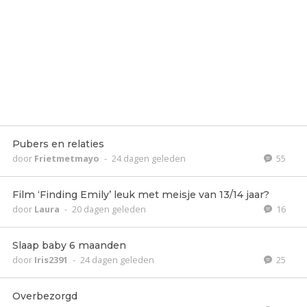
Pubers en relaties
door
Frietmetmayo
-
24 dagen geleden
55
Film ‘Finding Emily’ leuk met meisje van 13/14 jaar?
door
Laura
-
20 dagen geleden
16
Slaap baby 6 maanden
door
Iris2391
-
24 dagen geleden
25
Overbezorgd