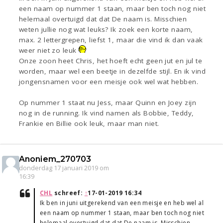
een naam op nummer 1 staan, maar ben toch nog niet
helemaal overtuigd dat dat De naam is. Misschien
weten jullie nog wat leuks? Ik zoek een korte naam,
max. 2 lettergrepen, liefst 1, maar die vind ik dan vaak
weer niet zo leuk
Onze zoon heet Chris, het hoeft echt geen jut en jul te
worden, maar wel een beetje in dezelfde stijl. En ik vind
jongensnamen voor een meisje ook wel wat hebben.
Op nummer 1 staat nu Jess, maar Quinn en Joey zijn
nog in de running. Ik vind namen als Bobbie, Teddy,
Frankie en Billie ook leuk, maar man niet.
Anoniem_270703
donderdag 17 januari 2019 om
16:39
CHL
schreef:
↑
17-01-2019 16:34
Ik ben in juni uitgerekend van een meisje en heb wel al
een naam op nummer 1 staan, maar ben toch nog niet
helemaal overtuigd dat dat De naam is. Misschien