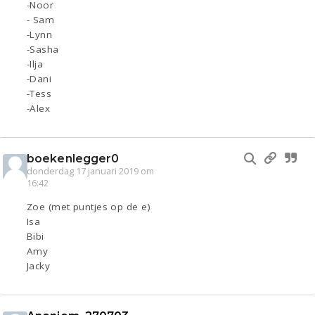
-Noor
- Sam
-Lynn
-Sasha
-Ilja
-Dani
-Tess
-Alex
boekenlegger0
donderdag 17 januari 2019 om
16:42
Zoe (met puntjes op de e)
Isa
Bibi
Amy
Jacky