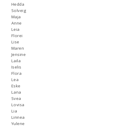
Hedda
Solveig
Maja
Anne
Leia
Florei
Lise
Maren
Jensine
Laila
Iselis
Flora
Lea
Eske
Lana
Svea
Lovisa
Lia
Linnea
Yulene