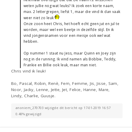
weten jullie nog wat leuks? Ik zoek een korte naam,
max. 2 lettergrepen, liefst 1, maar die vind ik dan vaak
weer niet zo leuk
Onze zoon heet Chris, het hoeft echt geen jut en jul te
worden, maar wel een beetje in dezelfde stijl. En ik
vind jongensnamen voor een meisje ook wel wat
hebben.
Op nummer 1 staat nu Jess, maar Quinn en Joey zijn
nog in de running. Ik vind namen als Bobbie, Teddy,
Frankie en Billie ook leuk, maar man niet.
Chris vind ik leuk!
Bo, Pascal, Robin, Renè, Fem, Femme, Jis, Jisse, Sam,
Noor, Jacky, Lenne, Jette, Jet, Felice, Hanne, Mare,
Lindy, Charlie, Guusje.
anoniem_270703 wijzigde dit bericht op 17-01-2019 16:57
0.48% gewijzigd