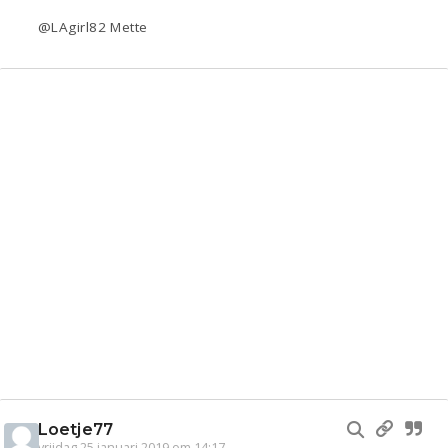
@LAgirl82 Mette
Loetje77
vrijdag 25 januari 2019 om 14:17