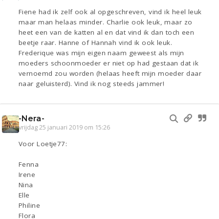
Fiene had ik zelf ook al opgeschreven, vind ik heel leuk
maar man helaas minder. Charlie ook leuk, maar zo
heet een van de katten al en dat vind ik dan toch een
beetje raar. Hanne of Hannah vind ik ook leuk.
Frederique was mijn eigen naam geweest als mijn
moeders schoonmoeder er niet op had gestaan dat ik
vernoemd zou worden (helaas heeft mijn moeder daar
naar geluisterd). Vind ik nog steeds jammer!
-Nera-
vrijdag 25 januari 2019 om 15:26
Voor Loetje77:
Fenna
Irene
Nina
Elle
Philine
Flora