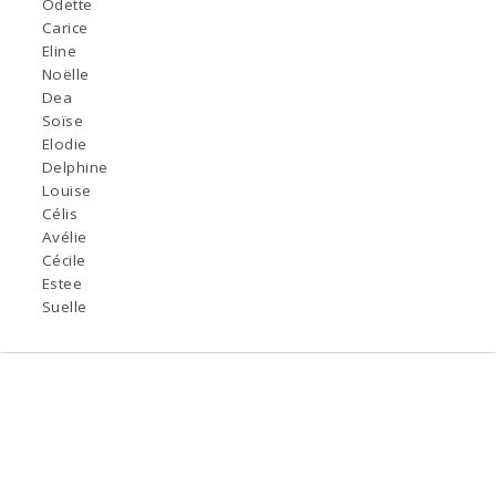
Odette
Carice
Eline
Noëlle
Dea
Soïse
Elodie
Delphine
Louise
Célis
Avélie
Cécile
Estee
Suelle