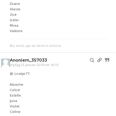
Diane
Aleste
Zoë
Iselin
Rhea
Valeine
Bis vincit, qui se vincit in victoria.
Anoniem_357033
vrijdag 25 januari 2019 om 16:10
@ Loetje77:
Maxime
Celoë
Estelle
Juna
Violet
Celine