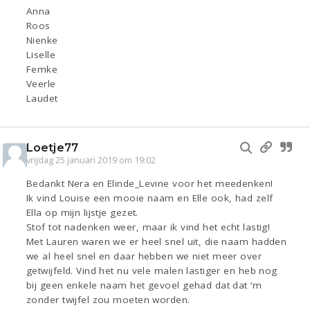
Anna
Roos
Nienke
Liselle
Femke
Veerle
Laudet
Loetje77
vrijdag 25 januari 2019 om 19:02
Bedankt Nera en Elinde_Levine voor het meedenken!
Ik vind Louise een mooie naam en Elle ook, had zelf
Ella op mijn lijstje gezet.
Stof tot nadenken weer, maar ik vind het echt lastig!
Met Lauren waren we er heel snel uit, die naam hadden
we al heel snel en daar hebben we niet meer over
getwijfeld. Vind het nu vele malen lastiger en heb nog
bij geen enkele naam het gevoel gehad dat dat ‘m
zonder twijfel zou moeten worden.