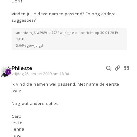
Doris
Vinden jullie deze namen passend? En nog andere
suggesties?
anoniem_64a2989da772f wijzigde dit bericht op 30-01-2019
19:35
2.96% gewijzigd
Phileste
vrijdag 25 januari 2019 om 18:04
Ik vind die namen wel passend. Met name de eerste
twee.
Nog wat andere opties:
Caro
Jeske
Fenna
Lova