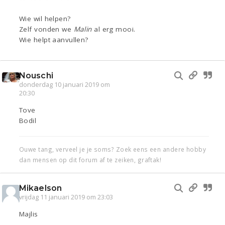
Wie wil helpen?
Zelf vonden we
Malin
al erg mooi.
Wie helpt aanvullen?
Nouschi
donderdag 10 januari 2019 om
20:30
Tove
Bodil
Ouwe tang, verveel je je soms? Zoek eens een andere hobby
dan mensen op dit forum af te zeiken, graftak!
Mikaelson
vrijdag 11 januari 2019 om 23:03
Majlis