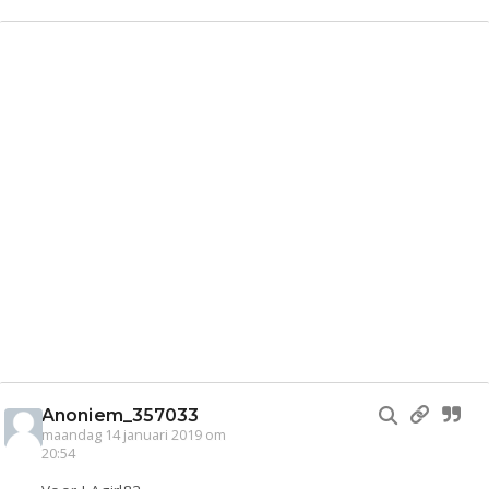
Anoniem_357033
maandag 14 januari 2019 om
20:54