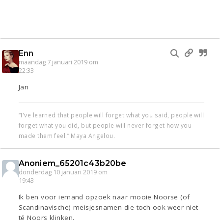
Enn
maandag 7 januari 2019 om
22:33
Jan
“I've learned that people will forget what you said, people will
forget what you did, but people will never forget how you
made them feel.” Maya Angelou.
Anoniem_65201c43b20be
donderdag 10 januari 2019 om
19:43
Ik ben voor iemand opzoek naar mooie Noorse (of
Scandinavische) meisjesnamen die toch ook weer niet
té Noors klinken.