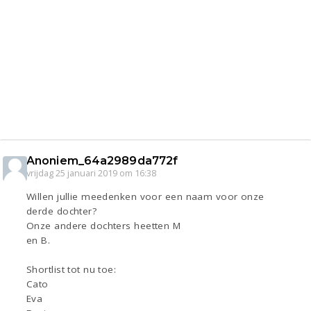
Anoniem_64a2989da772f
vrijdag 25 januari 2019 om 16:38
Willen jullie meedenken voor een naam voor onze
derde dochter?
Onze andere dochters heetten M
en B.
Shortlist tot nu toe:
Cato
Eva