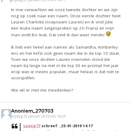
In mei verwachten we onze tweede dochter en we zijn
nog op zoek naar een naam. Onze eerste dochter heet
Lauren Charlotte (roepnaam Lauren) en ik vind Julie
een leuke naam (uitgesproken op z’n Frans) en mijn
man vindt Bo leuk. Dat vind ik dan weer minder
Ik heb een hekel aan namen als Samantha, Kimberley
enz en het liefst ook geen naam die in de top 10 staat.
Toen we onze dochter Lauren noemden stond die
naam bij lange na niet in de top 50 en prompt het jaar
erop was ie ineens populair, maar helaas is dat niet te
voorspellen.
Wie wil er met me meedenken?
Anoniem_270703
vrijdag 25 januari 2019 om 14:23
Loetje77
schreef:
↑
25-01-2019 14:17