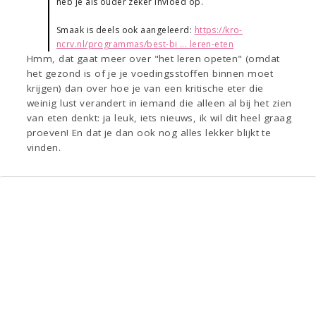
heb je als ouder zeker invloed op.
Smaak is deels ook aangeleerd:
https://kro-
ncrv.nl/programmas/best-bi ... leren-eten
Hmm, dat gaat meer over "het leren opeten" (omdat
het gezond is of je je voedingsstoffen binnen moet
krijgen) dan over hoe je van een kritische eter die
weinig lust verandert in iemand die alleen al bij het zien
van eten denkt: ja leuk, iets nieuws, ik wil dit heel graag
proeven! En dat je dan ook nog alles lekker blijkt te
vinden.