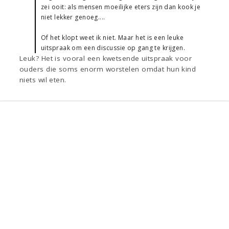
zei ooit: als mensen moeilijke eters zijn dan kook je
niet lekker genoeg....
Of het klopt weet ik niet. Maar het is een leuke
uitspraak om een discussie op gang te krijgen.
Leuk? Het is vooral een kwetsende uitspraak voor
ouders die soms enorm worstelen omdat hun kind
niets wil eten.