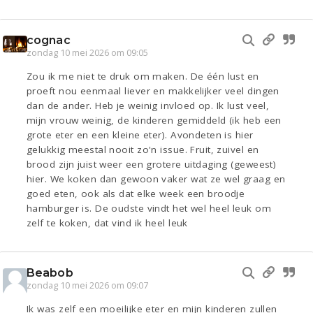
cognac
zondag 10 mei 2026 om 09:05
Zou ik me niet te druk om maken. De één lust en
proeft nou eenmaal liever en makkelijker veel dingen
dan de ander. Heb je weinig invloed op. Ik lust veel,
mijn vrouw weinig, de kinderen gemiddeld (ik heb een
grote eter en een kleine eter). Avondeten is hier
gelukkig meestal nooit zo'n issue. Fruit, zuivel en
brood zijn juist weer een grotere uitdaging (geweest)
hier. We koken dan gewoon vaker wat ze wel graag en
goed eten, ook als dat elke week een broodje
hamburger is. De oudste vindt het wel heel leuk om
zelf te koken, dat vind ik heel leuk
Beabob
zondag 10 mei 2026 om 09:07
Ik was zelf een moeilijke eter en mijn kinderen zullen