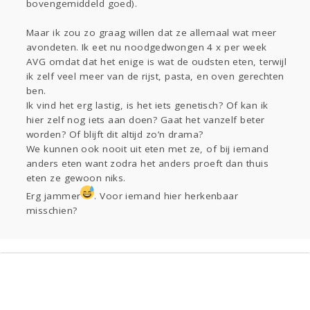
bovengemiddeld goed).
Maar ik zou zo graag willen dat ze allemaal wat meer
avondeten. Ik eet nu noodgedwongen 4 x per week
AVG omdat dat het enige is wat de oudsten eten, terwijl
ik zelf veel meer van de rijst, pasta, en oven gerechten
ben.
Ik vind het erg lastig, is het iets genetisch? Of kan ik
hier zelf nog iets aan doen? Gaat het vanzelf beter
worden? Of blijft dit altijd zo’n drama?
We kunnen ook nooit uit eten met ze, of bij iemand
anders eten want zodra het anders proeft dan thuis
eten ze gewoon niks.
Erg jammer
. Voor iemand hier herkenbaar
misschien?