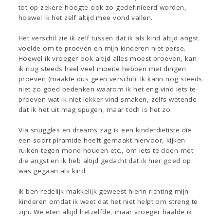
tot op zekere hoogte ook zo gedefinieerd worden,
hoewel ik het zelf altijd mee vond vallen.
Het verschil zie ik zelf tussen dat ik als kind altijd angst
voelde om te proeven en mijn kinderen niet perse.
Hoewel ik vroeger ook altijd alles moest proeven, kan
ik nog steeds heel veel moeite hebben met dingen
proeven (maakte dus geen verschil). Ik kann nog steeds
niet zo goed bedenken waarom ik het eng vind iets te
proeven wat ik niet lekker vind smaken, zelfs wetende
dat ik het uit mag spugen, maar toch is het zo.
Via snuggles en dreams zag ik een kinderdiëtiste die
een soort piramide heeft gemaakt hiervoor, kijken-
ruiken-tegen mond houden-etc., om iets te doen met
die angst en ik heb altijd gedacht dat ik hier goed op
was gegaan als kind.
Ik ben redelijk makkelijk geweest hierin richting mijn
kinderen omdat ik weet dat het niet helpt om streng te
zijn. We eten altijd hetzelfde, maar vroeger haalde ik