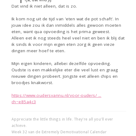
Dat vind ik niet alleen, dat is zo.
Ik kom nog uit de tijd van 'eten wat de pot schaft'. In
jouw idee zou ik dan inmiddels alles gewoon moeten
eten, want qua opvoeding is het prima geweest.
Alleen eet ik nog steeds heel veel niet en ben ik blij dat
ik sinds ik voor mijn eigen eten zorg ik geen vieze
dingen meer hoef te eten.
Mijn eigen kinderen, allebei dezelfde opvoeding.
Oudste is een makkelijke eter die veel lust en graag
nieuwe dingen probeert. Jongste eet alleen chips en
broodjes knakworst.
https://www.oudersvannu.nl/voor-ouders/ ...
ch~e85a4c3
Appreciate the little things in life. They're all you'll ever
achieve.
Week 32 van de Extremely Demotivational Calendar