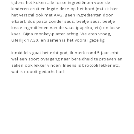
tijdens het koken alle losse ingrediënten voor de
kinderen eruit en legde deze op het bord (m.i zit hier
het verschil ook met AVG, geen ingrediënten door
elkaar), dus pasta zonder saus, beetje saus, beetje
losse ingrediënten van de saus (paprika, etc) en losse
kaas. Bijna monkey-platter achtig. We eten vroeg,
uiterlijk 17.30, en samen is het vooral gezellig.
Inmiddels gaat het echt god, ik merk rond 5 jaar echt
wel een soort overgang naar bereidheid te proeven en
zaken ook lekker vinden. Ineens is broccoli lekker etc,
wat ik noooit gedacht had!