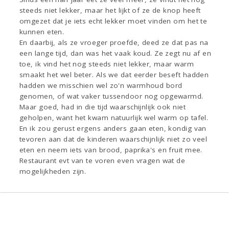
steeds niet lekker, maar het lijkt of ze de knop heeft
omgezet dat je iets echt lekker moet vinden om het te
kunnen eten.
En daarbij, als ze vroeger proefde, deed ze dat pas na
een lange tijd, dan was het vaak koud. Ze zegt nu af en
toe, ik vind het nog steeds niet lekker, maar warm
smaakt het wel beter. Als we dat eerder beseft hadden
hadden we misschien wel zo'n warmhoud bord
genomen, of wat vaker tussendoor nog opgewarmd.
Maar goed, had in die tijd waarschijnlijk ook niet
geholpen, want het kwam natuurlijk wel warm op tafel.
En ik zou gerust ergens anders gaan eten, kondig van
tevoren aan dat de kinderen waarschijnlijk niet zo veel
eten en neem iets van brood, paprika's en fruit mee.
Restaurant evt van te voren even vragen wat de
mogelijkheden zijn.