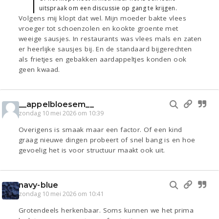
uitspraak om een discussie op gang te krijgen.
Volgens mij klopt dat wel. Mijn moeder bakte vlees
vroeger tot schoenzolen en kookte groente met
weeige sausjes. In restaurants was vlees mals en zaten
er heerlijke sausjes bij. En de standaard bijgerechten
als frietjes en gebakken aardappeltjes konden ook
geen kwaad.
__appelbloesem__
zondag 10 mei 2026 om 10:39
Overigens is smaak maar een factor. Of een kind
graag nieuwe dingen probeert of snel bang is en hoe
gevoelig het is voor structuur maakt ook uit.
navy-blue
zondag 10 mei 2026 om 10:41
Grotendeels herkenbaar. Soms kunnen we het prima