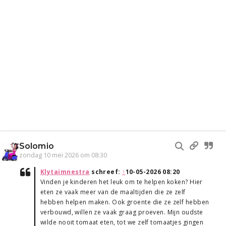
Solomio
zondag 10 mei 2026 om 08:30
Klytaimnestra
schreef:
↑
10-05-2026 08:20
Vinden je kinderen het leuk om te helpen koken? Hier
eten ze vaak meer van de maaltijden die ze zelf
hebben helpen maken. Ook groente die ze zelf hebben
verbouwd, willen ze vaak graag proeven. Mijn oudste
wilde nooit tomaat eten, tot we zelf tomaatjes gingen