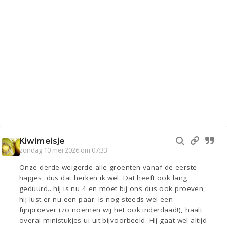
Kiwimeisje
zondag 10 mei 2026 om 07:33
Onze derde weigerde alle groenten vanaf de eerste
hapjes, dus dat herken ik wel. Dat heeft ook lang
geduurd.. hij is nu 4 en moet bij ons dus ook proeven,
hij lust er nu een paar. Is nog steeds wel een
fijnproever (zo noemen wij het ook inderdaad!), haalt
overal ministukjes ui uit bijvoorbeeld. Hij gaat wel altijd