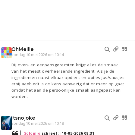
OhMellie
zondag 10 mei 2026 om 10:14
Bij oven- en eenpansgerechten krijgt alles de smaak
van het meest overheersende ingredient. Als je de
ingredienten naast elkaar opdient en opties jus/sausjes
erbij aanbiedt is de kans aanwezig dat er meer op gaat
omdat het aan de persoonlijke smaak aangepast kan
worden.
Itsnojoke
zondag 10 mei 2026 om 10:18
Solomio
schreef:
↑
10-05-2026 08:31