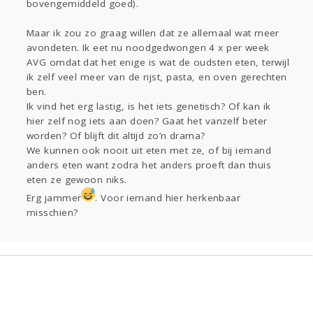
bovengemiddeld goed).
Maar ik zou zo graag willen dat ze allemaal wat meer
avondeten. Ik eet nu noodgedwongen 4 x per week
AVG omdat dat het enige is wat de oudsten eten, terwijl
ik zelf veel meer van de rijst, pasta, en oven gerechten
ben.
Ik vind het erg lastig, is het iets genetisch? Of kan ik
hier zelf nog iets aan doen? Gaat het vanzelf beter
worden? Of blijft dit altijd zo’n drama?
We kunnen ook nooit uit eten met ze, of bij iemand
anders eten want zodra het anders proeft dan thuis
eten ze gewoon niks.
Erg jammer
. Voor iemand hier herkenbaar
misschien?