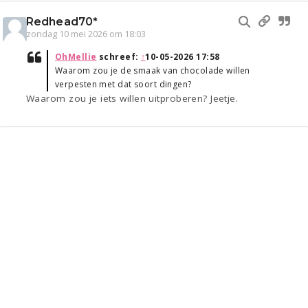
Redhead70*
zondag 10 mei 2026 om 18:03
OhMellie
schreef:
↑
10-05-2026 17:58
Waarom zou je de smaak van chocolade willen
verpesten met dat soort dingen?
Waarom zou je iets willen uitproberen? Jeetje.