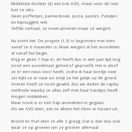
Middelste dochter (4) eet ook AVG, maar voor de rest
lust ze niks.
Geen poffertjes, pannenkoek, pizza, pasta’s. Patatjes
en kipnuggets wel.
Zelfde verhaal, ze moet proeven maar ze weigert.
Nu komt het. De jongste (1,5) is begonnen met eten
vanaf ze 6 maanden is. Maar weigert al het avondeten
al vanaf het begin.
Krijg er geen 1 hap in, en heeft dus in een jaar tijd nog
nooit een avondmaal gehad of geproefd. Het is alsof
ze er een neus voor heeft, zodra ik haar bordje neer
zet kijkt ze er naar en smijt ze het gelijk op de grond.
Voeren heeft ze nooit gewild, dus we deden de rapley
methode waarbij ze alles zelf met haar handjes heeft
mogen ontdekken.
Maar nooit is er een hap avondeten in gegaan.
Als we AVG eten, eet ze alleen het vlees er tussen uit.
Brood en fruit eten ze alle 3 graag. Dat is dan dus ook
waar ze op groeien (en ze groeien allemaal