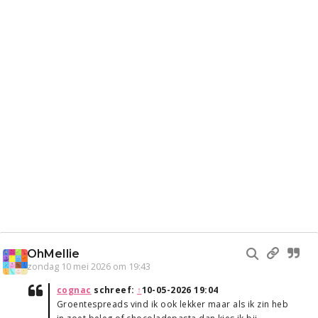
OhMellie
zondag 10 mei 2026 om 19:43
cognac
schreef:
↑
10-05-2026 19:04
Groentespreads vind ik ook lekker maar als ik zin heb