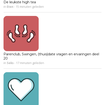
De leukste high tea
in
Eten
-
15 minuten geleden
Parenclub, Swingen, (thuis)date vragen en ervaringen deel
20
in
Seks
-
17 minuten geleden