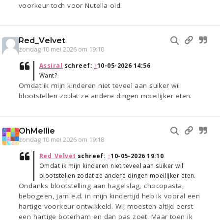
voorkeur toch voor Nutella oid.
Red_Velvet
zondag 10 mei 2026 om 19:10
Assiral
schreef:
↑
10-05-2026 14:56
Want?
Omdat ik mijn kinderen niet teveel aan suiker wil
blootstellen zodat ze andere dingen moeilijker eten.
OhMellie
zondag 10 mei 2026 om 19:18
Red_Velvet
schreef:
↑
10-05-2026 19:10
Omdat ik mijn kinderen niet teveel aan suiker wil
blootstellen zodat ze andere dingen moeilijker eten.
Ondanks blootstelling aan hagelslag, chocopasta,
bebogeen, jam e.d. in mijn kindertijd heb ik vooral een
hartige voorkeur ontwikkeld. Wij moesten altijd eerst
een hartige boterham en dan pas zoet. Maar toen ik