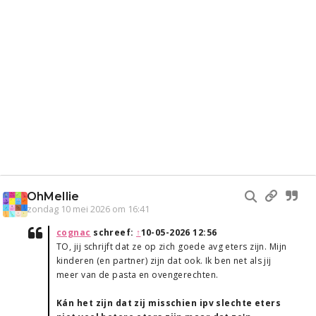
OhMellie
zondag 10 mei 2026 om 16:41
cognac
schreef:
↑
10-05-2026 12:56
TO, jij schrijft dat ze op zich goede avg eters zijn. Mijn
kinderen (en partner) zijn dat ook. Ik ben net als jij
meer van de pasta en ovengerechten.
Kán het zijn dat zij misschien ipv slechte eters