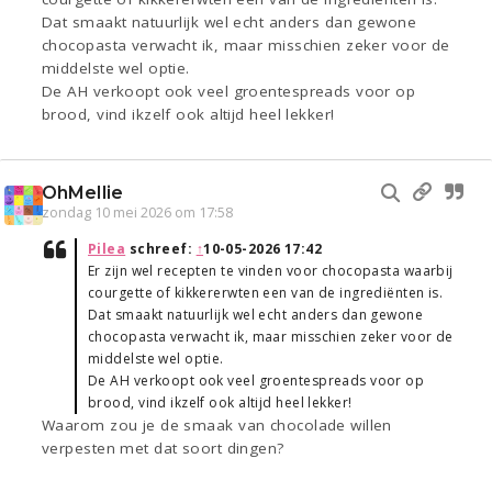
Dat smaakt natuurlijk wel echt anders dan gewone
chocopasta verwacht ik, maar misschien zeker voor de
middelste wel optie.
De AH verkoopt ook veel groentespreads voor op
brood, vind ikzelf ook altijd heel lekker!
OhMellie
zondag 10 mei 2026 om 17:58
Pilea
schreef:
↑
10-05-2026 17:42
Er zijn wel recepten te vinden voor chocopasta waarbij
courgette of kikkererwten een van de ingrediënten is.
Dat smaakt natuurlijk wel echt anders dan gewone
chocopasta verwacht ik, maar misschien zeker voor de
middelste wel optie.
De AH verkoopt ook veel groentespreads voor op
brood, vind ikzelf ook altijd heel lekker!
Waarom zou je de smaak van chocolade willen
verpesten met dat soort dingen?